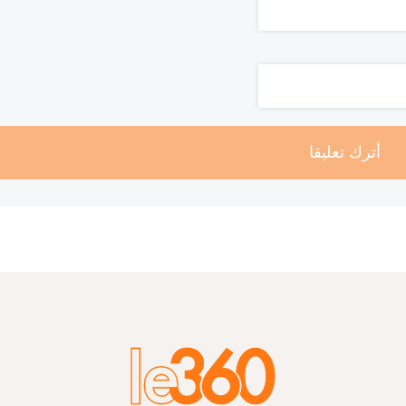
أترك تعليقا