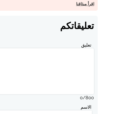
اقرأ ميثاقنا
تعليقاتكم
تعليق
0
/
800
الاسم