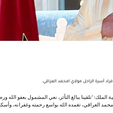
اد أسرة الراحل مولاي امحمد العراقي.
محمد العراقي، تغمده الله بواسع رحمته وغفرانه، وأسك