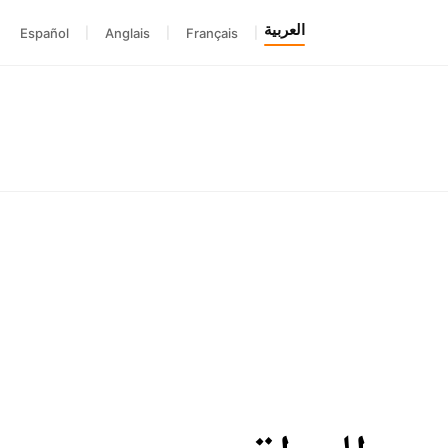
العربية
Español
|
Anglais
|
Français
|