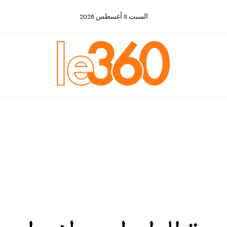
السبت
8
أغسطس
2026