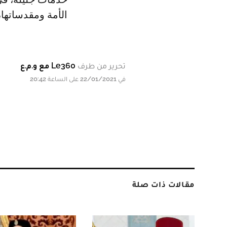
الأمة ومقدساتها،
تحرير من طرف
Le360 مع و.م.ع
في 22/01/2021 على الساعة 20:42
مقالات ذات صلة