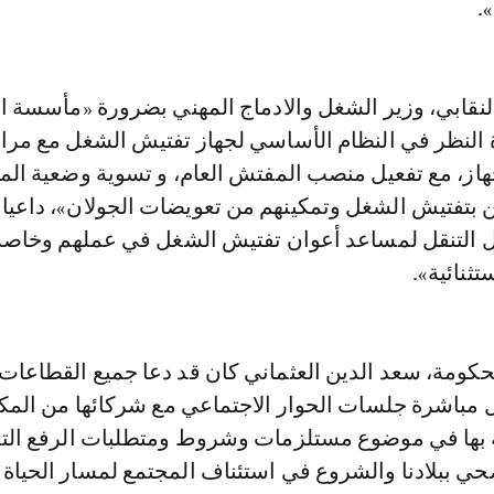
.
نقابي، وزير الشغل والادماج المهني بضرورة «مأسسة ال
 النظر في النظام الأساسي لجهاز تفتيش الشغل مع مرا
از، مع تفعيل منصب المفتش العام، و تسوية وضعية ال
ن بتفتيش الشغل وتمكينهم من تعويضات الجولان»، داعيا 
ل التنقل لمساعد أعوان تفتيش الشغل في عملهم وخاص
ثنائية».
حكومة، سعد الدين العثماني كان قد دعا جميع القطاعات
 مباشرة جلسات الحوار الاجتماعي مع شركائها من المك
ية بها في موضوع مستلزمات وشروط ومتطلبات الرفع ال
حي ببلادنا والشروع في استئناف المجتمع لمسار الحياة