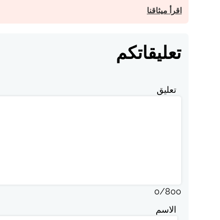
اقرأ ميثاقنا
تعليقاتكم
تعليق
0
/
800
الاسم