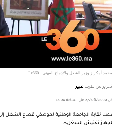
محمد أمكراز وزير الشغل والإدماج المهني . Le360
تحرير من طرف
عبير
في 27/06/2020 على الساعة 14:00
دعت نقابة الجامعة الوطنية لموظفي قطاع الشغل إلى 
لجهاز تفتيش الشغل».