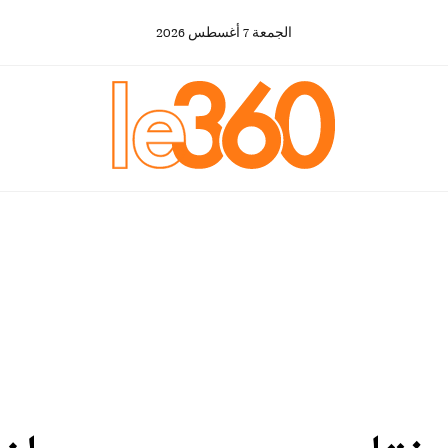
الجمعة
7
أغسطس
2026