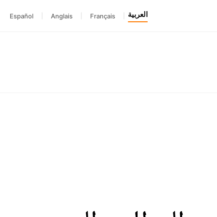
العربية
Español
|
Anglais
|
Français
|