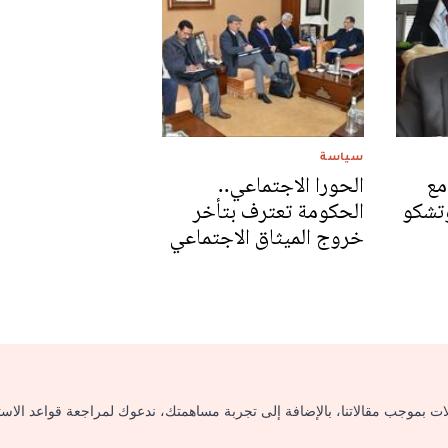
سياسة
مع
الحورا الاجتماعي..
وتشكو
الحكومة تعترف بتأخر
خروج الميثاق الاجتماعي
لات بموجب مقالاتنا، بالإضافة إلى تجربة مساهمتك، ندعوك لمراجعة قواعد الاس