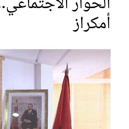
الحوار الاجتماعي..
أمكراز