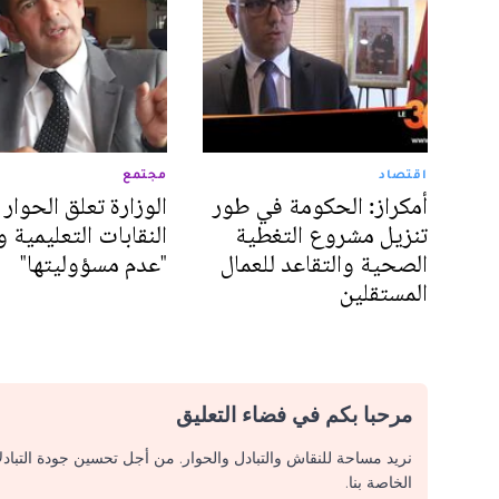
اقتصاد
مجتمع
أمكراز: الحكومة في طور
الوزارة تعلق الحوار 
تنزيل مشروع التغطية
النقابات التعليمية 
الصحية والتقاعد للعمال
"عدم مسؤوليتها"
المستقلين
مرحبا بكم في فضاء التعليق
نريد مساحة للنقاش والتبادل والحوار. من أجل تحسين جودة التباد
الخاصة بنا.