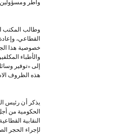
وأطر ومسؤولين»
وطالب المكتب ال
القطاعي، وإعادة
خصوصية هذا الجه
والأطباء المكلفي
إلى «توفير وسائ
هذه الظروف الاست
يذكر أن رئيس ال
الحكومية من أجل
النقابية القطاع
لإجراء الحجر الص