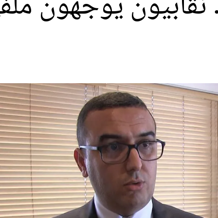
 نقابيون يوجهون ملف