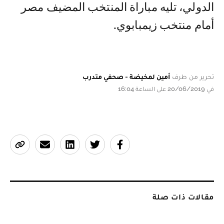
الدولي، تليه مباراة المنتخب المضيف مصر
أمام منتخب زيمبابوي.
تحرير من طرف
أمين لمخيضة - صحفي متدرب
في 20/06/2019 على الساعة 16:04
مقالات ذات صلة