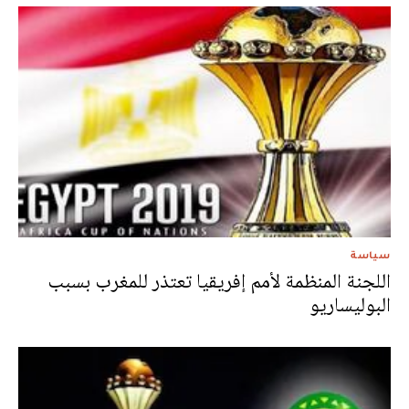
سياسة
اللجنة المنظمة لأمم إفريقيا تعتذر للمغرب بسبب
البوليساريو