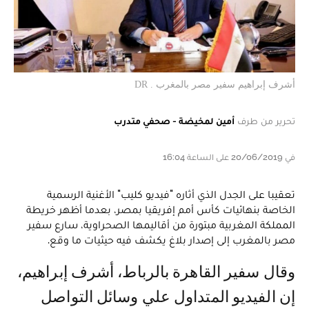
أشرف إبراهيم سفير مصر بالمغرب . DR
تحرير من طرف
أمين لمخيضة - صحفي متدرب
في 20/06/2019 على الساعة 16:04
تعقيبا على الجدل الذي أثاره "فيديو كليب" الأغنية الرسمية
الخاصة بنهائيات كأس أمم إفريقيا بمصر، بعدما أظهر خريطة
المملكة المغربية مبتورة من أقاليمها الصحراوية، سارع سفير
مصر بالمغرب إلى إصدار بلاغ يكشف فيه حيثيات ما وقع.
وقال سفير القاهرة بالرباط، أشرف إبراهيم،
إن الفيديو المتداول علي وسائل التواصل