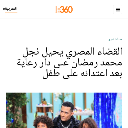
العربية
▾
مشاهير
القضاء المصري يحيل نجل
محمد رمضان على دار رعاية
بعد اعتدائه على طفل