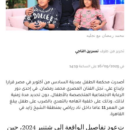
محمد رمضان مع نجليه
تحرير من طرف
نسرين الناجي
في 16/05/2025 على الساعة 14:19
أصدرت محكمة الطفل بمدينة السادس من أكتوبر في مصر قرارا
بإيداع علي، نجل الفنان المصري محمد رمضان، في إحدى دور
الرعاية الاجتماعية المتخصصة بالأطفال، دون تحديد مدة زمنية
لذلك، وذلك على خلفية اتهامه بالتعدي بالضرب على طفل يبلغ
من العمر 11 عاما داخل ناد رياضي بمنطقة الشيخ زايد في
القاهرة.
تعود تفاصيل الواقعة إلى شتنبر 2024، حين