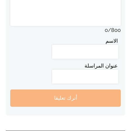
0
/
800
الاسم
عنوان المراسلة
أترك تعليقا