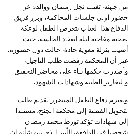
من جهته، تغيب نجل رمضان ووالده عن
حضور أولى جلسات المحاكمة، وبرر فريق
الدفاع هذا الغياب بتعرض الطفل لوعكة
صحية مفاجئة ليلة انعقاد الجلسة، حيث
أصيب بنزلة معوية حادة، حالت دون حضوره.
غير أن المحكمة رفضت طلب التأجيل،
وأصدرت حكمها بناء على محاضر التحقيق
والتقارير الطبية وشهادات الشهود.
ويعتزم دفاع الطفل المتضرر تقديم طلب
لتحويل القضية إلى محكمة الجنح، مستندا
إلى شهادات تؤكد تورط محمد رمضان
شخصيا في الواقعة، الأمر الذي من شأنه أن