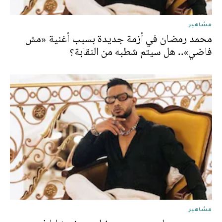
مشاهير
محمد رمضان في أزمة جديدة بسبب أغنية «مش
فاضي».. هل سيتم شطبه من النقابة؟
مشاهير