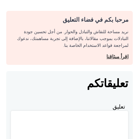
مرحبا بكم في فضاء التعليق
نريد مساحة للنقاش والتبادل والحوار. من أجل تحسين جودة
التبادلات بموجب مقالاتنا، بالإضافة إلى تجربة مساهمتك، ندعوك
لمراجعة قواعد الاستخدام الخاصة بنا.
اقرأ ميثاقنا
تعليقاتكم
تعليق