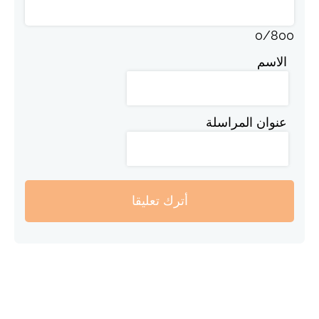
0
/
800
الاسم
عنوان المراسلة
أترك تعليقا