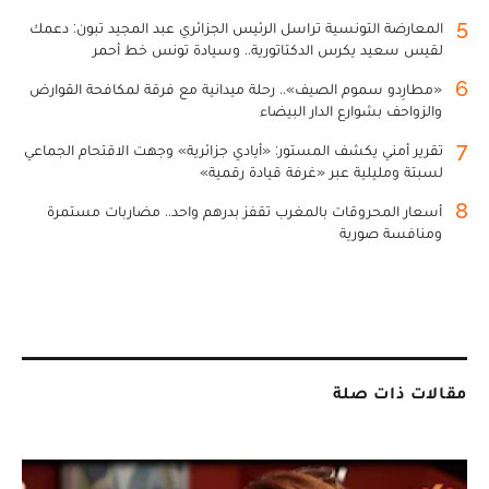
5
المعارضة التونسية تراسل الرئيس الجزائري عبد المجيد تبون: دعمك
لقيس سعيد يكرس الدكتاتورية.. وسيادة تونس خط أحمر
6
«مطارِدو سموم الصيف».. رحلة ميدانية مع فرقة لمكافحة القوارض
والزواحف بشوارع الدار البيضاء
7
تقرير أمني يكشف المستور: «أيادي جزائرية» وجهت الاقتحام الجماعي
لسبتة ومليلية عبر «غرفة قيادة رقمية»
8
أسعار المحروقات بالمغرب تقفز بدرهم واحد.. مضاربات مستمرة
ومنافسة صورية
مقالات ذات صلة