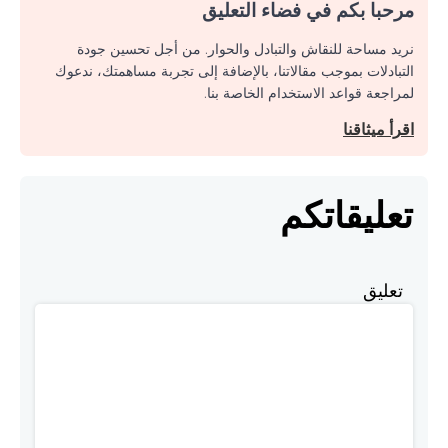
مرحبا بكم في فضاء التعليق
نريد مساحة للنقاش والتبادل والحوار. من أجل تحسين جودة
التبادلات بموجب مقالاتنا، بالإضافة إلى تجربة مساهمتك، ندعوك
لمراجعة قواعد الاستخدام الخاصة بنا.
اقرأ ميثاقنا
تعليقاتكم
تعليق