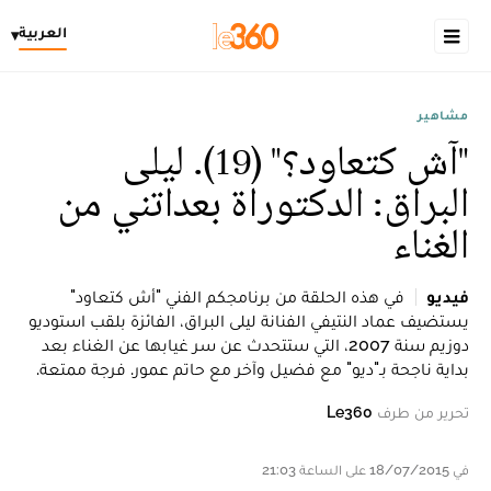
العربية
▾
مشاهير
"آش كتعاود؟" (19). ليلى
البراق: الدكتوراة بعداتني من
الغناء
فيديو
في هذه الحلقة من برنامجكم الفني "أش كتعاود"
يستضيف عماد النتيفي الفنانة ليلى البراق، الفائزة بلقب استوديو
دوزيم سنة 2007، التي ستتحدث عن سر غيابها عن الغناء بعد
بداية ناجحة بـ"ديو" مع فضيل وآخر مع حاتم عمور. فرجة ممتعة.
تحرير من طرف
Le360
في 18/07/2015 على الساعة 21:03