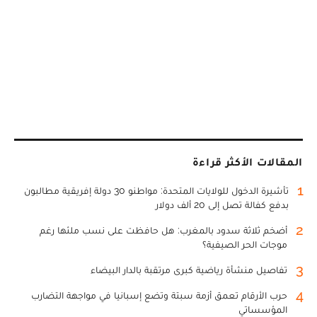
المقالات الأكثر قراءة
1
تأشيرة الدخول للولايات المتحدة: مواطنو 30 دولة إفريقية مطالبون
بدفع كفالة تصل إلى 20 ألف دولار
2
أضخم ثلاثة سدود بالمغرب: هل حافظت على نسب ملئها رغم
موجات الحر الصيفية؟
3
تفاصيل منشأة رياضية كبرى مرتقبة بالدار البيضاء
4
حرب الأرقام تعمق أزمة سبتة وتضع إسبانيا في مواجهة التضارب
المؤسساتي