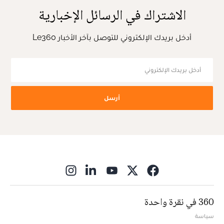
الاشتراك في الرسائل الإخبارية
أدخل بريدك الإلكتروني للتوصل بآخر الأخبار Le360
أرسل
ns in new window
360 في نقرة واحدة
سياسة