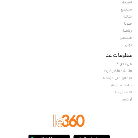
اقتصاد
مجتمع
ثقافة
ميديا
Opens in new window
رياضة
مشاهير
دولي
معلومات عنا
من نحن ؟
الأسئلة الأكثر طرحا
للإعلان على موقعنا
بيانات قانونية
للإتصال بنا
أرشيف