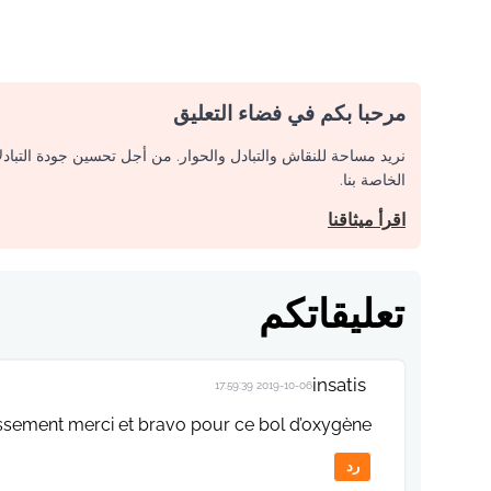
مرحبا بكم في فضاء التعليق
نريد مساحة للنقاش والتبادل والحوار. من أجل تحسين جودة التباد
الخاصة بنا.
اقرأ ميثاقنا
تعليقاتكم
insatis
2019-10-06 17:59:39
tissement merci et bravo pour ce bol d’oxygène
رد