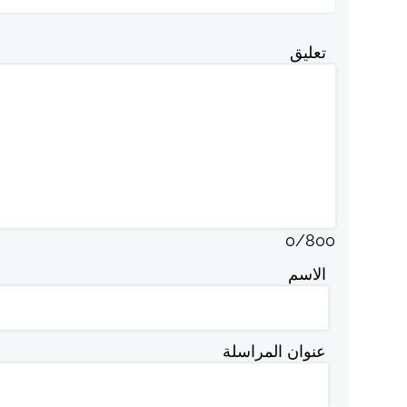
تعليق
0
/
800
الاسم
عنوان المراسلة