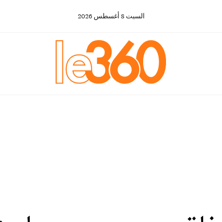
السبت
8
أغسطس
2026