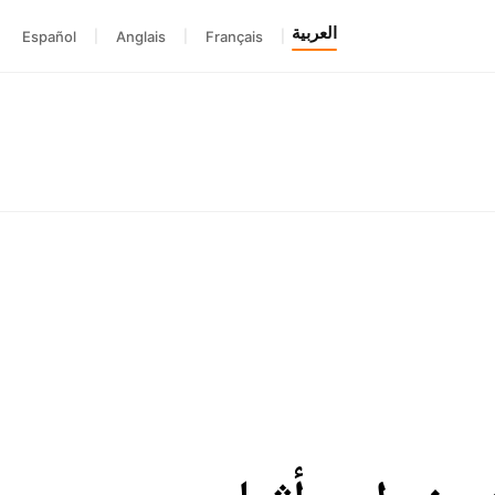
العربية
Español
|
Anglais
|
Français
|