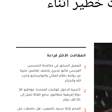
خطير أثناء
المقالات الأكثر قراءة
العميل السابق في مكافحة التجسس
1
الفرنسي ماثيو غديري يكشف تفاصيل مثيرة
عن روابط نظام الملالي والبوليساريو وحزب
الله والجزائر
تأشيرة الدخول للولايات المتحدة: مواطنو 30
2
دولة إفريقية مطالبون بدفع كفالة تصل إلى
20 ألف دولار
أضخم ثلاثة سدود بالمغرب: هل حافظت على
3