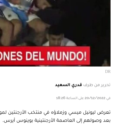
DR
تحرير من طرف
قدري السعيد
في 20/12/2022 على الساعة 18:26
بعد وصولهم إلى العاصمة الأرجنتينية بوينوس أيرس.