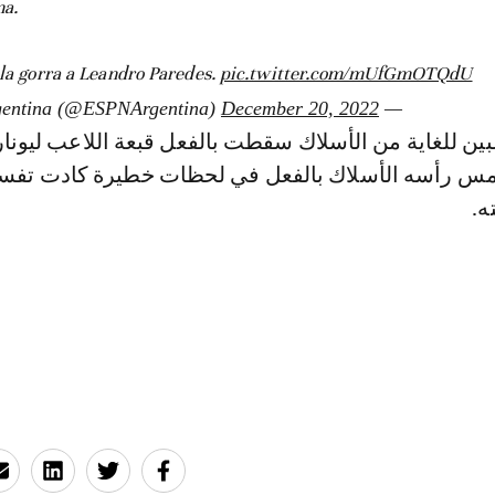
na.
 la gorra a Leandro Paredes.
pic.twitter.com/mUfGmOTQdU
December 20, 2022
— ESPN Argentina (@ESPNArgentina)
بين للغاية من الأسلاك سقطت بالفعل قبعة اللاعب ليونار
امس رأسه الأسلاك بالفعل في لحظات خطيرة كادت تفس
ه.