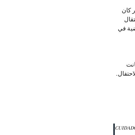
تقال
ضية في
انت
حتفال.
¡CUIDADO