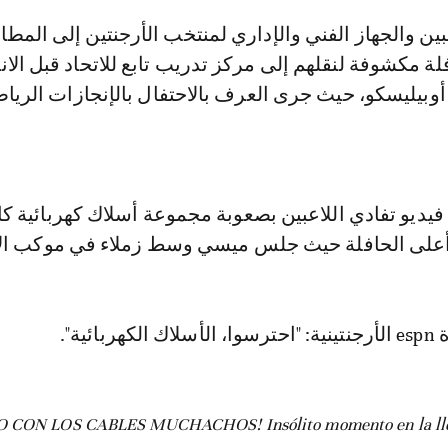
ة مكشوفة لنقلهم إلى مركز تدريب تابع للاتحاد قبل الان
وبيليسكو، حيث جرى العرف بالاحتفال بالإنجازات الريا
ديو تفادي اللاعبين بصعوبة مجموعة أسلاك كهربائية ك
 أعلى الحافلة حيث جلس ميسي وسط زملاء في موكب الا
ئية".
 CON LOS CABLES MUCHACHOS! Insólito momento en la lleg