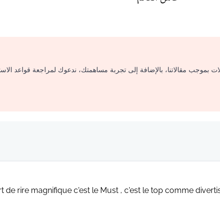
لات بموجب مقالاتنا، بالإضافة إلى تجربة مساهمتك، ندعوك لمراجعة قواعد الاس
t de rire magnifique c'est le Must , c'est le top comme diver