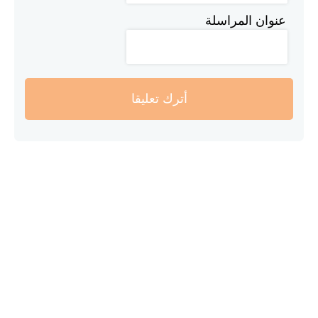
عنوان المراسلة
أترك تعليقا