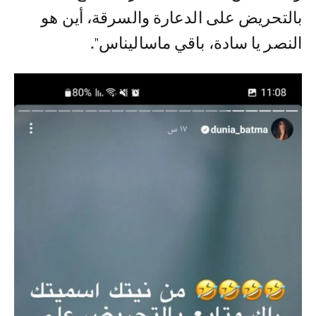
بالتحريض على الدعارة والسرقة، أين هو
النصر يا سادة، باقي ماساليناس".