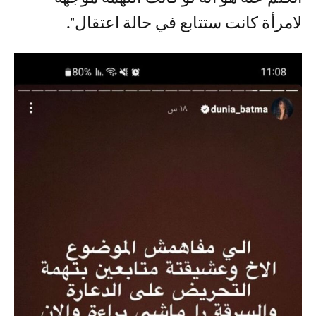
لامرأة كانت ستتابع في حالة اعتقال".