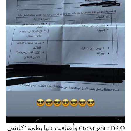
© Copyright : DR وأضافت دنيا بطمة "كلشي