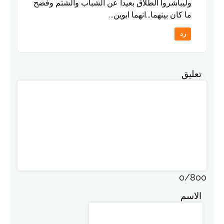
وليباشروا الطلاق بعيدا عن الشباب والشتم وفضح
ما كان بينهما...انهما ابوين...
رد
تعليق
0
/
800
الاسم