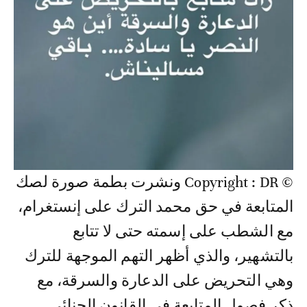
© Copyright : DR ونشرت بطمة صورة لصك
المتابعة في حق محمد الترك على إنستغرام،
مع الشطب على إسمته حتى لا تتابع
بالتشهير، والذي أظهر التهم الموجهة للترك
وهي التحريض على الدعارة والسرقة، مع
ذكر فصول المتابعة في القانون الجنائي