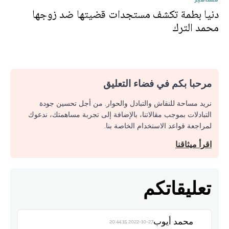
دنيا بطمة تكشف مستجدات قضيتها ضد زوجها
محمد الترك
مرحبا بكم في فضاء التعليق
نريد مساحة للنقاش والتبادل والحوار. من أجل تحسين جودة
التبادلات بموجب مقالاتنا، بالإضافة إلى تجربة مساهمتك، ندعوك
لمراجعة قواعد الاستخدام الخاصة بنا.
اقرأ ميثاقنا
تعليقاتكم
محمد أيوب
2022-10-27 20:44:15