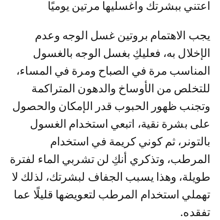
اعتني ببشرتك واغسليها مرتين يوميًا
يجب الاهتمام بروتين غسل الوجه وعدم
الإخلال به، فعليكِ بغسل الوجه بالغسول
المناسب مرة في الصباح ومرة في المساء،
للتخلص من الأوساخ والدهون المتراكمة
وتجنب ظهور الحبوب قدر الإمكان والحصول
على بشرة نقية، اتبعي استخدام الغسول
بالتونر، ثم كوني كريمة في استخدام
المرطب، وتذكري أنكِ لن تشربي الماء لفترة
طويلة، وهذا يسبب الجفاف لبشرتك، لذلك لا
تهملي استخدام المرطب لتعويضها قليلًا عما
تفقده.