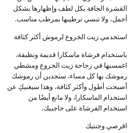
القشرة الجافة بكل لطف وإظهارها بشكل
أجمل، ولا تنسي ترطيبها بمرطب مناسب.
استخدمي زيت الخروع لرموش أكثر كثافة
باستخدام فرشاة ماسكارا قديمة ونظيفة،
اغمسيها في زجاجة زيت الخروع ومشطي
رموشك بها كل مساء، ستجدين أن رموشك
أصبحت أطول وأكثر كثافة، وهذا سيغنيكِ عن
استخدام الماسكارا، ولا مانع أيضًا من
استخدام الفرشاة على حاجبيك.
اقرصي وجنتيك