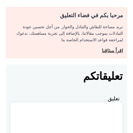
مرحبا بكم في فضاء التعليق
نريد مساحة للنقاش والتبادل والحوار. من أجل تحسين جودة
التبادلات بموجب مقالاتنا، بالإضافة إلى تجربة مساهمتك، ندعوك
لمراجعة قواعد الاستخدام الخاصة بنا.
اقرأ ميثاقنا
تعليقاتكم
تعليق