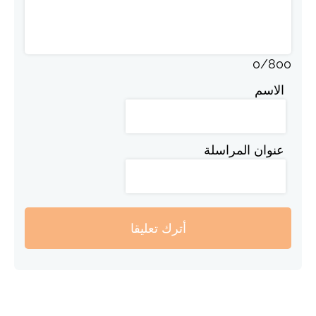
0
/
800
الاسم
عنوان المراسلة
أترك تعليقا