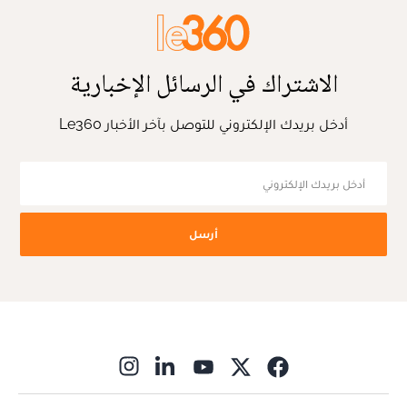
الاشتراك في الرسائل الإخبارية
أدخل بريدك الإلكتروني للتوصل بآخر الأخبار Le360
أرسل
ns in new window