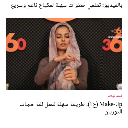
بالفيديو: تعلمي خطوات سهلة لمكياج ناعم وسريع
نسائيات
Make-Up (ح1). طريقة سهلة لعمل لفة حجاب
التوربان