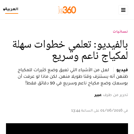
العربية
▾
نسائيات
بالفيديو: تعلمي خطوات سهلة
لمكياج ناعم وسريع
فيديو
لعل من الأشياء التي تعيق وضع كثيرات للمكياج
ظنهن أنه يستنزف وقتا طويلا منهن. لكن ماذا لو عرفت أن
بوسعكِ وضع مكياج ناعم وسريع في 10 دقائق فقط!
تحرير من طرف
عبير
في 01/06/2016 على الساعة 13:44