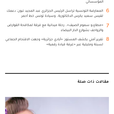
المؤسساتي
6
المعارضة التونسية تراسل الرئيس الجزائري عبد المجيد تبون: دعمك
لقيس سعيد يكرس الدكتاتورية.. وسيادة تونس خط أحمر
7
«مطارِدو سموم الصيف».. رحلة ميدانية مع فرقة لمكافحة القوارض
والزواحف بشوارع الدار البيضاء
8
تقرير أمني يكشف المستور: «أيادي جزائرية» وجهت الاقتحام الجماعي
لسبتة ومليلية عبر «غرفة قيادة رقمية»
مقالات ذات صلة