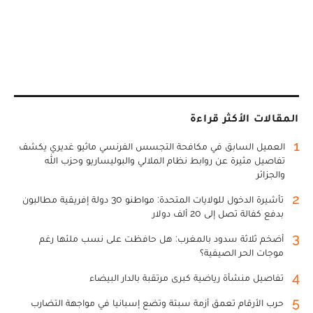
المقالات الأكثر قراءة
1
العميل السابق في مكافحة التجسس الفرنسي ماثيو غديري يكشف
تفاصيل مثيرة عن روابط نظام الملالي والبوليساريو وحزب الله
والجزائر
2
تأشيرة الدخول للولايات المتحدة: مواطنو 30 دولة إفريقية مطالبون
بدفع كفالة تصل إلى 20 ألف دولار
3
أضخم ثلاثة سدود بالمغرب: هل حافظت على نسب ملئها رغم
موجات الحر الصيفية؟
4
تفاصيل منشأة رياضية كبرى مرتقبة بالدار البيضاء
5
حرب الأرقام تعمق أزمة سبتة وتضع إسبانيا في مواجهة التضارب