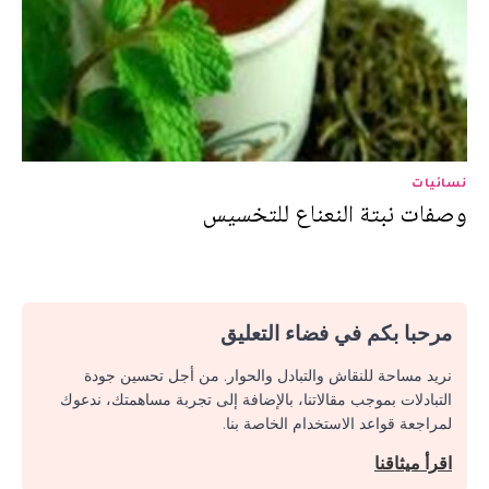
نسائيات
وصفات نبتة النعناع للتخسيس
مرحبا بكم في فضاء التعليق
نريد مساحة للنقاش والتبادل والحوار. من أجل تحسين جودة
التبادلات بموجب مقالاتنا، بالإضافة إلى تجربة مساهمتك، ندعوك
لمراجعة قواعد الاستخدام الخاصة بنا.
اقرأ ميثاقنا