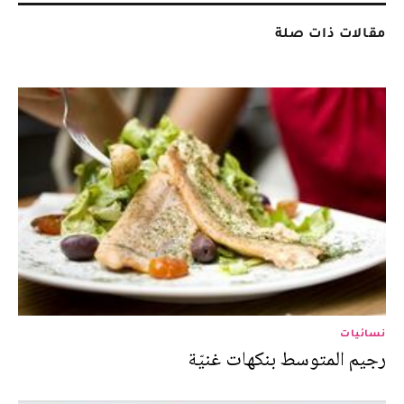
مقالات ذات صلة
نسائيات
رجيم المتوسط بنكهات غنيّة