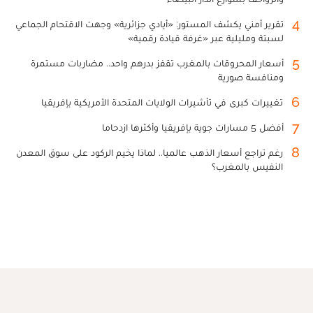
4
تقرير أمني يكشف المستور: «أيادي جزائرية» وجهت الاقتحام الجماعي
لسبتة ومليلية عبر «غرفة قيادة رقمية»
5
أسعار المحروقات بالمغرب تقفز بدرهم واحد.. مضاربات مستمرة
ومنافسة صورية
6
تغييرات كبرى في تأشيرات الولايات المتحدة الأمريكية بإفريقيا
7
أفضل 5 مسارات جوية بإفريقيا وأكثرها ازدحاما
8
رغم تراجع أسعار الذهب عالميا.. لماذا يخيم الركود على سوق المعدن
النفيس بالمغرب؟