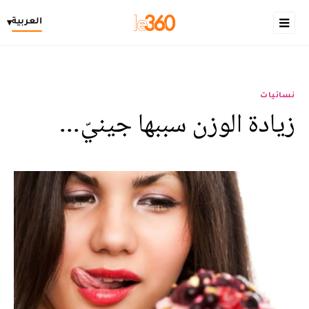
العربية
▾
نسائيات
زيادة الوزن سببها جينيّ...