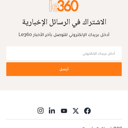
الاشتراك في الرسائل الإخبارية
أدخل بريدك الإلكتروني للتوصل بآخر الأخبار Le360
أرسل
ns in new window