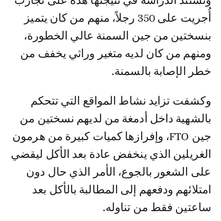
وتستند الدراسة في نتيجتها هذه على تجارب
أُجريت على 350 رجلاً، منهم من كان يتميز
بنسختين من جين السمنة عالي الخطورة،
ومنهم من كان لديه متغير وراثي يخفف من
خطر الإصابة بالسمنة.
وكشفت تزايد نشاط المواقع التي تتحكم
بالشهية داخل أدمغة من لديهم نسختين من
جين FTO، وإفرازها كميات كبيرة من هرمون
الغريلين الذي ينخفض عادة بعد الأكل ليقضي
على الشعور بالجوع، الأمر الذي حال دون
امتلائهم ودفعهم إلى المطالبة بالأكل بعد
ساعتين فقط من تناوله.