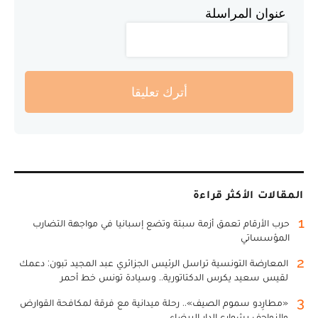
عنوان المراسلة
أترك تعليقا
المقالات الأكثر قراءة
1
حرب الأرقام تعمق أزمة سبتة وتضع إسبانيا في مواجهة التضارب
المؤسساتي
2
المعارضة التونسية تراسل الرئيس الجزائري عبد المجيد تبون: دعمك
لقيس سعيد يكرس الدكتاتورية.. وسيادة تونس خط أحمر
3
«مطارِدو سموم الصيف».. رحلة ميدانية مع فرقة لمكافحة القوارض
والزواحف بشوارع الدار البيضاء