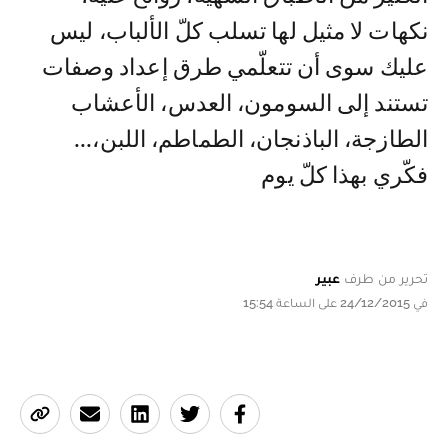
نكهات لا مثيل لها تسلب كلّ الألباب، ليس
عليك سوى أن تتعلّمي طرق إعداد وصفات
تستند إلى السومون، العدس، الأعشاب
الطازجة، الباذنجان، الطماطم، اللبن،...
فكّري بهذا كلّ يوم
تحرير من طرف
عبير
في 24/12/2015 على الساعة 15:54