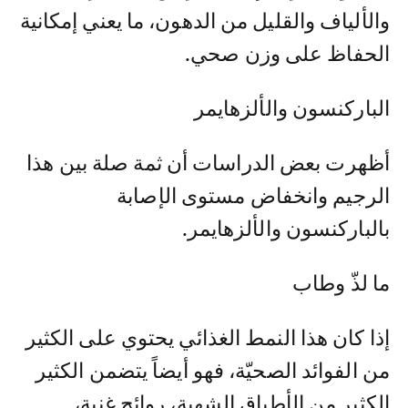
والألياف والقليل من الدهون، ما يعني إمكانية
الحفاظ على وزن صحي.
الباركنسون والألزهايمر
أظهرت بعض الدراسات أن ثمة صلة بين هذا
الرجيم وانخفاض مستوى الإصابة
بالباركنسون والألزهايمر.
ما لذّ وطاب
إذا كان هذا النمط الغذائي يحتوي على الكثير
من الفوائد الصحيّة، فهو أيضاً يتضمن الكثير
الكثير من الأطباق الشهية، روائح غنية،