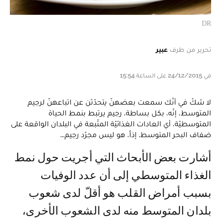
DR
تحرير من طرف
عبير
في 24/12/2015 على الساعة 15:54
لا شكّ في أنّك سمعت بعضهنّ يتحدّثن عن اتباعهنّ لرجيم
المتوسط، إنّه، بكل بساطة، رجيم يرتبط بنمط الحياة
المتوسطيّة، أي العادات الغذائيّة المتّبعة في البلدان الواقعة على
ضفاف البحر المتوسط. إذاً، هو ليس مجرّد رجيم...
أشارت بعض الأبحاث التي أجريت حول نمط
الغذاء المتوسطي إلى أن عدد الوفيات
بسبب أمراض القلب هو أقلّ لدى شعوب
بلدان المتوسط منه لدى الشعوب الأخرى،