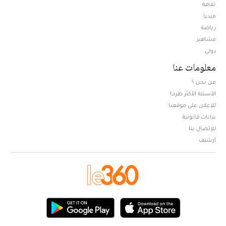
ثقافة
ميديا
Opens in new window
رياضة
مشاهير
دولي
معلومات عنا
من نحن ؟
الأسئلة الأكثر طرحا
للإعلان على موقعنا
بيانات قانونية
للإتصال بنا
أرشيف