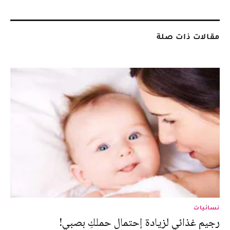
مقالات ذات صلة
نسائيات
رجيم غذائي لزيادة إحتمال حملكِ بصبي!