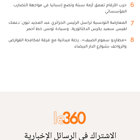
6
حرب الأرقام تعمق أزمة سبتة وتضع إسبانيا في مواجهة التضارب
المؤسساتي
7
المعارضة التونسية تراسل الرئيس الجزائري عبد المجيد تبون: دعمك
لقيس سعيد يكرس الدكتاتورية.. وسيادة تونس خط أحمر
8
«مطارِدو سموم الصيف».. رحلة ميدانية مع فرقة لمكافحة القوارض
والزواحف بشوارع الدار البيضاء
الاشتراك في الرسائل الإخبارية