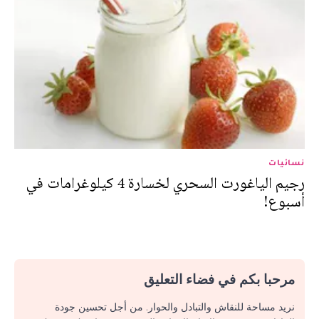
نسائيات
رجيم الياغورت السحري لخسارة 4 كيلوغرامات في
أسبوع!
مرحبا بكم في فضاء التعليق
نريد مساحة للنقاش والتبادل والحوار. من أجل تحسين جودة