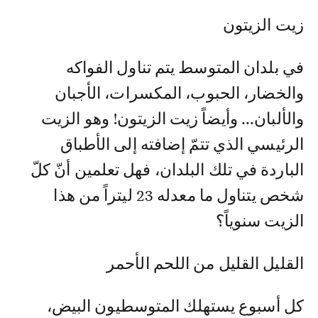
زيت الزيتون
في بلدان المتوسط يتم تناول الفواكه
والخضار، الحبوب، المكسرات، الأجبان
والألبان... وأيضاً زيت الزيتون! وهو الزيت
الرئيسي الذي تتمّ إضافته إلى الأطباق
الباردة في تلك البلدان، فهل تعلمين أنّ كلّ
شخص يتناول ما معدله 23 ليتراً من هذا
الزيت سنوياً؟
القليل القليل من اللحم الأحمر
كل أسبوع يستهلك المتوسطيون البيض،