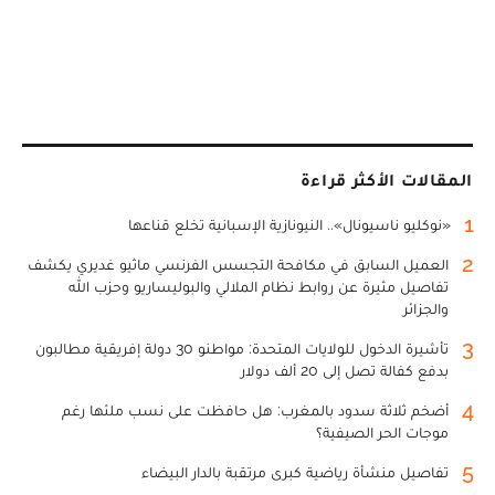
المقالات الأكثر قراءة
1
«نوكليو ناسيونال».. النيونازية الإسبانية تخلع قناعها
2
العميل السابق في مكافحة التجسس الفرنسي ماثيو غديري يكشف
تفاصيل مثيرة عن روابط نظام الملالي والبوليساريو وحزب الله
والجزائر
3
تأشيرة الدخول للولايات المتحدة: مواطنو 30 دولة إفريقية مطالبون
بدفع كفالة تصل إلى 20 ألف دولار
4
أضخم ثلاثة سدود بالمغرب: هل حافظت على نسب ملئها رغم
موجات الحر الصيفية؟
5
تفاصيل منشأة رياضية كبرى مرتقبة بالدار البيضاء