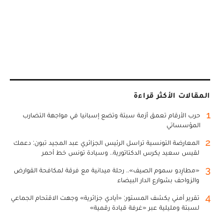
المقالات الأكثر قراءة
1
حرب الأرقام تعمق أزمة سبتة وتضع إسبانيا في مواجهة التضارب
المؤسساتي
2
المعارضة التونسية تراسل الرئيس الجزائري عبد المجيد تبون: دعمك
لقيس سعيد يكرس الدكتاتورية.. وسيادة تونس خط أحمر
3
«مطارِدو سموم الصيف».. رحلة ميدانية مع فرقة لمكافحة القوارض
والزواحف بشوارع الدار البيضاء
4
تقرير أمني يكشف المستور: «أيادي جزائرية» وجهت الاقتحام الجماعي
لسبتة ومليلية عبر «غرفة قيادة رقمية»