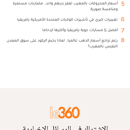
5
أسعار المحروقات بالمغرب تقفز بدرهم واحد.. مضاربات مستمرة
ومنافسة صورية
6
تغييرات كبرى في تأشيرات الولايات المتحدة الأمريكية بإفريقيا
7
أفضل 5 مسارات جوية بإفريقيا وأكثرها ازدحاما
8
رغم تراجع أسعار الذهب عالميا.. لماذا يخيم الركود على سوق المعدن
النفيس بالمغرب؟
الاشتراك في الرسائل الإخبارية