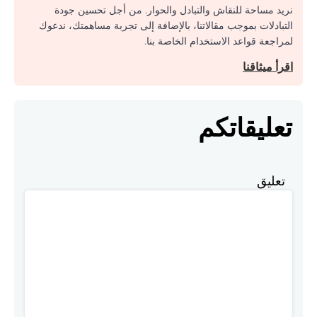
نريد مساحة للنقاش والتبادل والحوار. من أجل تحسين جودة
التبادلات بموجب مقالاتنا، بالإضافة إلى تجربة مساهمتك، ندعوك
لمراجعة قواعد الاستخدام الخاصة بنا.
اقرأ ميثاقنا
تعليقاتكم
تعليق