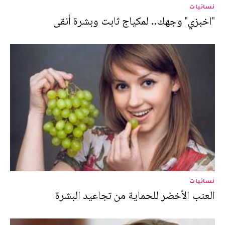
نسائيات
"اخبزي" وجهك.. لمكياج ثابت وبشرة أنقى
نسائيات
العنب الأخضر للحماية من تجاعيد البشرة