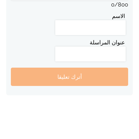
0
/
800
الاسم
عنوان المراسلة
أترك تعليقا