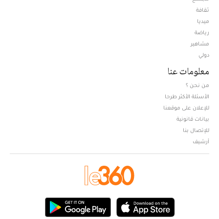
ثقافة
ميديا
Opens in new window
رياضة
مشاهير
دولي
معلومات عنا
من نحن ؟
الأسئلة الأكثر طرحا
للإعلان على موقعنا
بيانات قانونية
للإتصال بنا
أرشيف