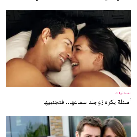
نسائيات
أسئلة يكره زوجك سماعها.. فتجنبيها