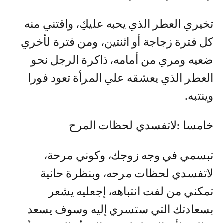
تخيري العطر الذي يحبه عليكِ، واقتني منه
كل فترة زجاجة أو اثنتين، ومن فترة لأخري
ضعيه ومري من أمامه، ذاكرة الرجل نحو
العطر الذي يعشقه علي المرأة تعود فورا
وينتبه.
خامسا :لاتفسدي لحظات المرح
تبسمي في وجه زوجك، وكوني مرحة،
لاتفسدي لحظات مرحه، وبنظرة حانية
تمكني من لفت انتباهه، إجعليه يشعر
بسعادتك التي ستسري إليه وسوف يسعد