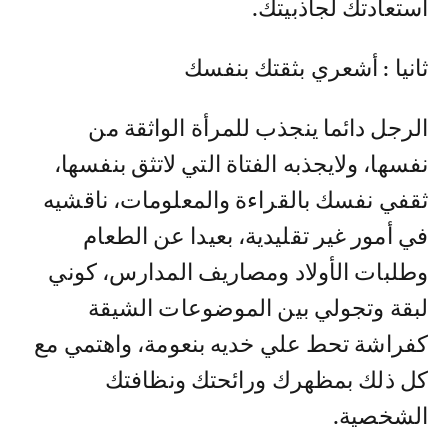
استعادتك لجاذبيتك.
ثانيا : أشعري بثقتك بنفسك
الرجل دائما ينجذب للمرأة الواثقة من
نفسها، ولايجذبه الفتاة التي لاتثق بنفسها،
ثقفي نفسك بالقراءة والمعلومات، ناقشيه
في أمور غير تقليدية، بعيدا عن الطعام
وطلبات الأولاد ومصاريف المدارس، كوني
لبقة وتجولي بين الموضوعات الشيقة
كفراشة تحط علي خديه بنعومة، واهتمي مع
كل ذلك بمظهرك ورائحتك ونظافتك
الشخصية.