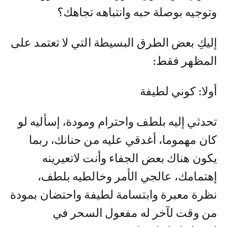
وتوجيه بوصلة حبه وانتباهه تجاهك؟
إليكِ بعض الطرق البسيطة التي لا تعتمد على
المظهر فقط:
أولا: كوني لطيفة
تحدثي إليه بلطف واحترام ومودة، إسأليه لو
كان مهموما، أغدقي عليه من حنانك، ربما
يكون هناك بعض الجفاء وأنت لاتعيرينه
إهتمامك، عالجي الأمر وخالطيه بلطف،
نظرة معبرة وابتسامة لطيفة واحتضان بمودة
من وقت لآخر له مفعول السحر في