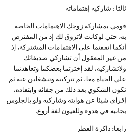
ثالثا : شاركيه إهتماماته
قومي بمشاركة زوجك الاهتمامات الخاصة
به، حتي لوكانت لاتروق لكِ إذ من المفترض
أنكما اتفقتما علي الاهتمامات المشتركة، إذ
من غير المعقول أن تشاركي صديقاتك
ولاتشاركيه، لقد إخترتما بعضكما وتعاهدتما
علي الحياة معا، ثم تتركينه وتنشغلين عنه ثم
تكون الشكوي بعد ذلك من جفائه وابتعاده،
إقرأي شيئا عن هوايته وشاركيه ولو بالجلوس
بجانبه في هدوء وللعيون لغة أروع.
رابعا: ذاكرة العطر