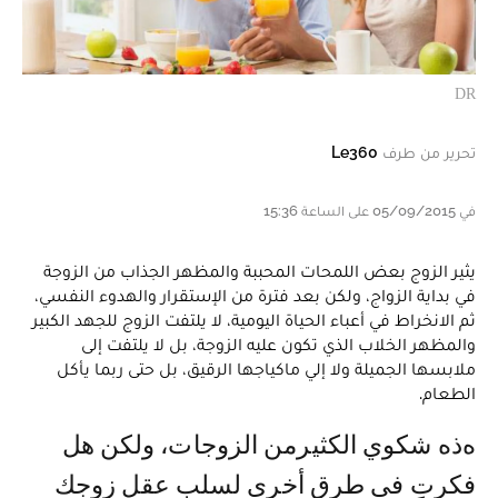
DR
تحرير من طرف
Le360
في 05/09/2015 على الساعة 15:36
يثير الزوج بعض اللمحات المحببة والمظهر الجذاب من الزوجة
في بداية الزواج، ولكن بعد فترة من الإستقرار والهدوء النفسي،
ثم الانخراط في أعباء الحياة اليومية، لا يلتفت الزوج للجهد الكبير
والمظهر الخلاب الذي تكون عليه الزوجة، بل لا يلتفت إلى
ملابسها الجميلة ولا إلي ماكياجها الرقيق، بل حتى ربما يأكل
الطعام.
هذه شكوي الكثيرمن الزوجات، ولكن هل
فكرتِ في طرق أخري لسلب عقل زوجك