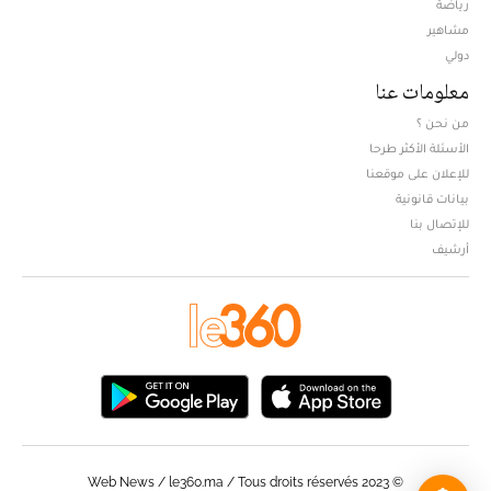
Opens in new window
رياضة
مشاهير
دولي
معلومات عنا
من نحن ؟
الأسئلة الأكثر طرحا
للإعلان على موقعنا
بيانات قانونية
للإتصال بنا
أرشيف
© Web News / le360.ma / Tous droits réservés 2023