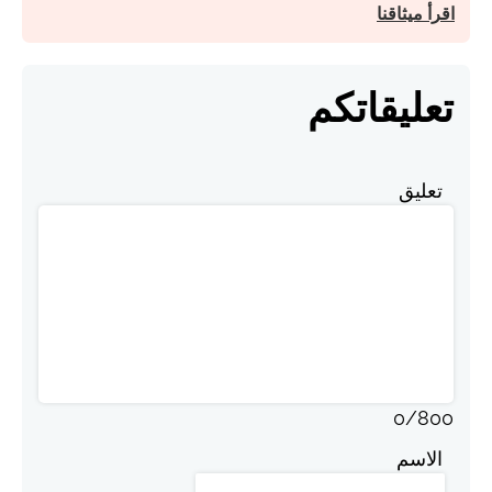
اقرأ ميثاقنا
تعليقاتكم
تعليق
0
/
800
الاسم