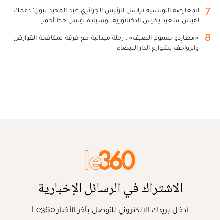
7
المعارضة التونسية تراسل الرئيس الجزائري عبد المجيد تبون: دعمك
لقيس سعيد يكرس الدكتاتورية.. وسيادة تونس خط أحمر
8
«مطارِدو سموم الصيف».. رحلة ميدانية مع فرقة لمكافحة القوارض
والزواحف بشوارع الدار البيضاء
الاشتراك في الرسائل الإخبارية
أدخل بريدك الإلكتروني للتوصل بآخر الأخبار Le360