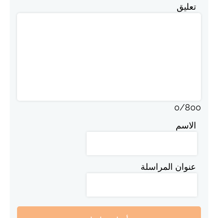
تعليق
0
/
800
الاسم
عنوان المراسلة