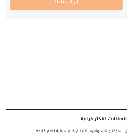
أترك تعليقا
المقالات الأكثر قراءة
1
«نوكليو ناسيونال».. النيونازية الإسبانية تخلع قناعها