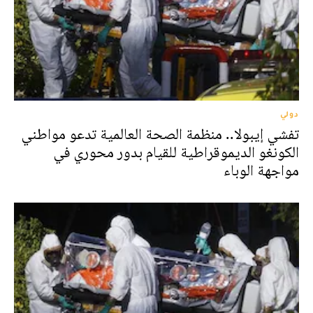
دولي
تفشي إيبولا.. منظمة الصحة العالمية تدعو مواطني
الكونغو الديموقراطية للقيام بدور محوري في
مواجهة الوباء