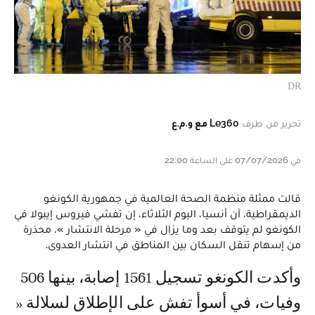
DR
تحرير من طرف
Le360 مع و.م.ع
في 07/07/2026 على الساعة 22:00
قالت ممثلة منظمة الصحة العالمية في جمهورية الكونغو
الديمقراطية، آن أنسيا، اليوم الثلاثاء، إن تفشي فيروس إيبولا في
الكونغو لم يتوقف بعد وما يزال في « مرحلة الانتشار »، محذرة
من إسهام تنقل السكان بين المناطق في انتشار العدوى.
وأكدت الكونغو تسجيل 1561 إصابة، بينها 506
وفيات، في أسوأ تفش على الإطلاق لسلالة «