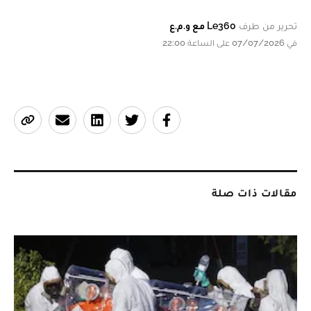
تحرير من طرف
Le360 مع و.م.ع
في 07/07/2026 على الساعة 22:00
مقالات ذات صلة