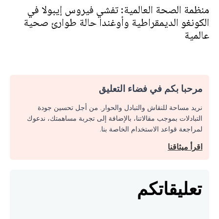
منظمة الصحة العالمية: تفشي فيروس إيبولا في
الكونغو الديمقراطية وأوغندا حالة طوارئ صحية
عالمية
مرحبا بكم في فضاء التعليق
نريد مساحة للنقاش والتبادل والحوار. من أجل تحسين جودة
التبادلات بموجب مقالاتنا، بالإضافة إلى تجربة مساهمتك، ندعوك
لمراجعة قواعد الاستخدام الخاصة بنا.
اقرأ ميثاقنا
تعليقاتكم