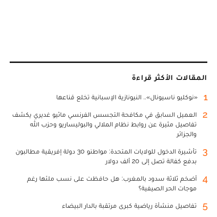
المقالات الأكثر قراءة
1
«نوكليو ناسيونال».. النيونازية الإسبانية تخلع قناعها
2
العميل السابق في مكافحة التجسس الفرنسي ماثيو غديري يكشف
تفاصيل مثيرة عن روابط نظام الملالي والبوليساريو وحزب الله
والجزائر
3
تأشيرة الدخول للولايات المتحدة: مواطنو 30 دولة إفريقية مطالبون
بدفع كفالة تصل إلى 20 ألف دولار
4
أضخم ثلاثة سدود بالمغرب: هل حافظت على نسب ملئها رغم
موجات الحر الصيفية؟
5
تفاصيل منشأة رياضية كبرى مرتقبة بالدار البيضاء