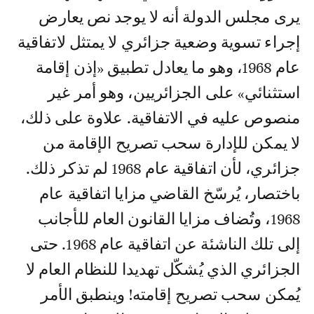
يرى مجلس الدولة أنه لا يوجد نص يعارض
إجراء تسوية وضعية جزائري لا يمتثل لاتفاقية
عام 1968، وهو ما يعادل تطبيق «إذن إقامة
استثنائي» على الجزائريين، وهو أمر غير
منصوص عليه في الاتفاقية. علاوة على ذلك،
لا يمكن للإدارة سحب تصريح الإقامة من
جزائري، لأن اتفاقية عام 1968 لم تذكر ذلك.
باختصار، يُرسّخ القاضي مزايا اتفاقية عام
1968، وتُضاف مزايا القانون العام للأجانب
إلى تلك الناشئة عن اتفاقية عام 1968. حتى
الجزائري الذي يُشكّل تهديدا للنظام العام لا
يُمكن سحب تصريح إقامته! وينطبق الأمر