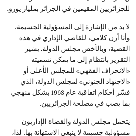
للجزائريين المقيمين في الجزائر بمليار يورو.
لا بد من الإشارة إلى المسؤولية الجسيمة،
وأنا أزن كلامي، للقاضي الإداري في هذه
القضية، وبالأخص مجلس الدولة. يشير
التقرير بانتظام إلى ما يمكن تسميته
«الانحراف الفقهي» للمجلس الأعلى أو
«الاجتهاد الجنوني» لمجلس الدولة، الذي
فسّر أحكام اتفاقية عام 1968 بشكل منهجي
بما يصب في مصلحة الجزائريين.
يتحمل مجلس الدولة والقضاة الإداريون
مسؤولية جسيمة لا ينبغي الاستهانة بها. لذا،