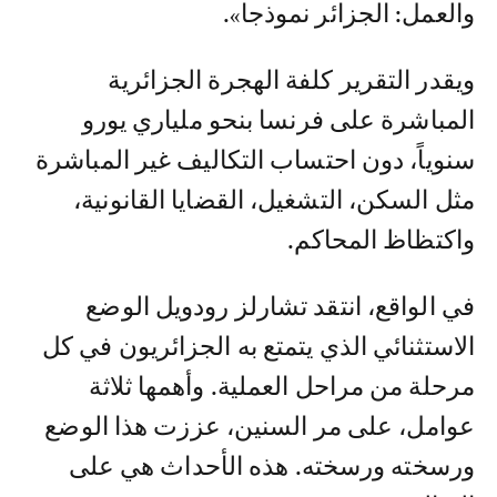
والعمل: الجزائر نموذجا».
ويقدر التقرير كلفة الهجرة الجزائرية
المباشرة على فرنسا بنحو ملياري يورو
سنوياً، دون احتساب التكاليف غير المباشرة
مثل السكن، التشغيل، القضايا القانونية،
واكتظاظ المحاكم.
في الواقع، انتقد تشارلز رودويل الوضع
الاستثنائي الذي يتمتع به الجزائريون في كل
مرحلة من مراحل العملية. وأهمها ثلاثة
عوامل، على مر السنين، عززت هذا الوضع
ورسخته ورسخته. هذه الأحداث هي على