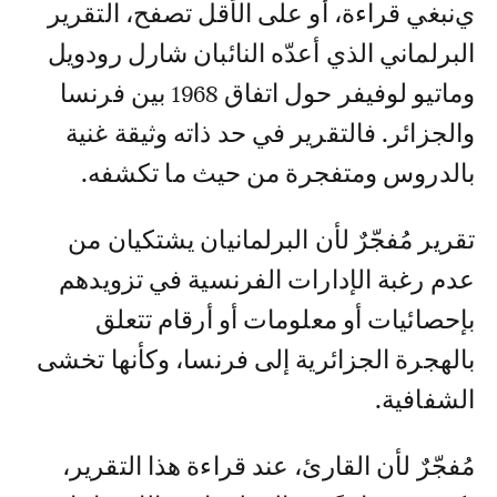
ينبغي قراءة، أو على الأقل تصفح، التقرير
البرلماني الذي أعدّه النائبان شارل رودويل
وماتيو لوفيفر حول اتفاق 1968 بين فرنسا
والجزائر. فالتقرير في حد ذاته وثيقة غنية
بالدروس ومتفجرة من حيث ما تكشفه.
تقرير مُفجّرٌ لأن البرلمانيان يشتكيان من
عدم رغبة الإدارات الفرنسية في تزويدهم
بإحصائيات أو معلومات أو أرقام تتعلق
بالهجرة الجزائرية إلى فرنسا، وكأنها تخشى
الشفافية.
مُفجّرٌ لأن القارئ، عند قراءة هذا التقرير،