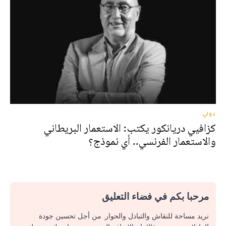
دولي
كزافيي دريانكور يكتب: الاستعمار البريطاني
والاستعمار الفرنسي.. أي نموذج؟
مرحبا بكم في فضاء التعليق
نريد مساحة للنقاش والتبادل والحوار. من أجل تحسين جودة