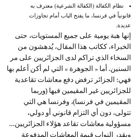
نظام الكفالة (الكفالة الشرعية) معترف به
قانونياً في فرنسا، ما يفتح الباب أمام تجاوزات
عديدة.
إنها هبة يومية على جميع المستويات، حتى
الخبراء، ككاتب هذا المقال، يُدهشون من
السخاء الذي تراكم لدى الجزائريين على مر
السنين. أما « الجوهرة » التي لم أكن أعلم بها
فهي: الجزائر ترفض دفع معاشات تقاعدية
للجزائريين غير المقيمين فيها (وربما
المقيمين في فرنسا)، وفرنسا هي التي
تتولى، دون أي التزام قانوني أو دولي،
مسؤولية معاشات تقاعد هؤلاء الجزائريين...
ويقدر النواب قيمة المعاشات المدفوعة