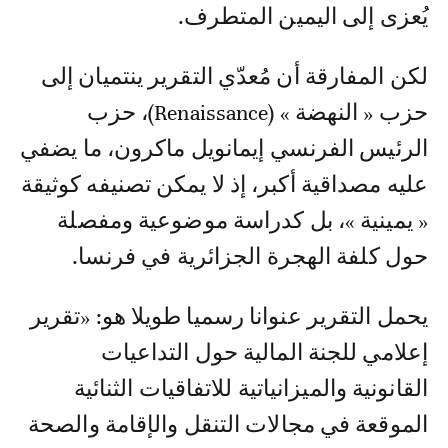
يُعزى إلى اليمين المتطرف.
لكن المفارقة أن مُعدّي التقرير ينتميان إلى
حزب « النهضة » (Renaissance)، حزب
الرئيس الفرنسي إيمانويل ماكرون، ما يضفي
عليه مصداقية أكبر، إذ لا يمكن تصنيفه كوثيقة
« يمينية »، بل كدراسة موضوعية ومفصلة
حول كلفة الهجرة الجزائرية في فرنسا.
يحمل التقرير عنوانا رسميا طويلا هو: «تقرير
إعلامي للجنة المالية حول التداعيات
القانونية والميزانياتية للاتفاقيات الثنائية
الموقعة في مجالات التنقل والإقامة والصحة