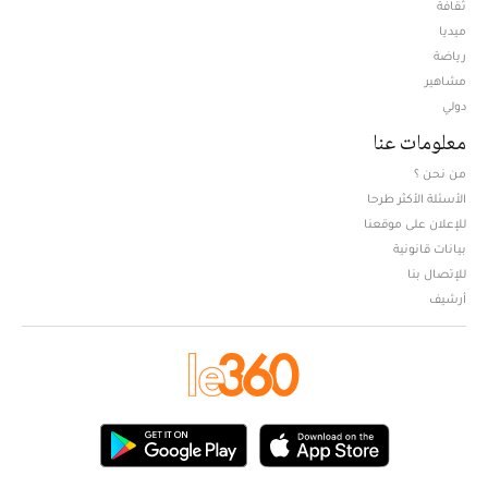
ثقافة
ميديا
Opens in new window
رياضة
مشاهير
دولي
معلومات عنا
من نحن ؟
الأسئلة الأكثر طرحا
للإعلان على موقعنا
بيانات قانونية
للإتصال بنا
أرشيف