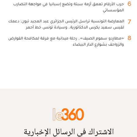
6
حرب الأرقام تعمق أزمة سبتة وتضع إسبانيا في مواجهة التضارب
المؤسساتي
7
المعارضة التونسية تراسل الرئيس الجزائري عبد المجيد تبون: دعمك
لقيس سعيد يكرس الدكتاتورية.. وسيادة تونس خط أحمر
8
«مطارِدو سموم الصيف».. رحلة ميدانية مع فرقة لمكافحة القوارض
والزواحف بشوارع الدار البيضاء
الاشتراك في الرسائل الإخبارية