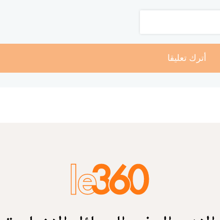
أترك تعليقا