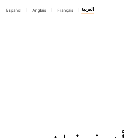
العربية
Español
|
Anglais
|
Français
|