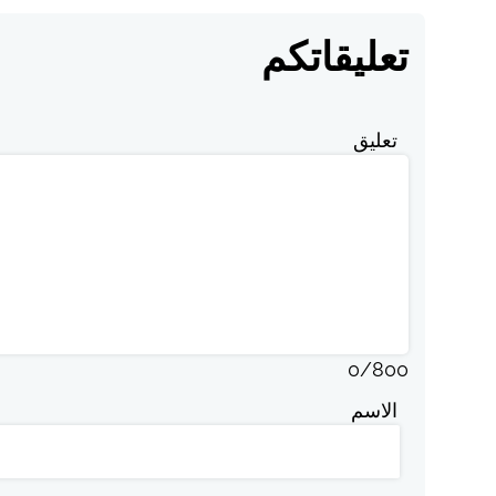
تعليقاتكم
تعليق
0
/
800
الاسم