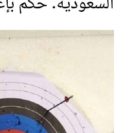
السعودية. حكم بإ