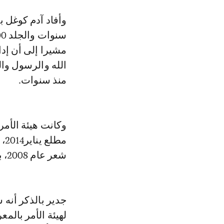
وأفاد آدم كوغل 
مشيرا إلى أن إد
الله والرسول وال
منذ سنوات.
وكانت هيئة الأم
مط
شعر عام 2008، بعنوان "التعليمات بالداخل".
لهيئة الأمر بالم