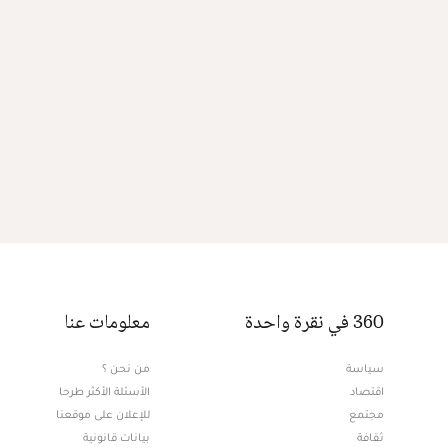
360 في نقرة واحدة
معلومات عنا
سياسة
من نحن ؟
اقتصاد
الأسئلة الأكثر طرحا
مجتمع
للإعلان على موقعنا
ثقافة
بيانات قانونية