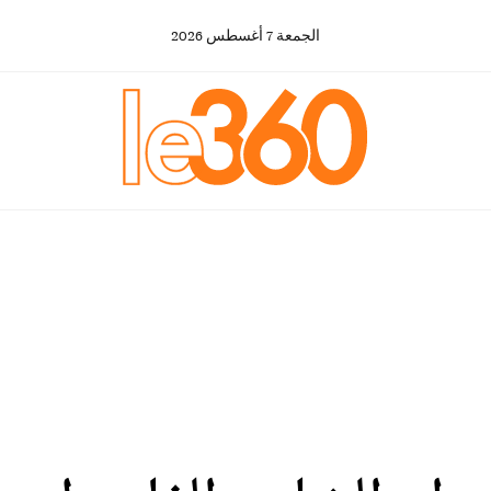
الجمعة
7
أغسطس
2026