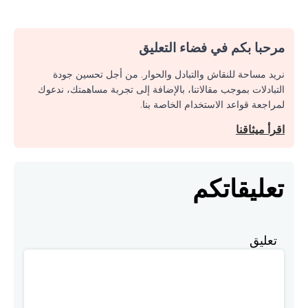
مرحبا بكم في فضاء التعليق
نريد مساحة للنقاش والتبادل والحوار. من أجل تحسين جودة
التبادلات بموجب مقالاتنا، بالإضافة إلى تجربة مساهمتك، ندعوك
لمراجعة قواعد الاستخدام الخاصة بنا.
اقرأ ميثاقنا
تعليقاتكم
تعليق