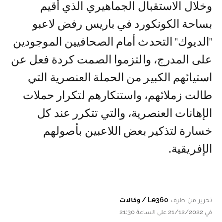
وخلال الاستقبال الجماهيري الذي أقيم
بساحة الكونكورد في باريس رفض لاعبو
"الديوك" التحدث أمام الصحافيين الموجودين
على المدرج، والتزموا الصمت كردة فعل عن
استيائهم الكبير من الحملة العنصرية التي
طالت زملائهم، واستنكارهم لتكرار حملات
الإهانات العنصرية، والتي تتكرر عند كل
خسارة لتذكير بعض اللاعبين بأصولهم
الإفريقية.
تحرير من طرف
Le360 / وكالات
في 21/12/2022 على الساعة 21:30