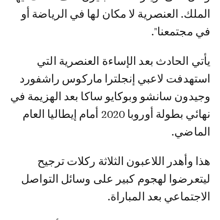
الملك. العنصرية لا مكان لها في الرياضة أو
في مجتمعنا".
يأتي الحادث بعد الإساءة العنصرية التي
استهدفت لاعبي إنجلترا ماركوس راشفورد
وجيدون سانشو وبوكايو ساكا بعد الهزيمة في
نهائي بطولة أوروبا 2020 أمام إيطاليا العام
الماضي.
هذا وأهدر اللاعبون الثلاثة ركلات ترجيح
ليتعرضوا لهجوم كبير على وسائل التواصل
الاجتماعي بعد المباراة.