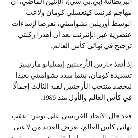
البريطانية (بي.بي.سي)، الإثنين الماضي، أن
مهاجم فرنسا كينغسلي كومان ولاعب
الوسط أوريلين تشواميني، تعرضا لإساءات
عنصرية عبر الإنترنت بعد أن أهدرا ركلتي
ترجيح في نهائي كأس العالم.
إذ أنقذ حارس الأرجنتين إيميليانو مارتينيز
تسديدة كومان، بينما سدد تشواميني بعيدا
ليحصد منتخب الأرجنتين لقبه الثالث إجمالًا
في كأس العالم والأول منذ 1986.
فقد قال الاتحاد الفرنسي على تويتر: "عقب
نهائي كأس العالم، تعرض العديد من لاعبي