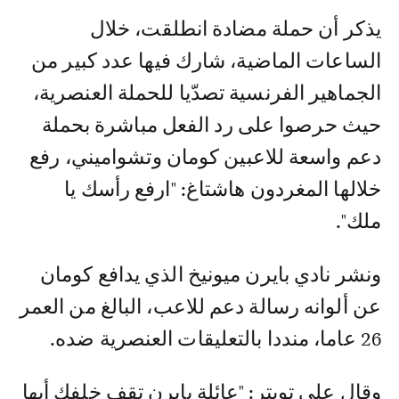
يذكر أن حملة مضادة انطلقت، خلال
الساعات الماضية، شارك فيها عدد كبير من
الجماهير الفرنسية تصدّيا للحملة العنصرية،
حيث حرصوا على رد الفعل مباشرة بحملة
دعم واسعة للاعبين كومان وتشواميني، رفع
خلالها المغردون هاشتاغ: "ارفع رأسك يا
ملك".
ونشر نادي بايرن ميونيخ الذي يدافع كومان
عن ألوانه رسالة دعم للاعب، البالغ من العمر
26 عاما، منددا بالتعليقات العنصرية ضده.
وقال على تويتر: "عائلة بايرن تقف خلفك أيها