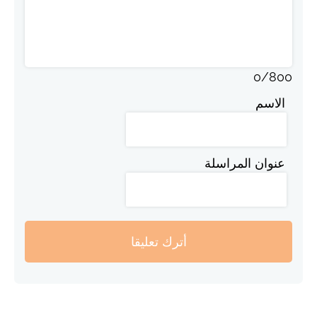
0
/
800
الاسم
عنوان المراسلة
أترك تعليقا