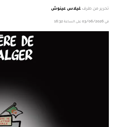
تحرير من طرف
غيلاس عينوش
في 03/06/2026 على الساعة 16:32