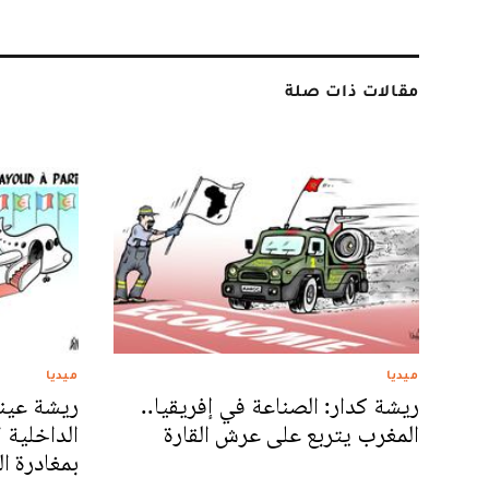
مقالات ذات صلة
ميديا
ميديا
ريشة كدار: الصناعة في إفريقيا..
ريشة عينو
المغرب يتربع على عرش القارة
الداخلية ا
بمغادرة ا