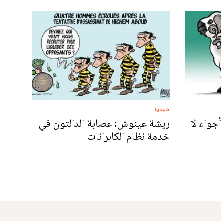
ميديا
جواء لا
ريشة عينوش: عصابة الدالتون في
خدمة نظام الكابرانات