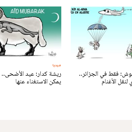
ميديا
وش: فقط في الجزائر..
ريشة كدار: عيد الأضحى.. أ
نقل الأغنام
يمكن الاستغناء عنها