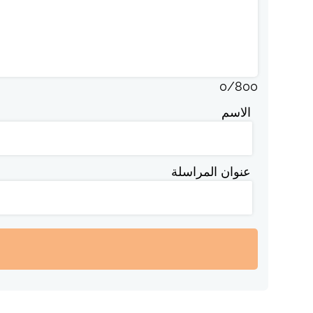
0
/
800
الاسم
عنوان المراسلة