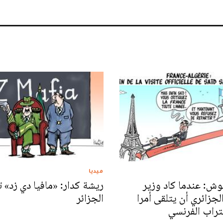
ميديا
ش: عندما كاد وزير
ريشة كدار: «مافيا دي زد» 
لجزائري أن يتلقى أمرا
الجزائر
لتراب الفرنسي