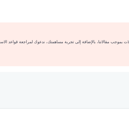
لات بموجب مقالاتنا، بالإضافة إلى تجربة مساهمتك، ندعوك لمراجعة قواعد الاس