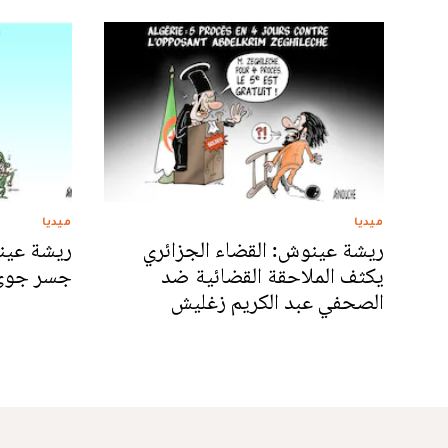
ميديا
ميديا
ريشة عينوش: القضاء الجزائري
ريشة عين
يكثف الملاحقة القضائية ضد
جسر جوي ل
الصحفي عبد الكريم زغليش