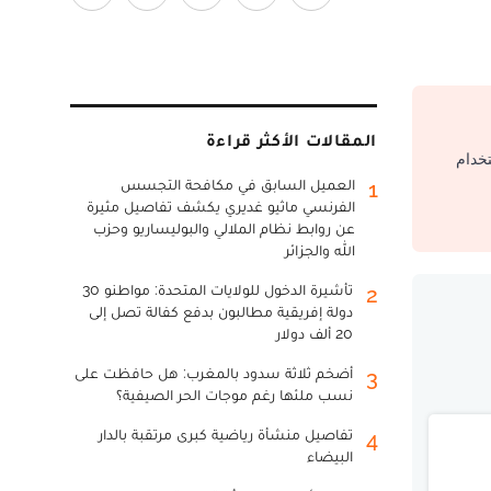
المقالات الأكثر قراءة
تخدام
العميل السابق في مكافحة التجسس
1
الفرنسي ماثيو غديري يكشف تفاصيل مثيرة
عن روابط نظام الملالي والبوليساريو وحزب
الله والجزائر
تأشيرة الدخول للولايات المتحدة: مواطنو 30
2
دولة إفريقية مطالبون بدفع كفالة تصل إلى
20 ألف دولار
أضخم ثلاثة سدود بالمغرب: هل حافظت على
3
نسب ملئها رغم موجات الحر الصيفية؟
تفاصيل منشأة رياضية كبرى مرتقبة بالدار
4
البيضاء