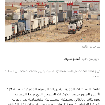
شاحنات عالقة
تحرير من طرف
أمادو سيك
في 06/01/2024 على الساعة 17:20, تحديث بتاريخ 06/01/2024 على الساعة
17:20
فامت السلطات الموريتانية بزيادة الرسوم الجمركية بنسبة 171
% على المرور بمعبر الكركرات الحدودي الذي يربط المغرب
بموريتانيا وبالتالي بمنطقة المجموعة الاقتصادية لدول غرب
إفريقيا (إيكواس). وهكذا، فإن العديد من شاحنات نقل الفواكه