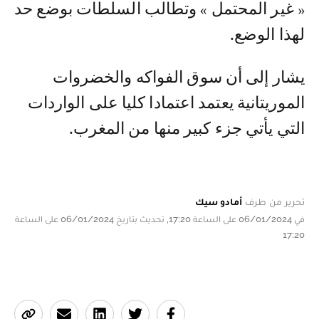
« غير المحتمل » وتطالب السلطات بوضع حد
لهذا الوضع.
يشار إلى أن سوق الفواكه والخضروات
الموريتانية يعتمد اعتمادا كليا على الواردات
التي يأتي جزء كبير منها من المغرب.
تحرير من طرف
أمادو سيك
في 06/01/2024 على الساعة 17:20, تحديث بتاريخ 06/01/2024 على الساعة
17:20