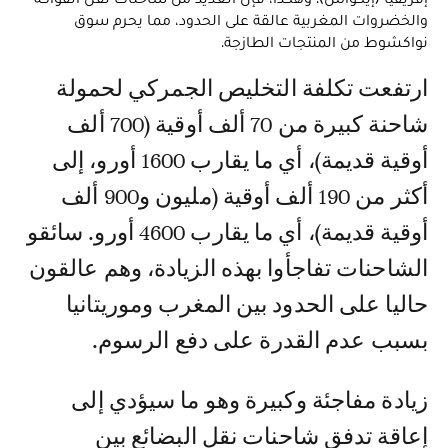
والخضروات المغربية عالقة على الحدود، مما يحرم سوق
نواكشوط من المنتجات الطازجة.
ارتفعت تكلفة التخليص الجمركي لحمولة
شاحنة كبيرة من 70 ألف أوقية (700 ألف
أوقية قديمة)، أي ما يقارب 1600 أورو، إلى
أكثر من 190 ألف أوقية (مليون و900 ألف
أوقية قديمة)، أي ما يقارب 4600 أورو. سائقو
الشاحنات تفاجأوا بهذه الزيادة، وهم عالقون
حاليا على الحدود بين المغرب وموريتانيا
بسبب عدم القدرة على دفع الرسوم.
زيادة مفاجئة وكبيرة وهو ما سيؤدي إلى
إعاقة تدفق شاحنات نقل البضائع بين