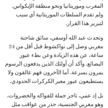
المغرب وموريتانيا ونحو منطقة الإيكواس.
ولم تقدم السلطات الموريتانية أي سبب
لتبرير هذا القرار.
وتحدث عبد الله أوسفي، سائق شاحنة
مغربي وصل إلى نواكشوط قبل أقل من 24
ساعة، عن هذه الزيادة وعن بطء عبور
البضائع. وأكد أن أولئك الذين يدفعون الرسوم
يمرون بسرعة. أما الآخرون فهم عالقون ولا
يستطيعون عبور معبر الكركرات الحدودي.
بل إد عمي، تاجر جملة للفواكه والخضروات،
وهو مغربي الجنسية، حذر من عواقب مثل