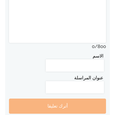
0
/
800
الاسم
عنوان المراسلة
أترك تعليقا