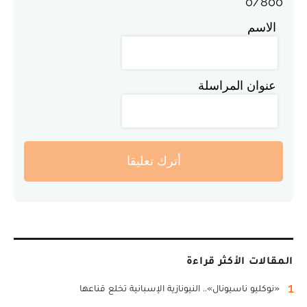
0
/
800
الاسم
عنوان المراسلة
أترك تعليقا
المقالات الأكثر قراءة
1
«نوكليو ناسيونال».. النيونازية الإسبانية تخلع قناعها