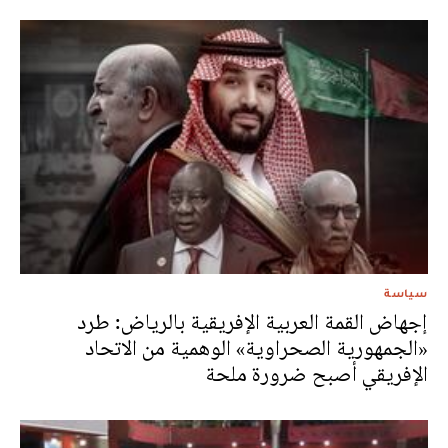
سياسة
إجهاض القمة العربية الإفريقية بالرياض: طرد
«الجمهورية الصحراوية» الوهمية من الاتحاد
الإفريقي أصبح ضرورة ملحة