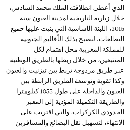
الذي أعطى انطلاقته الملك محمد السادس،
خلال زيارته التاريخية لمدينة العيون سنة
2015، اللبنة الأساسية التي بنيت عليها جميع
التطلعات، لتصبح بذلك الأقاليم الجنوبية
للمملكة المغربية محل اهتمام لكل
المتتبعين، من خلال ربطها بالطريق الوطنية
عبر طريق مزدوجة تربط بين تيزنيت والعيون
وكذا تقوية وتوسعة الطريق الرابطة بين
العيون والداخلة على طول 1055 كيلومترا
والطريقة التكميلة المؤدية إلى المعبر
الحدودي الكركرات، والتي اقتربت على
الانتهاء، لتسهيل نقل البضائع والمسافرين