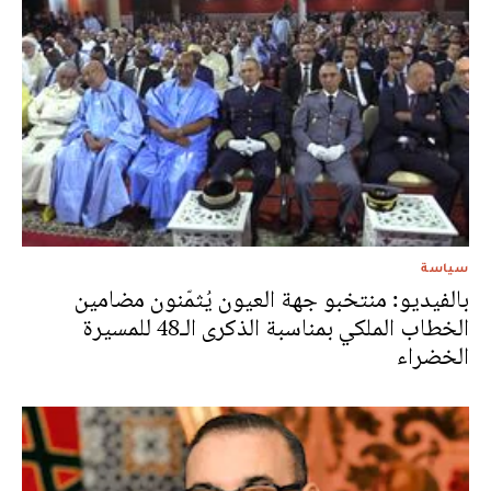
سياسة
بالفيديو: منتخبو جهة العيون يُثمّنون مضامين
الخطاب الملكي بمناسبة الذكرى الـ48 للمسيرة
الخضراء