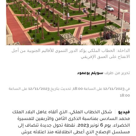
الداخلة: الخطاب الملكي يؤكد الدور التنموي للأقاليم الجنوبية من أجل
الانفتاح على العمق الإفريقي
تحرير من طرف
سويلم بوعمود
في 12/11/2023 على الساعة 18:00, تحديث بتاريخ 12/11/2023 على الساعة
18:00
فيديو
شكل الخطاب الملكي، الذي ألقاه عاهل البلاد الملك
محمد السادس بمناسبة الذكرى الثامن والأربعين للمسيرة
الخضراء، يوم 6 نونبر 2023، نقطة تحول جديدة تنضاف إلى
مسلسل الإصلاح الذي أعطى انطلاقته منذ اعتلائه عرش