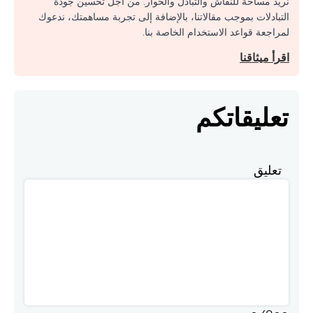
نريد مساحة للنقاش والتبادل والحوار. من أجل تحسين جودة
التبادلات بموجب مقالاتنا، بالإضافة إلى تجربة مساهمتك، ندعوك
لمراجعة قواعد الاستخدام الخاصة بنا.
اقرأ ميثاقنا
تعليقاتكم
تعليق