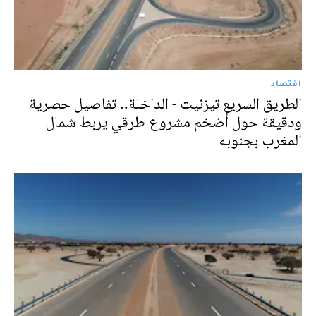
اقتصاد
الطريق السريع تيزنيت - الداخلة.. تفاصيل حصرية
ودقيقة حول أضخم مشروع طرقي يربط شمال
المغرب بجنوبه