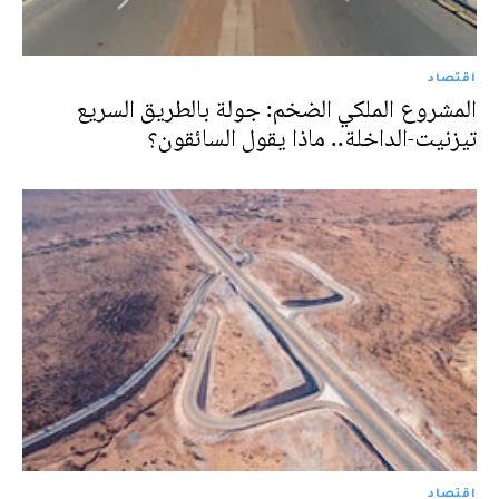
اقتصاد
المشروع الملكي الضخم: جولة بالطريق السريع
تيزنيت-الداخلة.. ماذا يقول السائقون؟
اقتصاد