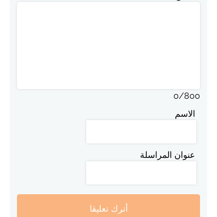
0
/
800
الاسم
عنوان المراسلة
أترك تعليقا