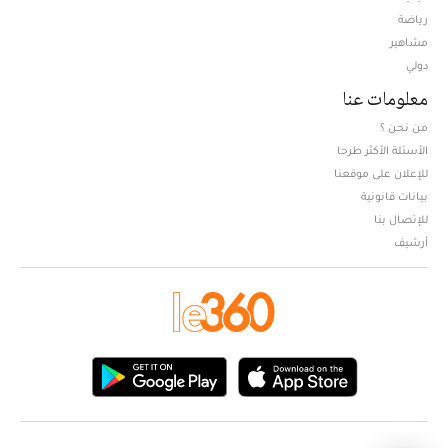
Opens in new window
رياضة
مشاهير
دولي
معلومات عنا
من نحن ؟
الأسئلة الأكثر طرحا
للإعلان على موقعنا
بيانات قانونية
للإتصال بنا
أرشيف