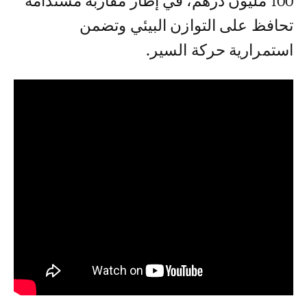
100 مليون درهم، في إطار مقاربة مستدامة
تحافظ على التوازن البيئي وتضمن
استمرارية حركة السير.