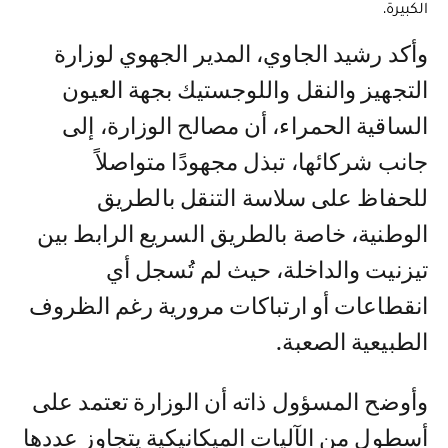
الكبيرة.
وأكد رشيد الجاوي، المدير الجهوي لوزارة
التجهيز والنقل واللوجستيك بجهة العيون
الساقية الحمراء، أن مصالح الوزارة، إلى
جانب شركائها، تبذل مجهودًا متواصلاً
للحفاظ على سلاسة التنقل بالطريق
الوطنية، خاصة بالطريق السريع الرابط بين
تيزنيت والداخلة، حيث لم تُسجل أي
انقطاعات أو ارتباكات مرورية رغم الظروف
الطبيعية الصعبة.
وأوضح المسؤول ذاته أن الوزارة تعتمد على
أسطول من الآليات الميكانيكية يتجاوز عددها