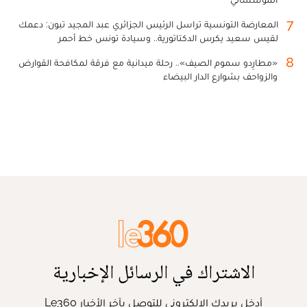
7
المعارضة التونسية تراسل الرئيس الجزائري عبد المجيد تبون: دعمك
لقيس سعيد يكرس الدكتاتورية.. وسيادة تونس خط أحمر
8
«مطارِدو سموم الصيف».. رحلة ميدانية مع فرقة لمكافحة القوارض
والزواحف بشوارع الدار البيضاء
الاشتراك في الرسائل الإخبارية
أدخل بريدك الإلكتروني للتوصل بآخر الأخبار Le360