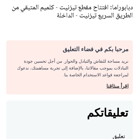
دبابوراما: افتتاح مقطع تيزنيت - كلميم المتبقي من
الطريق السريع تيزنيت - الداخلة
مرحبا بكم في فضاء التعليق
نريد مساحة للنقاش والتبادل والحوار. من أجل تحسين جودة
التبادلات بموجب مقالاتنا، بالإضافة إلى تجربة مساهمتك، ندعوك
لمراجعة قواعد الاستخدام الخاصة بنا.
اقرأ ميثاقنا
تعليقاتكم
تعليق