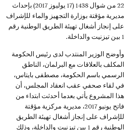
22 من شوال 1438 (17 يوليوز 2017) بإحداث
مديرية مؤقتة بوزارة التجهيز والماء للإشراف
على إنجاز أشغال تهيئة الطريق الوطنية رقم
1 بين تيزنيت والداخلة.
وأوضح الوزير المنتدب لدى رئيس الحكومة
المكلف بالعلاقات مع البرلمان، الناطق
الرسمي باسم الحكومة، مصطفى بايتاس،
في لقاء صحفي عقب انعقاد المجلس، أن
هذا المشروع يأتي بعدما أحدثت ابتداء من
فاتح يونيو 2017، مديرية مركزية مؤقتة
للإشراف على إنجاز أشغال تهيئة الطريق
الوطنية رقم 1 بين تيزنيت والداخلة، وذلك