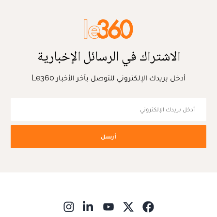
الاشتراك في الرسائل الإخبارية
أدخل بريدك الإلكتروني للتوصل بآخر الأخبار Le360
أرسل
ns in new window