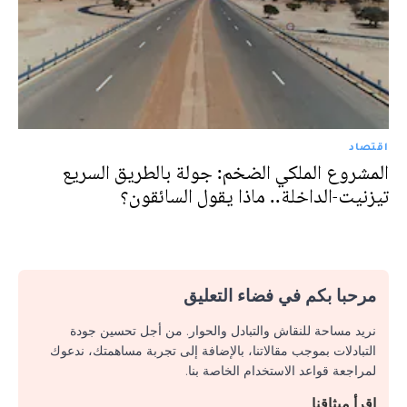
اقتصاد
المشروع الملكي الضخم: جولة بالطريق السريع
تيزنيت-الداخلة.. ماذا يقول السائقون؟
مرحبا بكم في فضاء التعليق
نريد مساحة للنقاش والتبادل والحوار. من أجل تحسين جودة
التبادلات بموجب مقالاتنا، بالإضافة إلى تجربة مساهمتك، ندعوك
لمراجعة قواعد الاستخدام الخاصة بنا.
اقرأ ميثاقنا