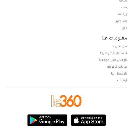
ثقافة
ميديا
Opens in new window
رياضة
مشاهير
دولي
معلومات عنا
من نحن ؟
الأسئلة الأكثر طرحا
للإعلان على موقعنا
بيانات قانونية
للإتصال بنا
أرشيف