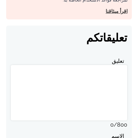
اقرأ ميثاقنا
تعليقاتكم
تعليق
0
/
800
الاسم