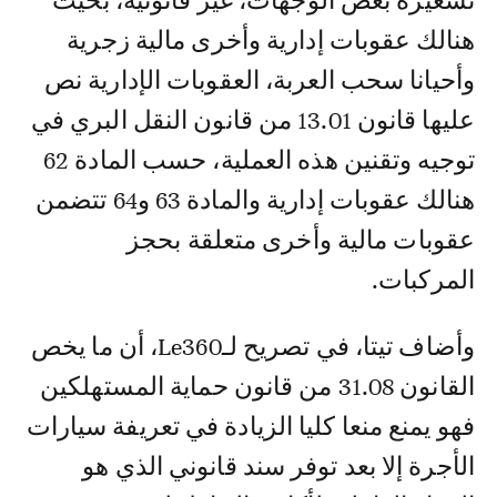
تسعيرة بعض الوجهات، غير قانونية، بحيث
هنالك عقوبات إدارية وأخرى مالية زجرية
وأحيانا سحب العربة، العقوبات الإدارية نص
عليها قانون 13.01 من قانون النقل البري في
توجيه وتقنين هذه العملية، حسب المادة 62
هنالك عقوبات إدارية والمادة 63 و64 تتضمن
عقوبات مالية وأخرى متعلقة بحجز
المركبات.
وأضاف تيتا، في تصريح لـLe360، أن ما يخص
القانون 31.08 من قانون حماية المستهلكين
فهو يمنع منعا كليا الزيادة في تعريفة سيارات
الأجرة إلا بعد توفر سند قانوني الذي هو