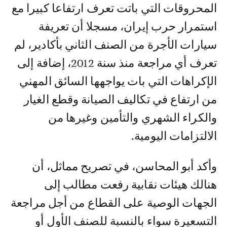
المحروقات التي باتت تعرف ارتفاعا كبيرا مع
استمرار حرب إيران، مسجلا أن تعريفة
سيارات الأجرة من الصنف الثاني بأكادير، لم
تعرف أي مراجعة منذ سنة 2012، إضافة إلى
الإكراهات التي بات يواجهها السائق المهني
من ارتفاع في تكاليف الصيانة وقطع الغيار
والكراء الشهري والتأمين وغيرها من
الالتزامات اليومية.
وأكد أبو المحاسن، في تصريح مماثل، أن
هنالك هيئات نقابية رفعت مطالب إلى
الجهات الوصية على القطاع من أجل مراجعة
التسعيرة سواء بالنسبة للصنف الأول أو