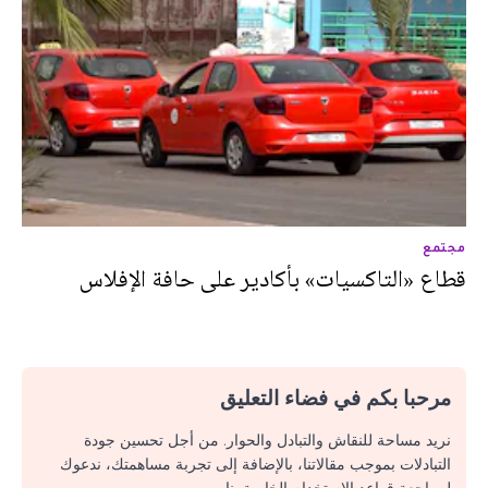
مجتمع
قطاع «التاكسيات» بأكادير على حافة الإفلاس
مرحبا بكم في فضاء التعليق
نريد مساحة للنقاش والتبادل والحوار. من أجل تحسين جودة
التبادلات بموجب مقالاتنا، بالإضافة إلى تجربة مساهمتك، ندعوك
لمراجعة قواعد الاستخدام الخاصة بنا.