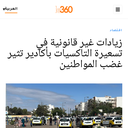
العربية
▾
اقتصاد
زيادات غير قانونية في
تسعيرة التاكسيات بأكادير تثير
غضب المواطنين