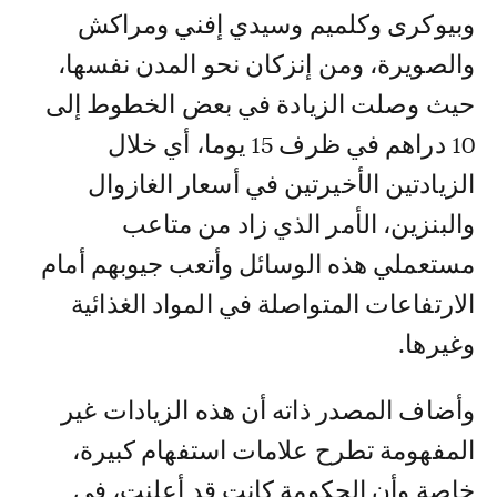
وبيوكرى وكلميم وسيدي إفني ومراكش
والصويرة، ومن إنزكان نحو المدن نفسها،
حيث وصلت الزيادة في بعض الخطوط إلى
10 دراهم في ظرف 15 يوما، أي خلال
الزيادتين الأخيرتين في أسعار الغازوال
والبنزين، الأمر الذي زاد من متاعب
مستعملي هذه الوسائل وأتعب جيوبهم أمام
الارتفاعات المتواصلة في المواد الغذائية
وغيرها.
وأضاف المصدر ذاته أن هذه الزيادات غير
المفهومة تطرح علامات استفهام كبيرة،
خاصة وأن الحكومة كانت قد أعلنت، في