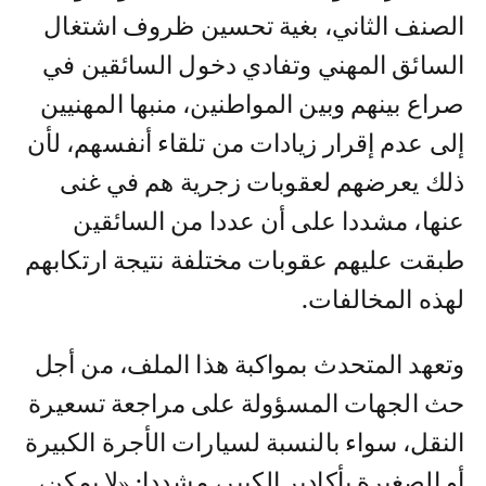
الصنف الثاني، بغية تحسين ظروف اشتغال
السائق المهني وتفادي دخول السائقين في
صراع بينهم وبين المواطنين، منبها المهنيين
إلى عدم إقرار زيادات من تلقاء أنفسهم، لأن
ذلك يعرضهم لعقوبات زجرية هم في غنى
عنها، مشددا على أن عددا من السائقين
طبقت عليهم عقوبات مختلفة نتيجة ارتكابهم
لهذه المخالفات.
وتعهد المتحدث بمواكبة هذا الملف، من أجل
حث الجهات المسؤولة على مراجعة تسعيرة
النقل، سواء بالنسبة لسيارات الأجرة الكبيرة
أو الصغيرة بأكادير الكبير، مشددا: «لا يمكن،