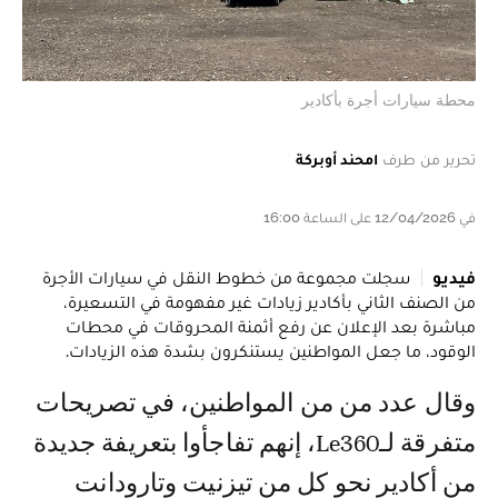
محطة سيارات أجرة بأكادير
تحرير من طرف
امحند أوبركة
في 12/04/2026 على الساعة 16:00
فيديو
سجلت مجموعة من خطوط النقل في سيارات الأجرة
من الصنف الثاني بأكادير زيادات غير مفهومة في التسعيرة،
مباشرة بعد الإعلان عن رفع أثمنة المحروقات في محطات
الوقود، ما جعل المواطنين يستنكرون بشدة هذه الزيادات.
وقال عدد من من المواطنين، في تصريحات
متفرقة لـLe360، إنهم تفاجأوا بتعريفة جديدة
من أكادير نحو كل من تيزنيت وتارودانت