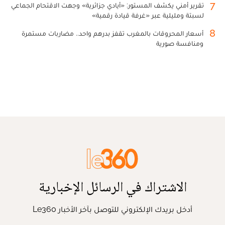
7
تقرير أمني يكشف المستور: «أيادي جزائرية» وجهت الاقتحام الجماعي
لسبتة ومليلية عبر «غرفة قيادة رقمية»
8
أسعار المحروقات بالمغرب تقفز بدرهم واحد.. مضاربات مستمرة
ومنافسة صورية
الاشتراك في الرسائل الإخبارية
أدخل بريدك الإلكتروني للتوصل بآخر الأخبار Le360