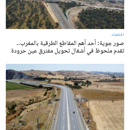
اقتصاد
صور جوية: أحد أهم المقاطع الطرقية بالمغرب..
تقدم ملحوظ في أشغال تحويل مفترق عين حرودة