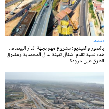
اقتصاد
بالصور والفيديو: مشروع مهم بجهة الدار البيضاء..
هذه نسبة تقدم أشغال تهيئة بدال المحمدية ومفترق
الطرق عين حرودة