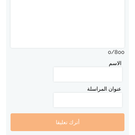
0
/
800
الاسم
عنوان المراسلة
أترك تعليقا