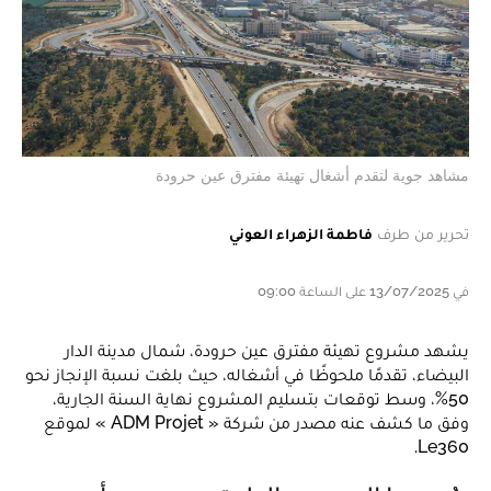
مشاهد جوية لتقدم أشغال تهيئة مفترق عين حرودة
تحرير من طرف
فاطمة الزهراء العوني
في 13/07/2025 على الساعة 09:00
يشهد مشروع تهيئة مفترق عين حرودة، شمال مدينة الدار
البيضاء، تقدمًا ملحوظًا في أشغاله، حيث بلغت نسبة الإنجاز نحو
50%، وسط توقعات بتسليم المشروع نهاية السنة الجارية،
وفق ما كشف عنه مصدر من شركة « ADM Projet » لموقع
Le360.