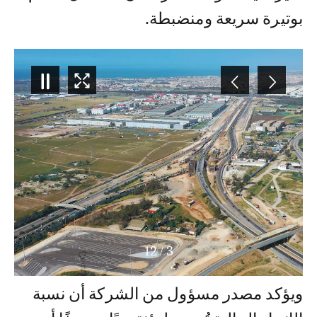
بوتيرة سريعة ومنضبطة.
12
/
3
ويؤكد مصدر مسؤول من الشركة أن نسبة