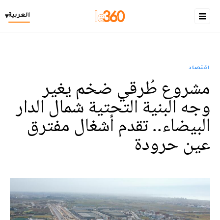
العربية
▾
اقتصاد
مشروع طُرقي ضخم يغير
وجه البنية التحتية شمال الدار
البيضاء.. تقدم أشغال مفترق
عين حرودة