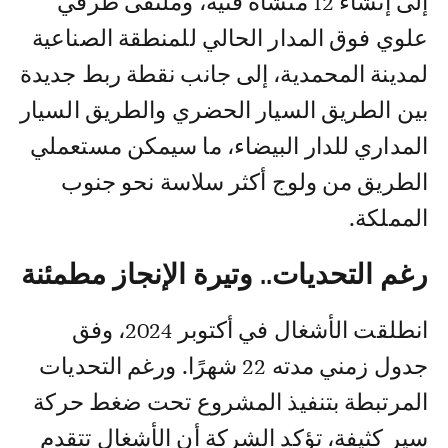
إلى إنشاء 12 منشأة فنية، وملتقى طرقي
علوي فوق المدار الحالي للمنطقة الصناعية
لمدينة المحمدية، إلى جانب نقطة ربط جديدة
بين الطريق السيار الحضري والطريق السيار
المداري للدار البيضاء، ما سيمكن مستعملي
الطريق من ولوج أكثر سلاسة نحو جنوب
المملكة.
رغم التحديات.. وتيرة الإنجاز مطمئنة
انطلقت الأشغال في أكتوبر 2024، وفق
جدول زمني مدته 22 شهرًا. ورغم التحديات
المرتبطة بتنفيذ المشروع تحت ضغط حركة
سير كثيفة، تؤكد الشركة أن الأشغال تتقدم