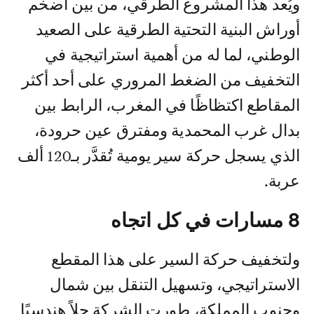
ويُعد هذا المشروع الطرقي، من بين أضخم
أوراش البنية التحتية الطرقية على الصعيد
الوطني، لما له من أهمية استراتيجية في
التخفيف من الضغط المروري على أحد أكثر
المقاطع اكتظاظًا في المغرب، الرابط بين
بدال غرب المحمدية ومفترق عين حرودة،
الذي يسجل حركة سير يومية تُقدَّر بـ120 ألف
عربة.
8 مسارات في كل اتجاه
ولتخفيف حركة السير على هذا المقطع
الاستراتيجي، وتسهيل التنقل بين شمال
وجنوب المملكة، طورت الشركة حلاً هندسيًا