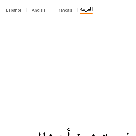
العربية
Español
|
Anglais
|
Français
|