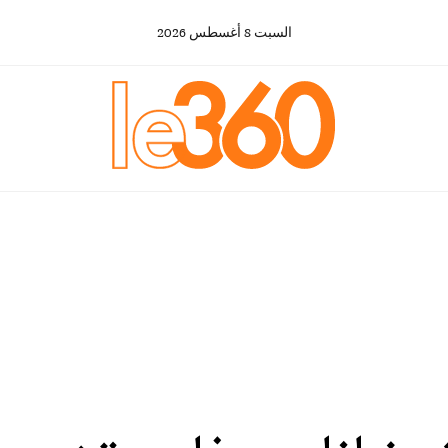
السبت
8
أغسطس
2026