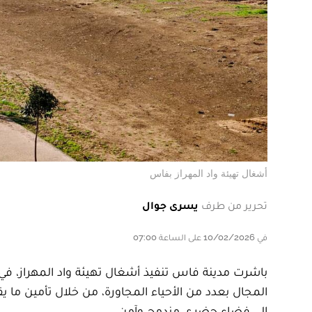
أشغال تهيئة واد المهراز بفاس
تحرير من طرف
يسرى جوال
في 10/02/2026 على الساعة 07:00
باشرت مدينة فاس تنفيذ أشغال تهيئة واد المهراز، ف
إلى فضاء حضري مندمج وآمن.