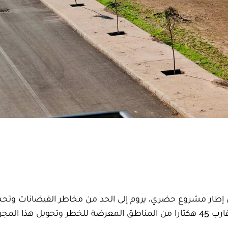
ي إطار مشروع حضري، يروم إلى الحد من مخاطر الفيضانات وتحس
المجال بعدد من الأحياء المجاورة، من خلال تأمين ما يقارب 45 هكتارا من المناطق المعرضة للخطر وتحويل ه