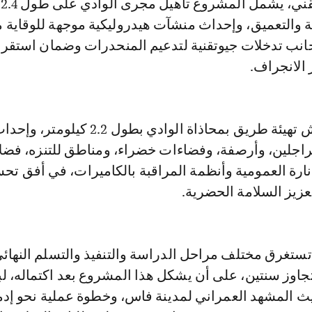
و
ة والتعميق، وإحداث منشآت هيدروليكية موجهة للوقاية 
انب تدخلات جيوتقنية لتدعيم المنحدرات وضمان استقرار
الانجراف.
كما يتضمن الورش تهيئة طريق بمحاذاة الوادي بطول 2.2 كيلومتر، و
اجلين، وأرصفة، وفضاءات خضراء، ومناطق للتنزه، فضل
إنارة العمومية وأنظمة المراقبة بالكاميرات، في أفق تح
عزيز السلامة الحضرية.
تستغرق مختلف مراحل الدراسة والتنفيذ والتسلم النهائ
تجاوز سنتين، على أن يشكل هذا المشروع بعد اكتماله، لب
 المشهد العمراني لمدينة فاس، وخطوة عملية نحو إدم