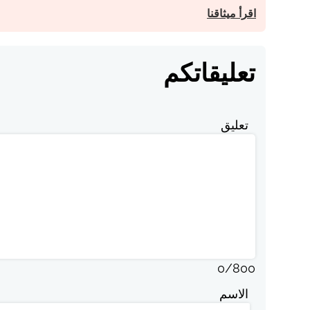
اقرأ ميثاقنا
تعليقاتكم
تعليق
0
/
800
الاسم