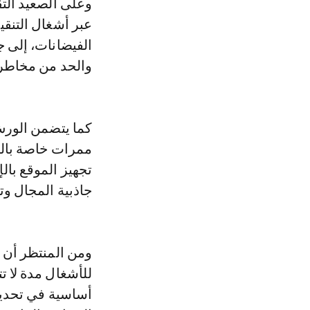
عبر أشغال التنقي
الفيضانات، إلى ج
والحد من مخاطر 
ممرات خاصة بالر
تجهيز الموقع بال
جاذبية المجال وت
ومن المنتظر أن 
للأشغال مدة لا ت
أساسية في تحديث