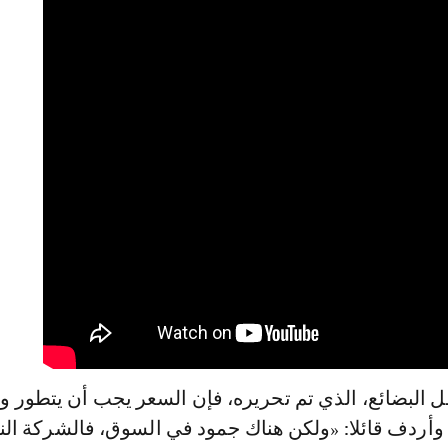
ل البضائع، الذي تم تحريره، فإن السعر يجب أن يتطور وف
أردف قائلا: «ولكن هناك جمود في السوق، فالشركة النا