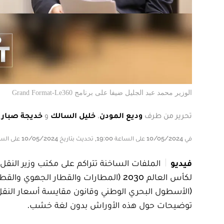
الوزير محمد عبد الجليل ضيفا على برنامج Grand Format-Le360
تحرير من طرف
وديع المودن
,
خليل السالك
و
خديجة صبار
في 10/05/2024 على الساعة 19:00, تحديث بتاريخ 10/05/2024 على الساعة 19:00
فيديو
الملفات الساخنة تتراكم على مكتب وزير النق
لكأس العالم 2030 (المطارات والقطار ا
(الأسطول البحري الوطني وقانون مقايسة أسعار النقل ا
توضيحات حول هذه الأوراش بدون لغة خشب.