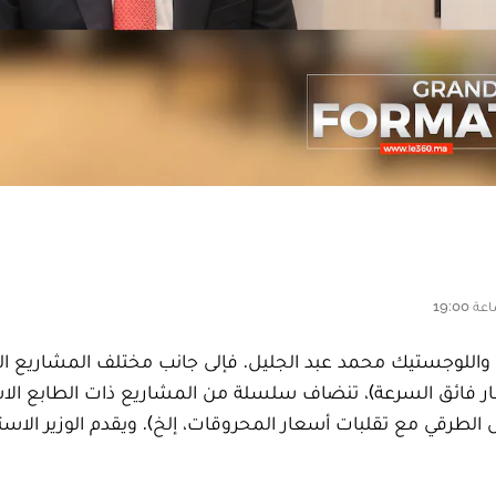
ل واللوجستيك محمد عبد الجليل. فإلى جانب مختلف المشاريع ال
لجهوي والقطار فائق السرعة)، تنضاف سلسلة من المشاريع ذات الطابع ال
لطرقي مع تقلبات أسعار المحروقات، إلخ). ويقدم الوزير الاست