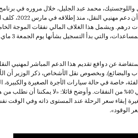
Format-Le360»، أن دعم مهنيي النقل،
8 مليارات درهم. ويشمل هذا الغلاف المالي نفقات الموجة الخ
عدات، والتي بدأ التسجيل بشأنها يوم الجمعة 3 ماي.
تفاضة عن دوافع تقديم هذا الدعم المباشر لمهنيي النقل
اب والبضائع). وبخصوص نقل الأشخاص، ذكر الوزير أن الأ
ئة، خاصة في حالة سيارات الأجرة الصغيرة والكبيرة، ال
الوقود فيها حوالي 40% من النفقات. وأوضح قائلا: «لا يمكننا أن نطلب من
ة إبقاء سعر الرحلة عند المستوى ذاته وفي الوقت نف
 الوقود».