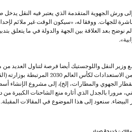
إلى ورش الجهوية المتقدمة الذي يعتبر فيه النقل يدخل 
اشرة للجهات. ووفقا له، «سيكون الوقت غير ملائم لإحد
لم نوضح بعد العلاقة بين الجهة والدولة في ما يتعلق بتدبي
بية».
ع وزير النقل واللوجستيك أيضا فرصة لتناول العديد من 
ذات راهنية، بدءً من الاستعدادات لكأس العالم 2030 المرتبطة بو
قطار الجهوي والمطارات، إلخ)، إلى مشروع الإنشاء أس
، مرورا بالجدل الذي أثاره منع الشاحنات الكبيرة من 
البيضاء. سنعود إلى هذا الموضوع في المقالات المقبلة.
سالك
و
خديجة صبار