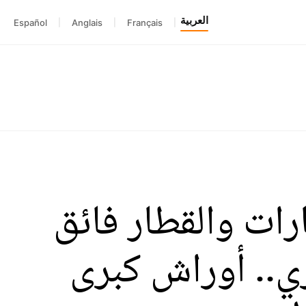
العربية
Español
|
Anglais
|
Français
|
Grand Forma»: المطارات والقطار فائق
ي.. أوراش كبرى