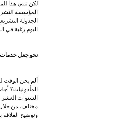
لكن تبني هذا ال
الجدولة التشريع
اليوم رغبة في الد
نحو جعل خدمات ا
ألم يحن الوقت لت
المأذونيات؟ أجاب
السنوات العشر ال
مختلف، من خلال ت
وتوضيح العلاقة ب