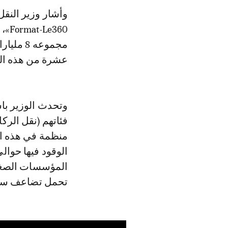
وأشار وزير النقل واللوجستيك، محمد عبد الجليل، خلال مروره في برنامج «Grand
مجموعه 
عشرة من هذه المسا
وتحدث الوزير باس
فئاتهم (نقل الرك
منظمة في هذه الف
المؤسسات الصغير
تحمل تضاعف سعر