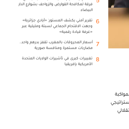
فرقة لمكافحة القوارض والزواحف بشوارع الدار
البيضاء
تقرير أمني يكشف المستور: «أيادي جزائرية»
6
وجهت الاقتحام الجماعي لسبتة ومليلية عبر
«غرفة قيادة رقمية»
أسعار المحروقات بالمغرب تقفز بدرهم واحد..
7
مضاربات مستمرة ومنافسة صورية
تغييرات كبرى في تأشيرات الولايات المتحدة
8
الأمريكية بإفريقيا
مواكبة
استراتيجي
قلالي