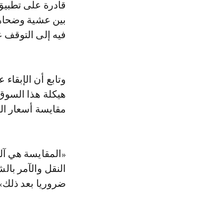
قادرة على تطبيق 
بين عشية وضحاها
فيه إلى التوقف 
وتابع أن الإبقاء
هيكلة هذا السوق
مقايسة أسعار ال
«المقايسة هي آلي
النقل والآمر بال
ضروريا بعد ذلك»،