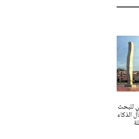
ي للبحث
ل الذكاء
لة