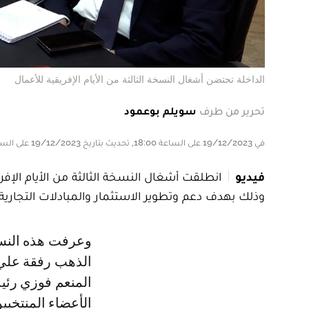
الداخلة تحتضن أشغال النسخة الثالثة من الأيام الإفريقية للأعمال
تحرير من طرف
سويلم بوعمود
في 19/12/2023 على الساعة 18:00, تحديث بتاريخ 19/12/2023 على الساعة 18:00
فيديو
وذلك بهدف دعم وتطوير الاستثمار والمبادلات التجارية ب
وعرفت هذه النسخة، التي ترأسها الخطاط ينجا رئيس مجلس جهة الداخلة وادي
الذهب رفقة علي 
المنعم فوزي رئيس
الأعضاء المنتخبين