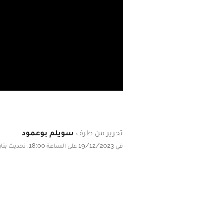
تحرير من طرف
سويلم بوعمود
في 19/12/2023 على الساعة 18:00, تحديث بتاريخ 19/12/2023 على الساعة 18:00