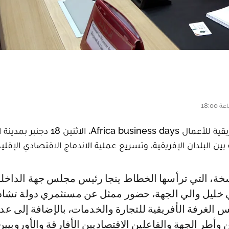
انطلقت أشغال النسخة الثالثة من الأيام الإفريقية للأعمال rica business days
ين البلدان الإفريقية، وتسريع عملية الاندماج الاقتصادي الإقلي
خليل والي الجهة، حضور ممثل عن مستثمري دولة تشاد،
 الغرفة الأفريقية للتجارة والخدمات، بالإضافة إلى عد
 وأطر الجهة والفاعلين الاقتصاديين الأفارقة والأوروبيين