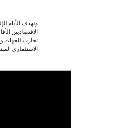
وتهدف الأيام الإ
الاقتصاديين الأف
تجارب الجهات وال
الاستثماري المبت