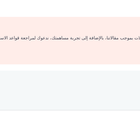
لات بموجب مقالاتنا، بالإضافة إلى تجربة مساهمتك، ندعوك لمراجعة قواعد الاس