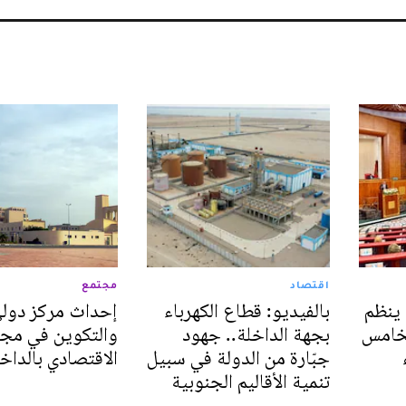
اقتصاد
مجتمع
ينظم
بالفيديو: قطاع الكهرباء
إحداث مركز دول
لخامس
بجهة الداخلة.. جهود
والتكوين في مجا
جبّارة من الدولة في سبيل
الاقتصادي بالداخ
تنمية الأقاليم الجنوبية