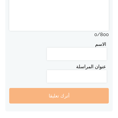
0
/
800
الاسم
عنوان المراسلة
أترك تعليقا