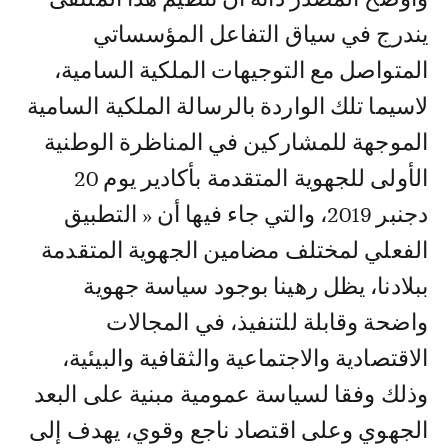
يندرج في سياق التفاعل المؤسساتي
المتواصل مع التوجيهات الملكية السامية،
لاسيما تلك الواردة بالرسالة الملكية السامية
الموجهة للمشاركين في المناظرة الوطنية
الأولى للجهوية المتقدمة بأكادير يوم 20
دجنبر 2019، والتي جاء فيها أن « التطبيق
الفعلي لمختلف مضامين الجهوية المتقدمة
ببلادنا، يظل رهينا بوجود سياسة جهوية
واضحة وقابلة للتنفيذ، في المجالات
الاقتصادية والاجتماعية والثقافية والبيئية،
وذلك وفقا لسياسة عمومية مبنية على البعد
الجهوي وعلى اقتصاد ناجع وقوي، يهدف إلى