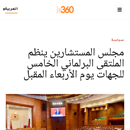
العربية
▾
سياسة
مجلس المستشارين ينظم
الملتقى البرلماني الخامس
للجهات يوم الأربعاء المقبل