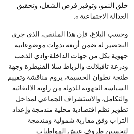
خلق النمو، وتوفير فرص الشغل، وتحقيق
العدالة الاجتماعية ».
وحسب البلاغ، فإن هذا الملتقى، الذي جرى
التحضير له ضمن أربعة ندوات موضوعاتية
جهوية بكل من جهات الداخلة-وادي الذهب
ودرعة-تافيلالت والرباط-سلا-القنيطرة وجهة
طنجة-تطوان-الحسيمة، يروم مناقشة وتقييم
السياسة الجهوية للدولة من زاوية الالتقائية
والتكامل، والاستشراف الجماعي لمداخل
تطوير نظم اقتصادية محلية مندمجة وإعداد
التراب وفق مقاربة شمولية ومندمجة
لتحسين ظروف عيش المواطنات