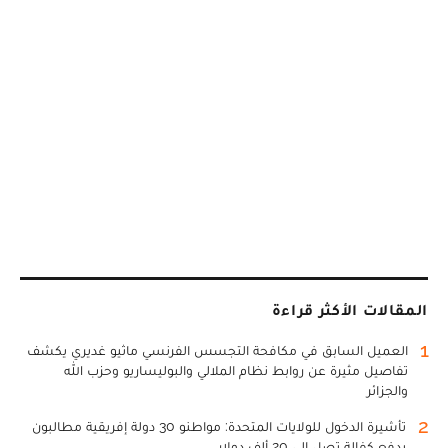
المقالات الأكثر قراءة
1
العميل السابق في مكافحة التجسس الفرنسي ماثيو غديري يكشف
تفاصيل مثيرة عن روابط نظام الملالي والبوليساريو وحزب الله
والجزائر
2
تأشيرة الدخول للولايات المتحدة: مواطنو 30 دولة إفريقية مطالبون
بدفع كفالة تصل إلى 20 ألف دولار