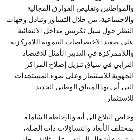
والمواطنين وتقليص الفوارق المجالية
والاجتماعية، من خلال التشاور وتبادل وجهات
النظر حول سبل تكريس مداخل الالتقائية
على صعيد الاختصاصات التنموية اللامركزية
واللاممركزة في التدبير الأمثل للاقتصاد
الترابي في سياق تنزيل إصلاح المراكز
الجهوية للاستثمار وعلى ضوء المستجدات
التي أتى بها الميثاق الوطني الجديد
للاستثمار.
وخلص البلاغ إلى أنه وللإحاطة الشاملة
بمختلف الأبعاد والتساؤلات ذات الصلة،
ستتوزع أشغال الملتقى على ثلاث محاور