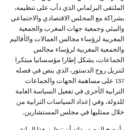
الملتقى البرلماني الذي دأب على تنظيمه،
بشراكة مع المجلس الاقتصادي والاجتماعي
والبيئي وجمعية جهات المغرب والجمعية
المغربية لرؤساء مجالس العمالات والأقاليم
والجمعية المغربية لرؤساء مجالس
الجماعات، يشكل إطارا مؤسساتيا مبتكرا
لتنزيل روح الدستور، الذي ينص في فصله
137 على مساهمة الجهات والجماعات
الترابية الأخرى في تفعيل السياسة العامة
للدولة، وفي إعداد السياسات الترابية من
خلال ممثليها في مجلس المستشارين.
وأوضح المصدر ذاته أن تنظيم هذا الملتقى