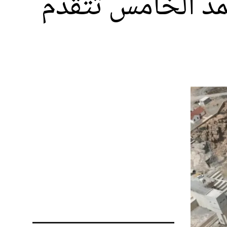
د الخامس تتقدم