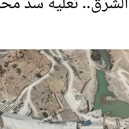
لشرق.. تعلية سد محم