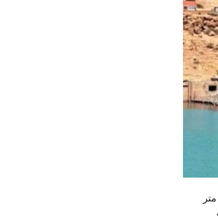
ية للسد إلى 981 مليون متر