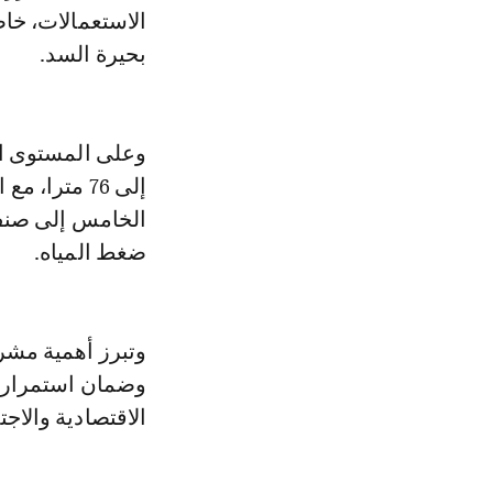
الاستعمالات، خاص
بحيرة السد.
وعلى المستوى ال
إلى 76 مترا
الخامس إلى صنف 
ضغط المياه.
وتبرز أهمية مشر
وضمان استمرارية 
الاقتصادية والاج