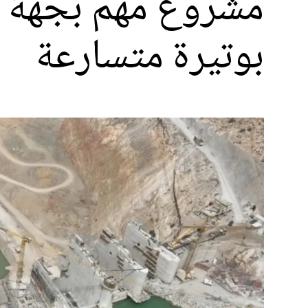
مشروع مهم بجهة ا
بوتيرة متسارعة