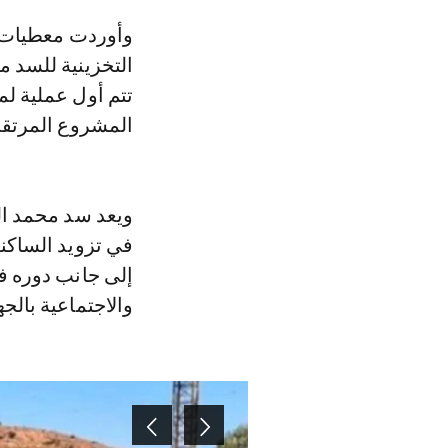
وأوردت معطيات لوزارة التجهيز والماء أن عملية التعلية ستمكن من رفع السعة
التخزينية للسد م
المشروع المرتقب في
ويعد سد محمد ال
في تزويد الساكنة
إلى جانب دوره في
والاجتماعية بالجه