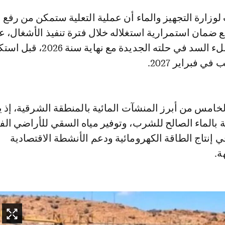
ع ضمان استمرارية استغلاله خلال فترة تنفيذ الأشغال، ع
تتم أول عملية لملء السد في حلته الجديدة مع نهاية 
 فبراير 2027.
خامس من أبرز المنشآت المائية بالمنطقة الشرقية، إذ 
 بالماء الصالح للشرب، وتوفير مياه السقي للأراضي الفل
 إنتاج الطاقة الكهرومائية ودعم الأنشطة الاقتصادية
ة.