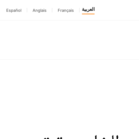
العربية
Español
|
Anglais
|
Français
|