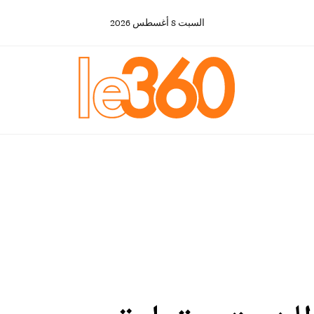
السبت
8
أغسطس
2026