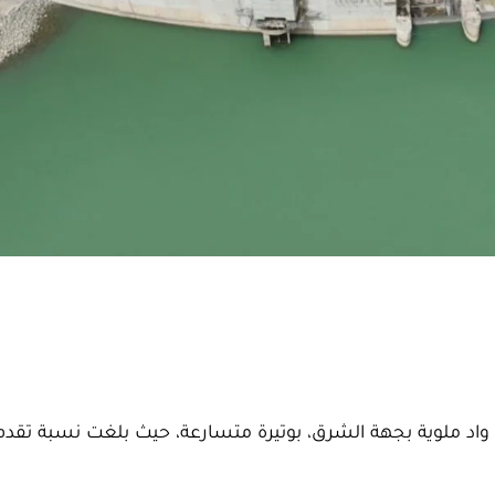
اد ملوية بجهة الشرق، بوتيرة متسارعة، حيث بلغت نسبة تقدم