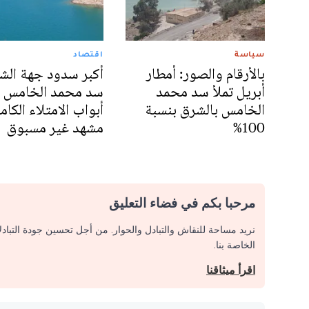
سياسة
اقتصاد
بالأرقام والصور: أمطار
أكبر سدود جهة الش
أبريل تملأ سد محمد
سد محمد الخامس 
الخامس بالشرق بنسبة
أبواب الامتلاء الكا
100%
مشهد غير مسبوق
مرحبا بكم في فضاء التعليق
نريد مساحة للنقاش والتبادل والحوار. من أجل تحسين جودة التباد
الخاصة بنا.
اقرأ ميثاقنا