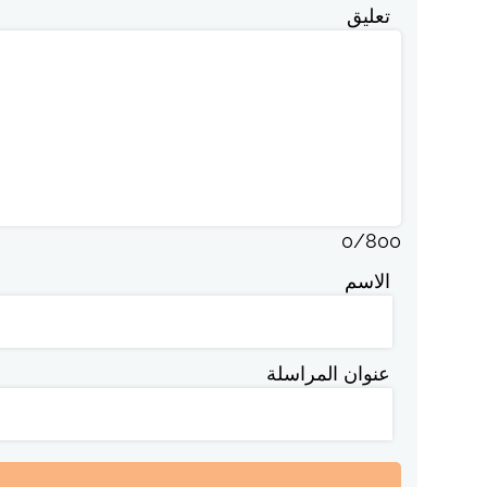
تعليق
0
/
800
الاسم
عنوان المراسلة