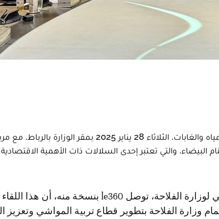
اجتمع وزير الفلاحة والصيد البحري والتنمية القروية والمياه والغابات، الثلاثاء 28 يناير 2025 بمقر الوزارة بالرباط، 
 البيضاء، والتي تعتبر إحدى السلالات ذات الأهمية الاقتصادية ا
م وزارة الفلاحة بتطوير قطاع تربية المواشي وتعزيز ا