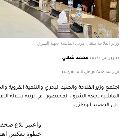
وزير الفلاحة يلتقي مربي الماشية بجهة الشرق
تحرير من طرف
محمد شلاي
في 30/01/2025 على الساعة 11:15
الماشية بجهة الشرق، المختصون في تربية سلالة الأغنام
على الصعيد الوطني.
واعتبر بلاغ صحفي لوزارة الفلاحة، توصل le360 بنسخة منه، أن هذا اللقاء هو
خطوة تعكس اهتما