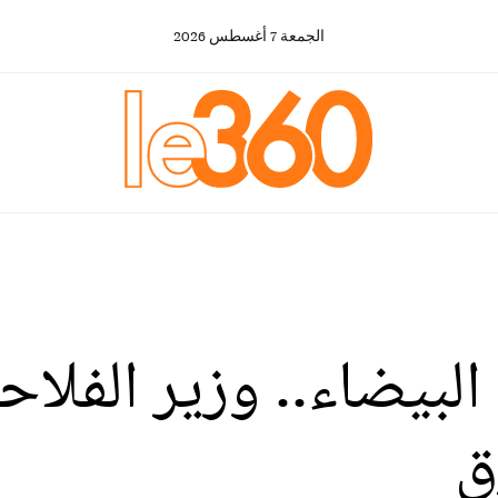
الجمعة
7
أغسطس
2026
 البيضاء.. وزير الفلا
ق