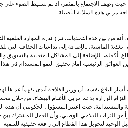
، حيث وصِف الاجتماع بالمثمر، إذ تم تسليط الضوء على 
اجه مربي هذه السلالة الأصيلة.
، أنه من بين هذه التحديات، تبرز ندرة الموارد العلفية الت
تغذية الماشية، بالإضافة إلى تداعيات الجفاف التي تلق
اع بأكمله، بالإضافة إلى المشاكل المتعلقة بالتسويق وال
ين العوائق الرئيسية أمام تحقيق النمو المستدام في هذا 
شار البلاغ نفسه، أن وزير الفلاحة أبدى تفهماً عميقاً لهذ
 التزام الوزارة بدعم مربي الأغنام البيضاء، من خلال مج
ية والمستدامة، حيث اعتبر المسؤول الحكومي أن هذه ال
جزأ من التراث الفلاحي الوطني، وأن العمل المشترك بين 
يل الوحيد لتحويل هذا القطاع إلى رافعة حقيقية للتنمية