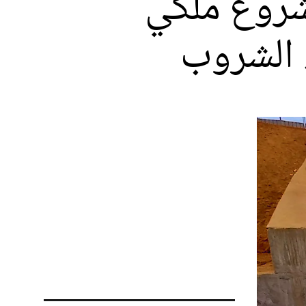
مشروع ملكي
ء الشروب