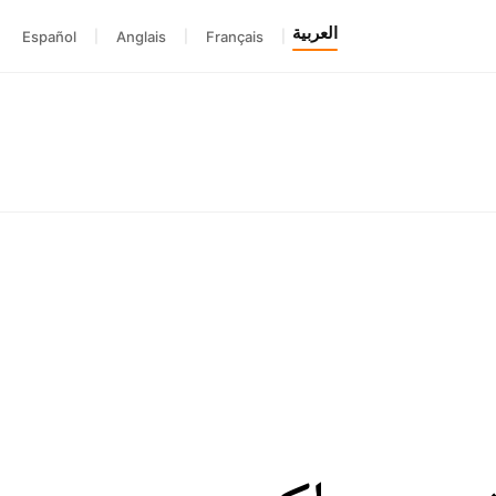
العربية
Español
|
Anglais
|
Français
|