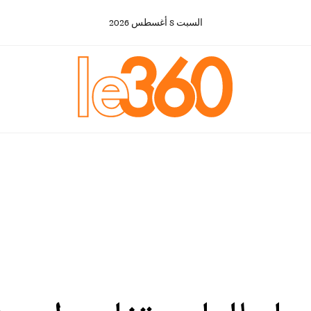
السبت
8
أغسطس
2026