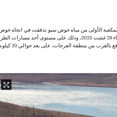
 المكعبة الأولى من مياه حوض سبو تدفقت في اتجاه حوض
رقراق، يوم الثلاثاء 29 غشت 2023، وذلك على مستوى أحد مسارات ال
السيار للماء الواقع بالقرب من منطقة العرجات،