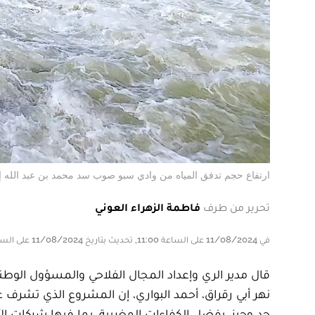
ارتفاع حجم تدفق المياه من وادي سبو صوب سد محمد بن عبد الله إلى 12 متر مكعب في الث
تحرير من طرف
فاطمة الزهراء العوني
في 11/08/2024 على الساعة 11:00, تحديث بتاريخ 11/08/2024 على الساعة 11:00
قال مدير الري وإعداد المجال الفلاحي والمسؤول الو
نهر أبي رقراق، أحمد البواري، إن المشروع الذي تشرف عل
جد وجيز، بفضل الكفاءات المغربية، بما فيها شركات ا