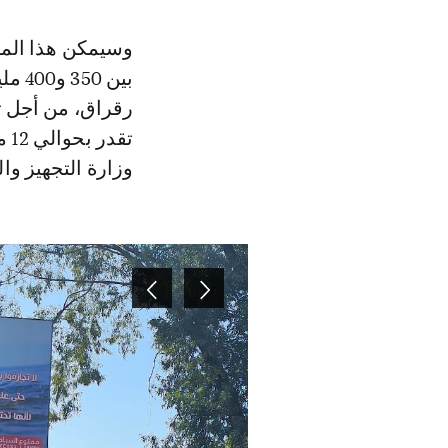
وسيمكن هذا الم
بين 
رقراق، من أجل تأ
تق
وزارة التجهيز وا