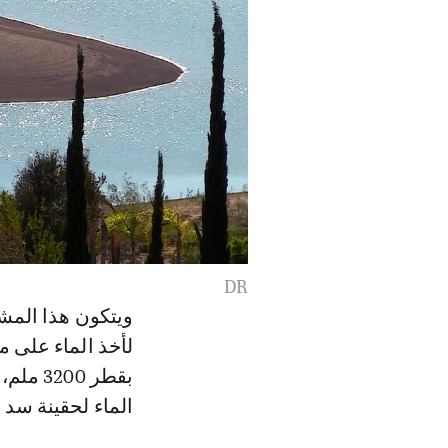
DR
الماء لحقينة سد 