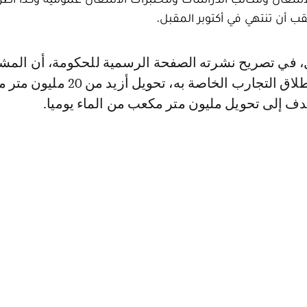
قب أن تنتهي في أكتوبر المقبل.
استطاع، ومنذ انطلاق التجارب الخاصة به، تحويل أزي
دف إلى تحويل مليون متر مكعب من الماء يوميا.