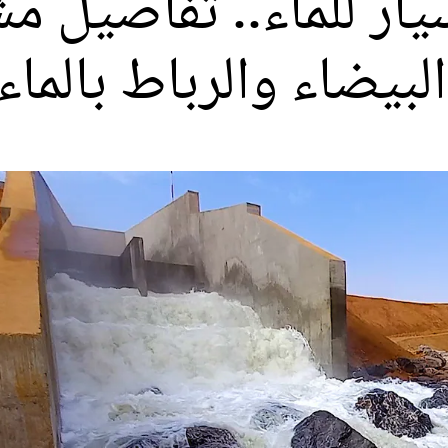
سيار للماء.. تفاصيل 
البيضاء والرباط بالما