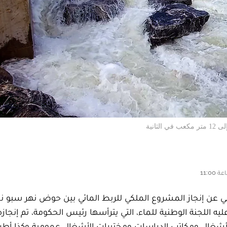
انية
طني عن إنجاز المشروع الملكي للربط المائي بين حوض نهر سبو
يه اللجنة الوطنية للماء، التي يترأسها رئيس الحكومة، تم إنجا
لأشغال ومكاتب الدراسات ومختبرات الأشغال عمومية وكذا أطر 