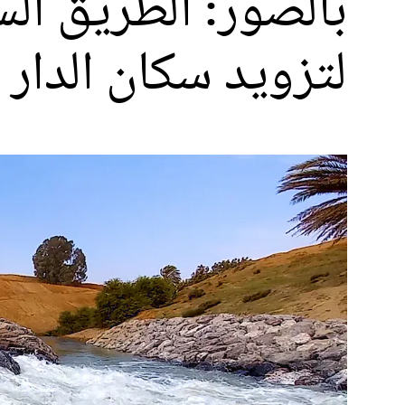
بالصور: الطريق ال
لتزويد سكان الدار 