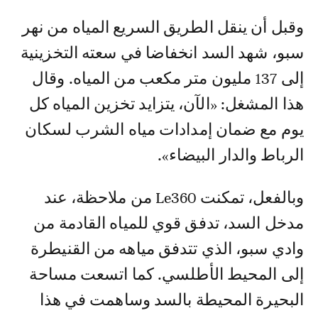
وقبل أن ينقل الطريق السريع المياه من نهر
سبو، شهد السد انخفاضا في سعته التخزينية
إلى 137 مليون متر مكعب من المياه. وقال
هذا المشغل: «الآن، يتزايد تخزين المياه كل
يوم مع ضمان إمدادات مياه الشرب لسكان
الرباط والدار البيضاء».
وبالفعل، تمكنت Le360 من ملاحظة، عند
مدخل السد، تدفق قوي للمياه القادمة من
وادي سبو، الذي تتدفق مياهه من القنيطرة
إلى المحيط الأطلسي. كما اتسعت مساحة
البحيرة المحيطة بالسد وساهمت في هذا