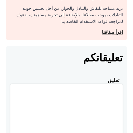
نريد مساحة للنقاش والتبادل والحوار. من أجل تحسين جودة
التبادلات بموجب مقالاتنا، بالإضافة إلى تجربة مساهمتك، ندعوك
لمراجعة قواعد الاستخدام الخاصة بنا.
اقرأ ميثاقنا
تعليقاتكم
تعليق