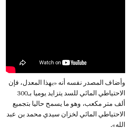
وأضاف المصدر نفسه أنه «بهذا المعدل، فإن
الاحتياطي المائي للسد يتزايد يوميا بـ300
ألف متر مكعب، وهو ما يسمح حاليا بتجميع
الاحتياطي المائي لخزان سيدي محمد بن عبد
الله».