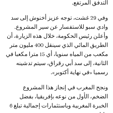
التدفق المرتفع.
وفي 29 غشت، توجه عزيز أخنوش إلى سد
وادي سبو للاستفسار عن سير المشروع.
وأعلن رئيس الحكومة، خلال هذه الزيارة، أن
الطريق المائي الذي سينقل 400 مليون متر
مكعب من المياه سنويا، أي 15 مترا مكعبا في
الثانية، إلى سد أبي رقراق، سيتم تدشينه
رسميا «في نهاية أكتوبر».
ونجح المغرب في إنجاز هذا المشروع
الضخم، الأول من نوعه بإفريقيا، بفضل
الخبرة المغربية وباستثمارات إجمالية تبلغ 6