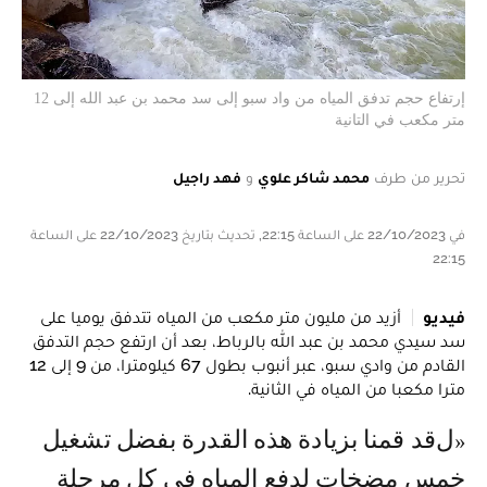
إرتفاع حجم تدفق المياه من واد سبو إلى سد محمد بن عبد الله إلى 12
متر مكعب في التانية
تحرير من طرف
محمد شاكر علوي
و
فهد راجيل
في 22/10/2023 على الساعة 22:15, تحديث بتاريخ 22/10/2023 على الساعة
22:15
فيديو
أزيد من مليون متر مكعب من المياه تتدفق يوميا على
سد سيدي محمد بن عبد الله بالرباط، بعد أن ارتفع حجم التدفق
القادم من وادي سبو، عبر أنبوب بطول 67 كيلومترا، من 9 إلى 12
مترا مكعبا من المياه في الثانية.
«لقد قمنا بزيادة هذه القدرة بفضل تشغيل
خمس مضخات لدفع المياه في كل مرحلة