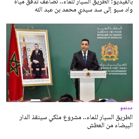
بالفيديو: الطريق السيار للماء.. تضاعف تدفق مياه
واد سبو إلى سد سيدي محمد بن عبد الله
مجتمع
الطريق السيار للماء.. مشروع ملكي سينقذ الدار
البيضاء من العطش