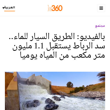
العربية
▾
مجتمع
بالفيديو: الطريق السيار للماء..
سد الرباط يستقبل 1.1 مليون
متر مكعب من المياه يوميا