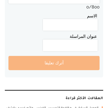
0
/
800
الاسم
عنوان المراسلة
أترك تعليقا
المقالات الأكثر قراءة
1
العميل السابق في مكافحة التجسس الفرنسي ماثيو غديري يكشف