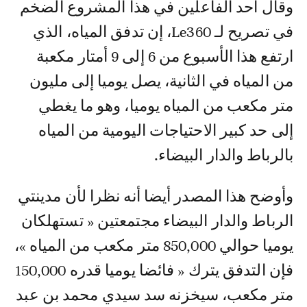
وقال أحد الفاعلين في هذا المشروع الضخم
في تصريح لـ Le360، إن تدفق المياه، الذي
ارتفع هذا الأسبوع من 6 إلى 9 أمتار مكعبة
من المياه في الثانية، يصل يوميا إلى مليون
متر مكعب من المياه يوميا، وهو ما يغطي
إلى حد كبير الاحتياجات اليومية من المياه
بالرباط والدار البيضاء.
وأوضح هذا المصدر أيضا أنه نظرا لأن مدينتي
الرباط والدار البيضاء مجتمعتين « تستهلكان
يوميا حوالي 850,000 متر مكعب من المياه »،
فإن التدفق يترك « فائضا يوميا قدره 150,000
متر مكعب، سيخزنه سد سيدي محمد بن عبد