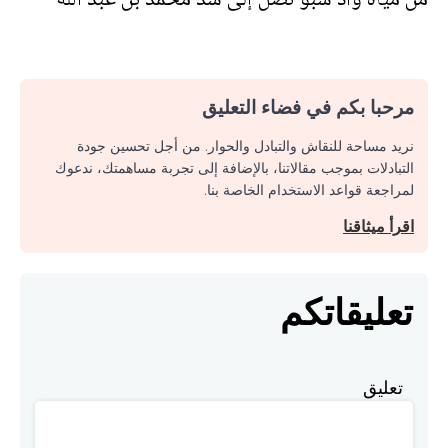
مرحبا بكم في فضاء التعليق
نريد مساحة للنقاش والتبادل والحوار. من أجل تحسين جودة
التبادلات بموجب مقالاتنا، بالإضافة إلى تجربة مساهمتك، ندعوك
لمراجعة قواعد الاستخدام الخاصة بنا.
اقرأ ميثاقنا
تعليقاتكم
تعليق