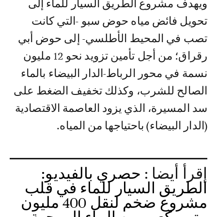
ويهدف مشروع الطريق السيار للماء إلى
تحويل فائض مياه حوض سبو -التي كانت
تصب في المحيط الأطلسي- إلى حوض أبي
رقراق؛ من أجل تأمين تزويد نحو 12 مليون
نسمة في محور الرباط-الدار البيضاء بالماء
الصالح للشرب، وكذلك تخفيف الضغط على
سد المسيرة، الذي يزود العاصمة الاقتصادية
(الدار البيضاء) باحتياجها من المياه.
إقرأ أيضا :
حصري بالفيديو:
الطريق السيار للماء في قلب
مشروع ضخم لنقل 400 مليون