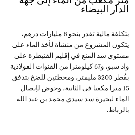
متر مكعب من الماء إلى جهة
الدار البيضاء
بتكلفة مالية تقدر بنحو 6 مليارات درهم،
يتكون المشروع من منشأة لأخذ الماء على
مستوى سد المنع في إقليم القنيطرة على
واد سبو، و67 كيلومترا من القنوات الفولاذية
بقُطر 3200 مليمتر، ومحطتين للضخ بتدفق
15 مترا مكعبا في الثانية، وحوض لإيصال
الماء لبحيرة سد سيدي محمد بن عبد الله
بالرباط.