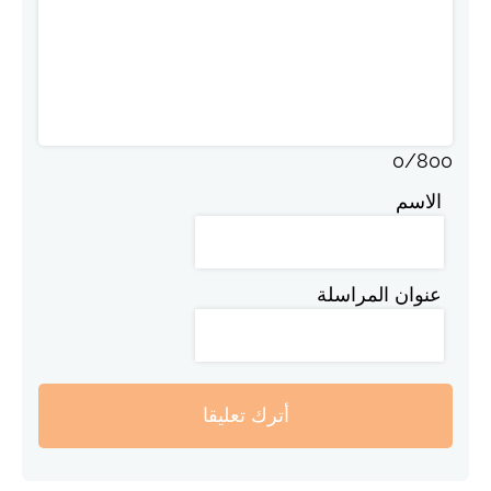
0
/
800
الاسم
عنوان المراسلة
أترك تعليقا