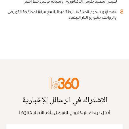
لقيس سعيد يكرس الدكتاتورية.. وسيادة تونس خط أحمر
8
«مطارِدو سموم الصيف».. رحلة ميدانية مع فرقة لمكافحة القوارض
والزواحف بشوارع الدار البيضاء
الاشتراك في الرسائل الإخبارية
أدخل بريدك الإلكتروني للتوصل بآخر الأخبار Le360