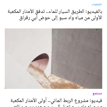
اقتصاد
بالفيديو: الطريق السيار للماء.. تدفق الأمتار المكعبة
الأولى من مياه واد سبو إلى حوض أبي رقراق
مجتمع
فيديو: مشروع الربط المائي.. أولى الأمتار المكعبة
من مياه واد سبو تصل إلى سد محمد بن عبد الله