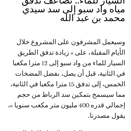
السيار للماء.. تضاعف تدفق
مياه واد سبو إلى سد سيدي
محمد بن عبد الله
وسيعمل المشرفون على المشروع خلال
الأيام المقبلة، على « زيادة تدفق الطريق
السيار للماء من واد سبو إلى 12 مترا مكعبا
في الثانية، قبل أن يصل، بفضل المضخات
الخمس، إلى تدفق 15 مترا مكعبا في الثانية،
مما سيسمح بتمكين سد الرباط من حجم
إجمالي قدره 400 مليون متر مكعب سنويا »،
يقول مصدرنا.