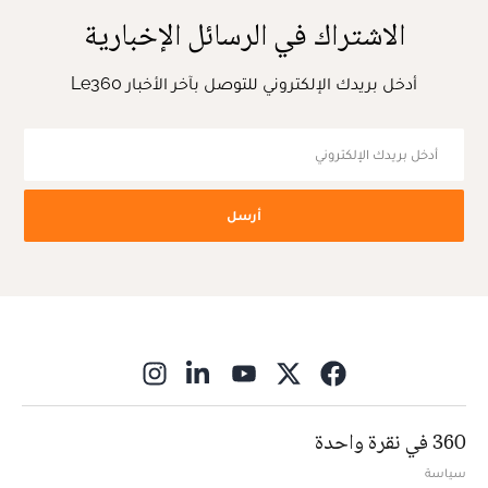
الاشتراك في الرسائل الإخبارية
أدخل بريدك الإلكتروني للتوصل بآخر الأخبار Le360
أرسل
ns in new window
360 في نقرة واحدة
سياسة