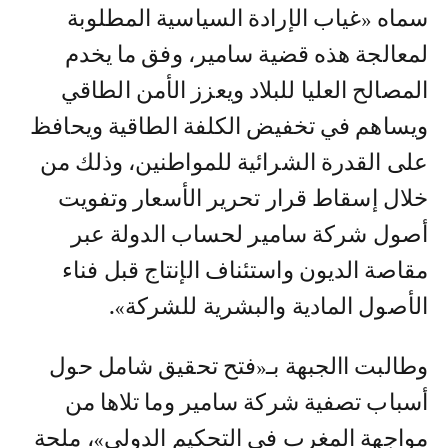
سماه «غياب الإرادة السياسية المطلوبة
لمعالجة هذه قضية سامير، وفق ما يخدم
المصالح العليا للبلاد ويعزز الأمن الطاقي
ويساهم في تخفيض الكلفة الطاقية ويحافظ
على القدرة الشرائية للمواطنين، وذلك من
خلال إسقاط قرار تحرير الأسعار وتفويت
أصول شركة سامير لحساب الدولة عبر
مقاصة الديون واستئناف الإنتاج قبل فناء
الأصول المادية والبشرية للشركة».
وطالبت االجبهة بـ«فتح تحقيق شامل حول
أسباب تصفية شركة سامير وما تلاها من
مواجهة المغرب في التحكيم الدولي»، ملحة