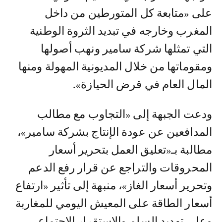
على «متابعة كل المتورطين من داخل
المغرب وخارجه في تبديد الثروة الوطنية
التي تمثلها شركة سامير ونهب أصولها
ومقوماتها من خلال المديونية المهولة ومنها
المال العام في قرض الحيازة».
ودعت الجبهة إلى «التجاوب مع مطالب
المدافعين عن عودة الإنتاج بشركة سامير»،
مطالبة بـ«تعليق العمل بتحرير أسعار
المحروقات والتراجع عن قرار رفع الدعم
وتحرير أسعار الغاز»، منبهة إلى تأثير «ارتفاع
أسعار الطاقة على المعيش اليومي للمغاربة
وعلى تهديد السلم والاستقرار الاجتماعي