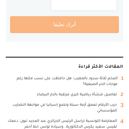
أترك تعليقا
المقالات الأكثر قراءة
1
أضخم ثلاثة سدود بالمغرب: هل حافظت على نسب ملئها رغم
موجات الحر الصيفية؟
2
تفاصيل منشأة رياضية كبرى مرتقبة بالدار البيضاء
3
حرب الأرقام تعمق أزمة سبتة وتضع إسبانيا في مواجهة التضارب
المؤسساتي
4
المعارضة التونسية تراسل الرئيس الجزائري عبد المجيد تبون: دعمك
لقيس سعيد يكرس الدكتاتورية.. وسيادة تونس خط أحمر