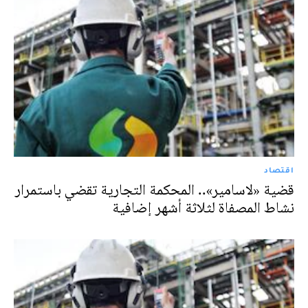
اقتصاد
قضية «لاسامير».. المحكمة التجارية تقضي باستمرار
نشاط المصفاة لثلاثة أشهر إضافية