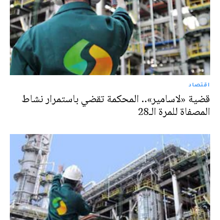
اقتصاد
قضية «لاسامير».. المحكمة تقضي باستمرار نشاط
المصفاة للمرة الـ28