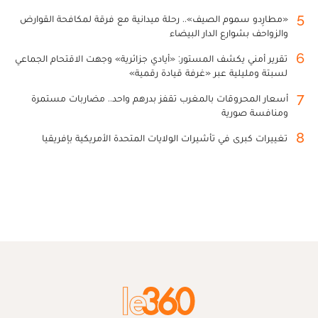
5
«مطارِدو سموم الصيف».. رحلة ميدانية مع فرقة لمكافحة القوارض
والزواحف بشوارع الدار البيضاء
6
تقرير أمني يكشف المستور: «أيادي جزائرية» وجهت الاقتحام الجماعي
لسبتة ومليلية عبر «غرفة قيادة رقمية»
7
أسعار المحروقات بالمغرب تقفز بدرهم واحد.. مضاربات مستمرة
ومنافسة صورية
8
تغييرات كبرى في تأشيرات الولايات المتحدة الأمريكية بإفريقيا