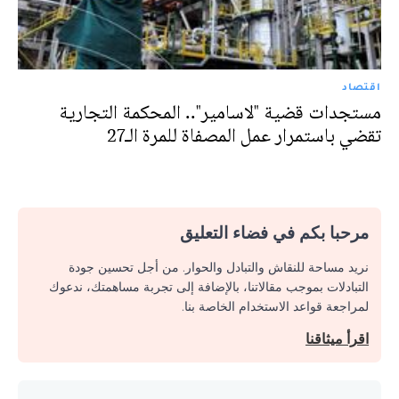
اقتصاد
مستجدات قضية "لاسامير".. المحكمة التجارية
تقضي باستمرار عمل المصفاة للمرة الـ27
مرحبا بكم في فضاء التعليق
نريد مساحة للنقاش والتبادل والحوار. من أجل تحسين جودة
التبادلات بموجب مقالاتنا، بالإضافة إلى تجربة مساهمتك، ندعوك
لمراجعة قواعد الاستخدام الخاصة بنا.
اقرأ ميثاقنا