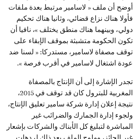
أوضح أن ملف « لاسامير مرتبط بعدة ملفات
فأولا هناك نزاع قضائي، وثانيا هناك تحكيم
دولي، وبينهما هناك منطق يختلف »، نافيا أن
تكون الحكومة متشبثة بموقف الإبقاء على
توقف مصفاة لاسامير، مستدركا: « لسنا ضد
عودة اشتغال لاسامير في أقرب فرصة ».
تجدر الإشارة إلى أن الإنتاج بالمصفاة
المغربية للبترول كان قد توقف في 2015،
نتيجة إعلان إدارة شركة سامير تعليق الإنتاج،
ولجوء إدارة الجمارك والضرائب غير
المباشرة لتبليغ كل الأبناك والشركات بإشعار
غير الحائز، وولوج الملف بعد ذلك لردهات