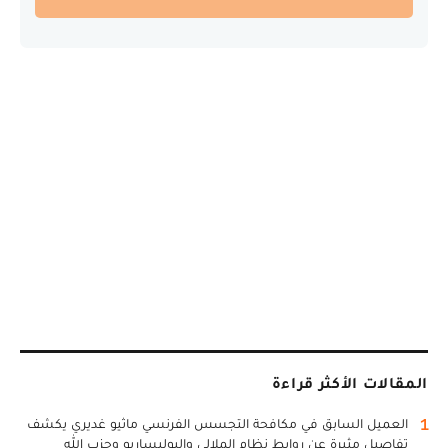
المقالات الأكثر قراءة
1
العميل السابق في مكافحة التجسس الفرنسي ماثيو غديري يكشف
تفاصيل مثيرة عن روابط نظام الملالي والبوليساريو وحزب الله