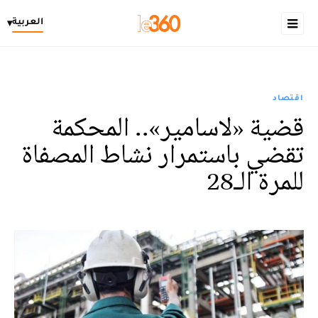
العربية
▾
اقتصاد
قضية «لاسامير».. المحكمة
تقضي باستمرار نشاط المصفاة
للمرة الـ28