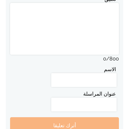
0
/
800
الاسم
عنوان المراسلة
أترك تعليقا