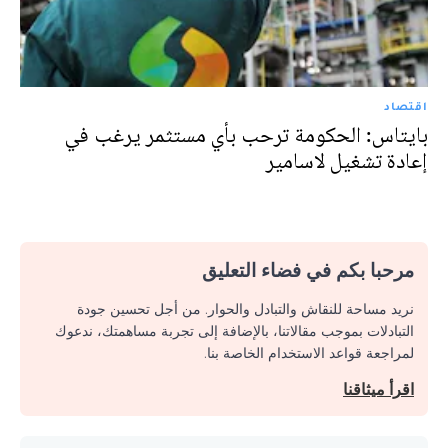
اقتصاد
بايتاس: الحكومة ترحب بأي مستثمر يرغب في
إعادة تشغيل لاسامير
مرحبا بكم في فضاء التعليق
نريد مساحة للنقاش والتبادل والحوار. من أجل تحسين جودة
التبادلات بموجب مقالاتنا، بالإضافة إلى تجربة مساهمتك، ندعوك
لمراجعة قواعد الاستخدام الخاصة بنا.
اقرأ ميثاقنا