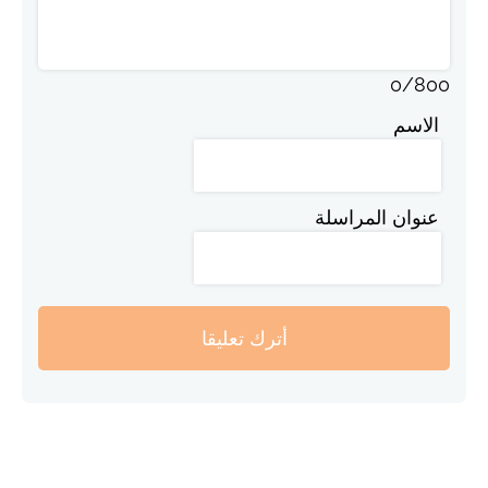
0
/
800
الاسم
عنوان المراسلة
أترك تعليقا