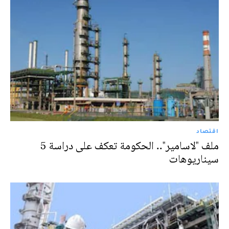
اقتصاد
ملف "لاسامير".. الحكومة تعكف على دراسة 5
سيناريوهات