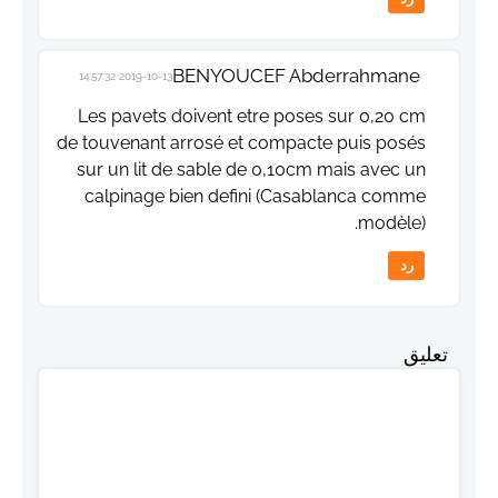
BENYOUCEF Abderrahmane
2019-10-13 14:57:32
Les pavets doivent etre poses sur 0,20 cm
de touvenant arrosé et compacte puis posés
sur un lit de sable de 0,10cm mais avec un
calpinage bien defini (Casablanca comme
modèle).
رد
تعليق