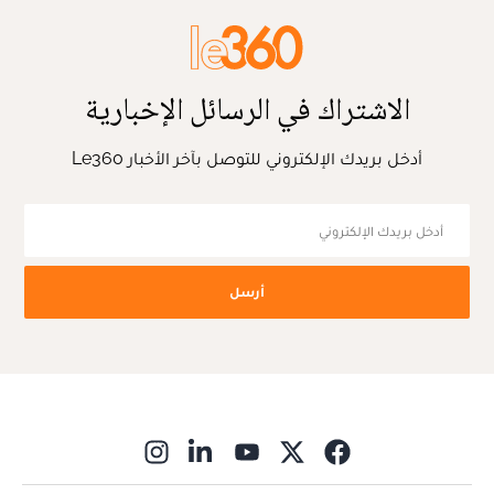
الاشتراك في الرسائل الإخبارية
أدخل بريدك الإلكتروني للتوصل بآخر الأخبار Le360
أرسل
ns in new window