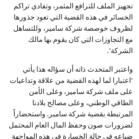
تجهيز الملف للترافع المثمر، وتفادي تراكم
الخسائر في هذه القضية التي تعود جذورها
لظروف خوصصة شركة سامير، وللتساهل
مع التجاوزات التي كان يقوم بها مالك
الشركة".
واعتبر المتحدث ذاته أن سؤاله هذا يأتي
"اعتبارا لما لهذه القضية من علاقة وتداعيات
على ملف شركة سامير، وعلى الأمن
الطاقي الوطني، وعلى مصالح بلادنا
المرتبطة بقضية شركة سامير. واستحضاراً
لضرورات صون وحفظ المال العام المحتمل
ضياعه في حالة الخسارة في هذه المواجهة