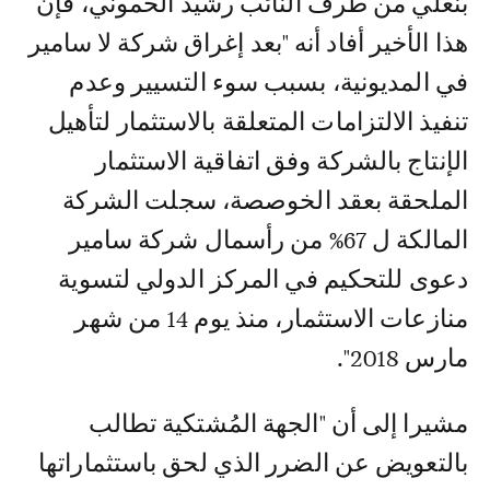
بنعلي من طرف النائب رشيد الحموني، فإن
هذا الأخير أفاد أنه "بعد إغراق شركة لا سامير
في المديونية، بسبب سوء التسيير وعدم
تنفيذ الالتزامات المتعلقة بالاستثمار لتأهيل
الإنتاج بالشركة وفق اتفاقية الاستثمار
الملحقة بعقد الخوصصة، سجلت الشركة
المالكة ل 67% من رأسمال شركة سامير
دعوى للتحكيم في المركز الدولي لتسوية
منازعات الاستثمار، منذ يوم 14 من شهر
مارس 2018".
مشيرا إلى أن "الجهة المُشتكية تطالب
بالتعويض عن الضرر الذي لحق باستثماراتها