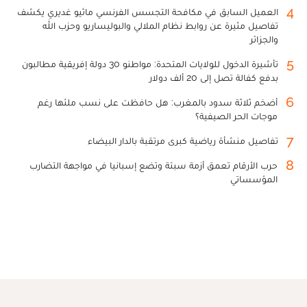
4
العميل السابق في مكافحة التجسس الفرنسي ماثيو غديري يكشف
تفاصيل مثيرة عن روابط نظام الملالي والبوليساريو وحزب الله
والجزائر
5
تأشيرة الدخول للولايات المتحدة: مواطنو 30 دولة إفريقية مطالبون
بدفع كفالة تصل إلى 20 ألف دولار
6
أضخم ثلاثة سدود بالمغرب: هل حافظت على نسب ملئها رغم
موجات الحر الصيفية؟
7
تفاصيل منشأة رياضية كبرى مرتقبة بالدار البيضاء
8
حرب الأرقام تعمق أزمة سبتة وتضع إسبانيا في مواجهة التضارب
المؤسساتي