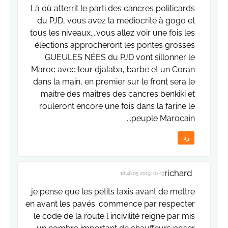
Là où atterrit le parti des cancres politicards
du PJD, vous avez la médiocrité à gogo et
tous les niveaux....vous allez voir une fois les
élections approcheront les pontes grosses
GUEULES NÉES du PJD vont sillonner le
Maroc avec leur djalaba, barbe et un Coran
dans la main, en premier sur le front sera le
maitre des maitres des cancres benkiki et
rouleront encore une fois dans la farine le
peuple Marocain...
رد
richard
2019-10-13 18:48:05
je pense que les petits taxis avant de mettre
en avant les pavés. commence par respecter
le code de la route l incivilité reigne par mis