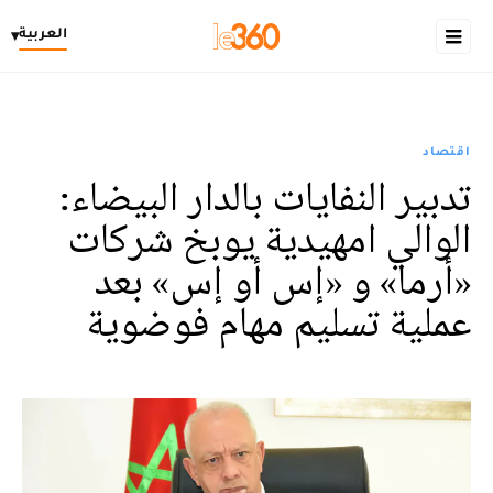
العربية
▾
اقتصاد
تدبير النفايات بالدار البيضاء:
الوالي امهيدية يوبخ شركات
«أرما» و «إس أو إس» بعد
عملية تسليم مهام فوضوية