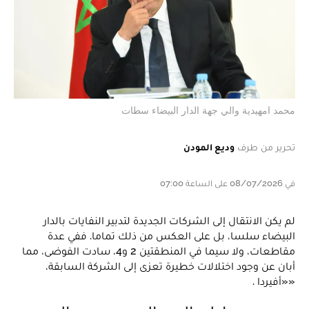
محمد امهيدية والي جهة الدار البيضاء سطات
تحرير من طرف
وديع المودن
في 08/07/2026 على الساعة 07:00
لم يكن الانتقال إلى الشركات الجديدة لتدبير النفايات بالدار
البيضاء سلسا، بل على العكس من ذلك تماما. ففي عدة
مقاطعات، ولا سيما في المنطقتين 2 و4، سادت الفوضى، مما
أبان عن وجود اختلالات خطيرة تعزى إلى الشركة السابقة،
««أفيردا .