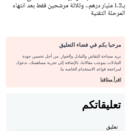
بـ1.2 مليار درهم.. وثلاثة مرشحين فقط بعد انتهاء
المرحلة التقنية
مرحبا بكم في فضاء التعليق
نريد مساحة للنقاش والتبادل والحوار. من أجل تحسين جودة
التبادلات بموجب مقالاتنا، بالإضافة إلى تجربة مساهمتك، ندعوك
لمراجعة قواعد الاستخدام الخاصة بنا.
اقرأ ميثاقنا
تعليقاتكم
تعليق