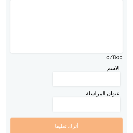
0
/
800
الاسم
عنوان المراسلة
أترك تعليقا