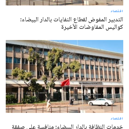
اقتصاد
التدبير المفوض لقطاع النفايات بالدار البيضاء:
كواليس المفاوضات الأخيرة
اقتصاد
خدمات النظافة بالدار البيضاء: منافسة على صفقة