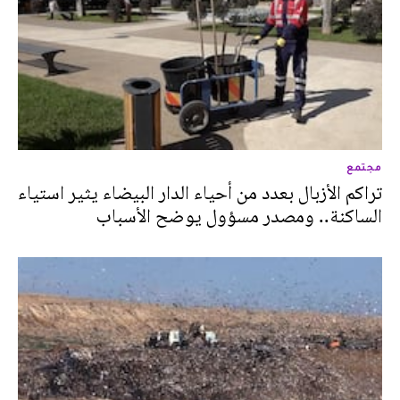
مجتمع
تراكم الأزبال بعدد من أحياء الدار البيضاء يثير استياء
الساكنة.. ومصدر مسؤول يوضح الأسباب