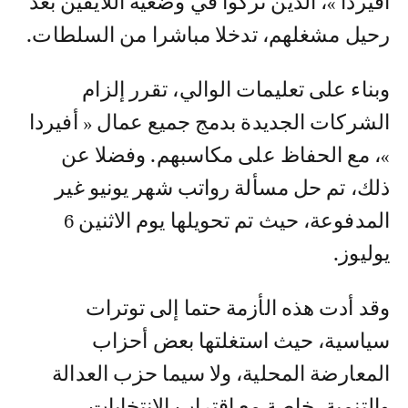
أفيردا »، الذين تركوا في وضعية اللايقين بعد
رحيل مشغلهم، تدخلا مباشرا من السلطات.
وبناء على تعليمات الوالي، تقرر إلزام
الشركات الجديدة بدمج جميع عمال « أفيردا
»، مع الحفاظ على مكاسبهم. وفضلا عن
ذلك، تم حل مسألة رواتب شهر يونيو غير
المدفوعة، حيث تم تحويلها يوم الاثنين 6
يوليوز.
وقد أدت هذه الأزمة حتما إلى توترات
سياسية، حيث استغلتها بعض أحزاب
المعارضة المحلية، ولا سيما حزب العدالة
والتنمية، خاصة مع اقتراب الانتخابات