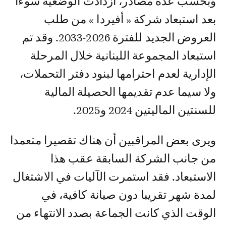
وبحسب عدة مصادر، ازدادت الوضعية سوءا
بعد استبعاد شركة « أفيردا » من طلب
العروض الجديد للفترة 2026-2033. وقد تم
استبعاد المجموعة اللبنانية خلال المرحلة
الإدارية لعدم احترامها لبنود دفتر التحملات،
ولا سيما عدم تقديمها الحصيلة المالية
للسنتين الماليتين 2024 و2025.
ويرى بعض المراقبين أن هناك تقصيرا متعمدا
من جانب الشركة السابقة عقب هذا
الاستبعاد. فقد استمرت الآليات في الاشتغال
لمدة شهر تقريبا دون صيانة كافية، في
الوقت الذي كانت الجماعة بصدد الانتهاء من