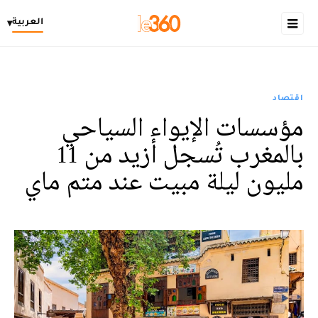
العربية
▾
اقتصاد
مؤسسات الإيواء السياحي
بالمغرب تُسجل أزيد من 11
مليون ليلة مبيت عند متم ماي