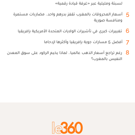
لسبتة ومليلية عبر «غرفة قيادة رقمية»
5
أسعار المحروقات بالمغرب تقفز بدرهم واحد.. مضاربات مستمرة
ومنافسة صورية
6
تغييرات كبرى في تأشيرات الولايات المتحدة الأمريكية بإفريقيا
7
أفضل 5 مسارات جوية بإفريقيا وأكثرها ازدحاما
8
رغم تراجع أسعار الذهب عالميا.. لماذا يخيم الركود على سوق المعدن
النفيس بالمغرب؟