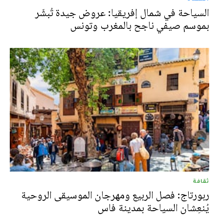
السياحة في شمال إفريقيا: عروض جيدة تُبشّر
بموسم صيفي ناجح بالمغرب وتونس
ثقافة
ربورتاج: فصل الربيع ومهرجان الموسيقى الروحية
يُنعِشان السياحة بمدينة فاس