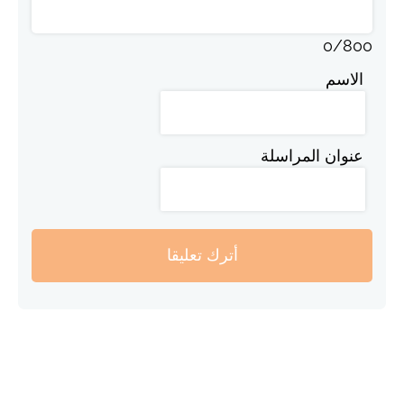
0
/
800
الاسم
عنوان المراسلة
أترك تعليقا