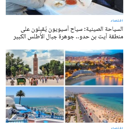
اقتصاد
السياحة الصينية: سياح آسيويون يُقبِلون على
منطقة آيت بن حدو.. جوهرة جبال الأطلس الكبير
اقتصاد