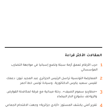
المقالات الأكثر قراءة
1
حرب الأرقام تعمق أزمة سبتة وتضع إسبانيا في مواجهة التضارب
المؤسساتي
2
المعارضة التونسية تراسل الرئيس الجزائري عبد المجيد تبون: دعمك
لقيس سعيد يكرس الدكتاتورية.. وسيادة تونس خط أحمر
3
«مطارِدو سموم الصيف».. رحلة ميدانية مع فرقة لمكافحة القوارض
والزواحف بشوارع الدار البيضاء
4
تقرير أمني يكشف المستور: «أيادي جزائرية» وجهت الاقتحام الجماعي