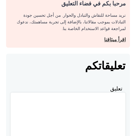
مرحبا بكم في فضاء التعليق
نريد مساحة للنقاش والتبادل والحوار. من أجل تحسين جودة
التبادلات بموجب مقالاتنا، بالإضافة إلى تجربة مساهمتك، ندعوك
لمراجعة قواعد الاستخدام الخاصة بنا.
اقرأ ميثاقنا
تعليقاتكم
تعليق