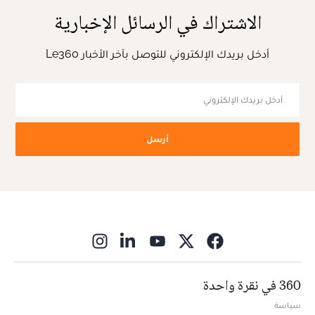
الاشتراك في الرسائل الإخبارية
أدخل بريدك الإلكتروني للتوصل بآخر الأخبار Le360
أرسل
ns in new window
360 في نقرة واحدة
سياسة