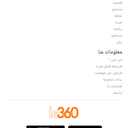
اقتصاد
مجتمع
ثقافة
ميديا
Opens in new window
رياضة
مشاهير
دولي
معلومات عنا
من نحن ؟
الأسئلة الأكثر طرحا
للإعلان على موقعنا
بيانات قانونية
للإتصال بنا
أرشيف