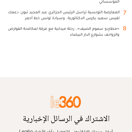
المؤسساتي
7
المعارضة التونسية تراسل الرئيس الجزائري عبد المجيد تبون: دعمك
لقيس سعيد يكرس الدكتاتورية.. وسيادة تونس خط أحمر
8
«مطارِدو سموم الصيف».. رحلة ميدانية مع فرقة لمكافحة القوارض
والزواحف بشوارع الدار البيضاء
الاشتراك في الرسائل الإخبارية
أدخل بريدك الإلكتروني للتوصل بآخر الأخبار Le360