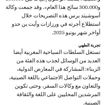
و300.000 سائح هذا العام». وقد جمعت وكالة
أسوشيتد برس هذه التصريحات خلال
استطلاع أجرته في ورزازات وآيت بن حدو
أواخر شهر يونيو 2025.
تجربة الطهي
تستغل السلطات السياحية المغربية أيضا
العديد من الوسائل لجذب هذه الفئة من
الزبناء: المشاركة في المعارض الدولية،
وحملات التواصل الاجتماعي باللغة الصينية،
والتعاون مع وكالات السفر، وحتى تكوين
المرشدين المحليين على اللغة والثقافة
الصينية.