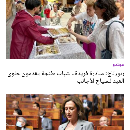
مجتمع
ربورتاج: مبادرة فريدة.. شباب طنجة يقدمون حلوى
العيد للسياح الأجانب