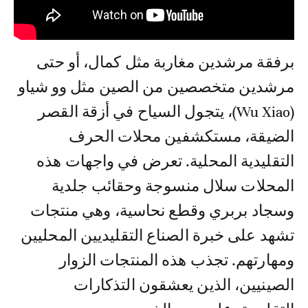
برفقة مرشدين مغاربة مثل كمال، أو حتى
مرشدين متخصصين من الصين مثل وو شياو
(Wu Xiao)، يتجول السياح في أزقة القصر
الضيقة، مستكشفين محلات الحرف
التقليدية المحلية. تعرض في واجهات هذه
المحلات سلال منسوجة وحقائب جلدية
وسجاد بربري وقطع نحاسية، وهي منتجات
تشهد على خبرة الصناع التقليديين المحليين
ومهارتهم. تجذب هذه المنتجات الزوار
الصينيين، الذين يعشقون التذكارات