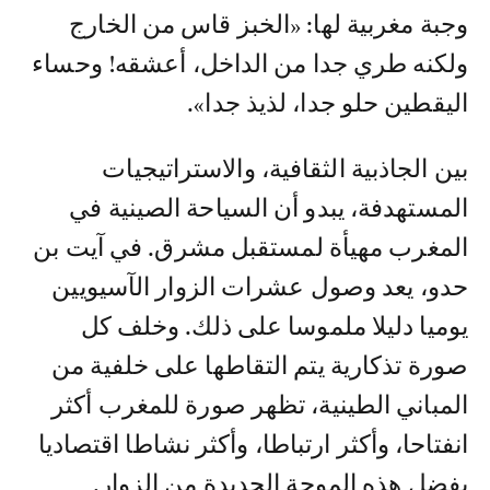
وجبة مغربية لها: «الخبز قاس من الخارج
ولكنه طري جدا من الداخل، أعشقه! وحساء
اليقطين حلو جدا، لذيذ جدا».
بين الجاذبية الثقافية، والاستراتيجيات
المستهدفة، يبدو أن السياحة الصينية في
المغرب مهيأة لمستقبل مشرق. في آيت بن
حدو، يعد وصول عشرات الزوار الآسيويين
يوميا دليلا ملموسا على ذلك. وخلف كل
صورة تذكارية يتم التقاطها على خلفية من
المباني الطينية، تظهر صورة للمغرب أكثر
انفتاحا، وأكثر ارتباطا، وأكثر نشاطا اقتصاديا
بفضل هذه الموجة الجديدة من الزوار.