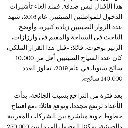
هذا الإقبال ليس صدفة. فمنذ إلغاء تأشيرات
الدخول للمواطنين الصينيين عام 2016، شهد
عدد الزوار الصينيين زيادة كبيرة. وأوضح
الباحث في السياحة والمقيم في وارزازات،
الزبير بوحوت، قائلا: «قبل هذا القرار الملكي،
كان عدد السياح الصينيين أقل من 10.000
سائح سنويا. في عام 2019، تجاوز العدد
140.000 سائح».
بعد فترة من التراجع بسبب الجائحة، بدأت
الأعداد ترتفع مجددا. وتوقع قائلا: «مع افتتاح
خطوط جوية مباشرة بين الشركات المغربية
والصينية، يمكننا الوصول إلى ما بين 250.000