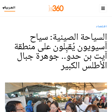
العربية
▾
اقتصاد
السياحة الصينية: سياح
آسيويون يُقبِلون على منطقة
آيت بن حدو.. جوهرة جبال
الأطلس الكبير