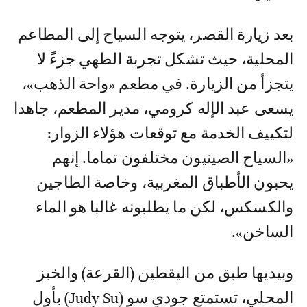
بعد زيارة القصر، يتوجه السياح إلى المطاعم
المحلية، حيث تشكل تجربة الطهي جزءً لا
يتجزأ من الزيارة. في مطعم «واحة الذهب»،
يسعى عبد الإله كرومي، مدير المطعم، جاهدا
لتكييف الخدمة مع توقعات هؤلاء الزوار:
«السياح الصينيون مختلفون تماما. إنهم
يحبون الأطباق المغربية، وخاصة الطاجين
والكسكس، لكن ما يطلبونه غالبا هو الماء
الساخن».
وبيديها طبق من اليقطين (القرعة) والخبز
المحلي، تستمتع جودي سو (Judy Su) بأول