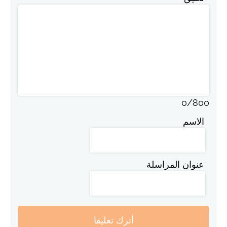
0
/
800
الاسم
عنوان المراسلة
أترك تعليقا