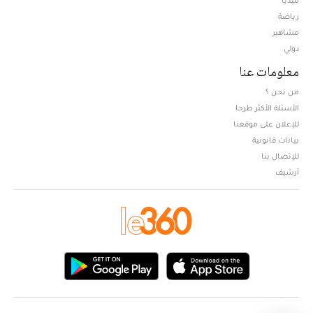
ميديا
Opens in new window
رياضة
مشاهير
دولي
معلومات عنا
من نحن ؟
الأسئلة الأكثر طرحا
للإعلان على موقعنا
بيانات قانونية
للإتصال بنا
أرشيف