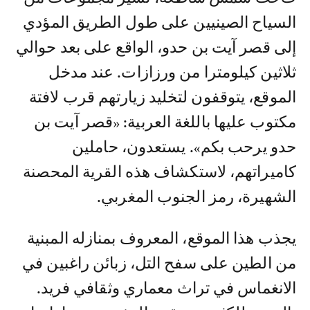
السياح الصينيين على طول الطريق المؤدي
إلى قصر آيت بن حدو، الواقع على بعد حوالي
ثلاثين كيلومترا من ورزازات. عند مدخل
الموقع، يتوقفون لتخليد زيارتهم قرب لافتة
مكتوب عليها باللغة العربية: «قصر آيت بن
حدو يرحب بكم». يستعدون، حاملين
كاميراتهم، لاستكشاف هذه القرية المحصنة
الشهيرة، رمز الجنوب المغربي.
يجذب هذا الموقع، المعروف بمنازله المبنية
من الطين على سفح التل، زبائن راغبين في
الانغماس في تراث معماري وثقافي فريد.