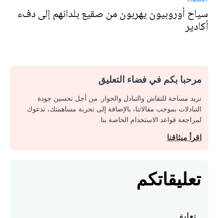
سياح أوروبيون يهربون من صقيع بلدانهم إلى دفء
أكادير
مرحبا بكم في فضاء التعليق
نريد مساحة للنقاش والتبادل والحوار. من أجل تحسين جودة
التبادلات بموجب مقالاتنا، بالإضافة إلى تجربة مساهمتك، ندعوك
لمراجعة قواعد الاستخدام الخاصة بنا.
اقرأ ميثاقنا
تعليقاتكم
تعليق