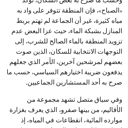
وحسب ما صرح به بعض السكان، تؤكد
«الصباح»، فإن المنطقة تتوفر على واد به
مياه كثيرة، غير أن الجماعة لم تهتم بربط
المنازل بشبكة الماء، حيث عزا البعض عدم
تزويد المنطقة بالماء الصالح للشرب، إلى
التوجهات الانتخابية للسكان، الذين صوت
بعضهم لمرشحين آخرين، الأمر الذي جعلهم
يدفعون ضريبة اختيارهم السياسي، حسب ما
صرح به أحد المستشارين الجماعيين.
وفي سياق متصل تشهد مجموعة من
الأقاليم، من بينها صفرو، الذي يعرف بغزارة
موارده المائية، انقطاعات في المياه، إذ