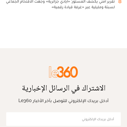
8
تقرير أمني يكشف المستور: «أيادي جزائرية» وجهت الاقتحام الجماعي
لسبتة ومليلية عبر «غرفة قيادة رقمية»
الاشتراك في الرسائل الإخبارية
أدخل بريدك الإلكتروني للتوصل بآخر الأخبار Le360