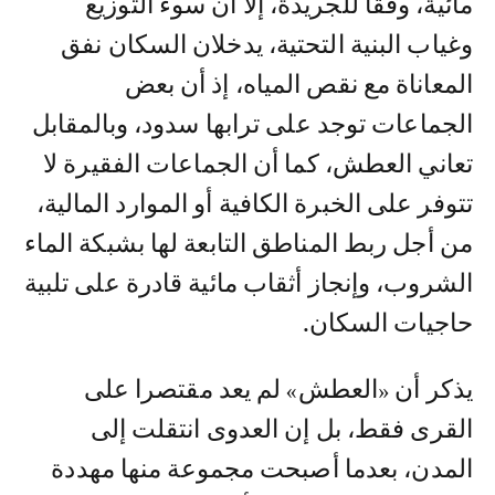
مائية، وفقا للجريدة، إلا أن سوء التوزيع
وغياب البنية التحتية، يدخلان السكان نفق
المعاناة مع نقص المياه، إذ أن بعض
الجماعات توجد على ترابها سدود، وبالمقابل
تعاني العطش، كما أن الجماعات الفقيرة لا
تتوفر على الخبرة الكافية أو الموارد المالية،
من أجل ربط المناطق التابعة لها بشبكة الماء
الشروب، وإنجاز أثقاب مائية قادرة على تلبية
حاجيات السكان.
يذكر أن «العطش» لم يعد مقتصرا على
القرى فقط، بل إن العدوى انتقلت إلى
المدن، بعدما أصبحت مجموعة منها مهددة