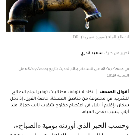
انقطاع الماء (صورة تعبيرية). DR
تحرير من طرف
سعيد قدري
في 08/07/2024 على الساعة 18:45, تحديث بتاريخ 08/07/2024 على
الساعة 18:45
أقوال الصحف
تكاد لا تتوقف مطالبات توفير الماء الصالح
للشرب، في مجموعة من مناطق المملكة، خاصة القرى، إذ دخل
سكان بإقليم أزيلال في اعتصام مفتوح بتيفرت نايت حمزة، منذ
أيام، بسبب نقص المياه.
وحسب الخبر الذي أوردته يومية «الصباح»،