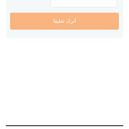
أترك تعليقا