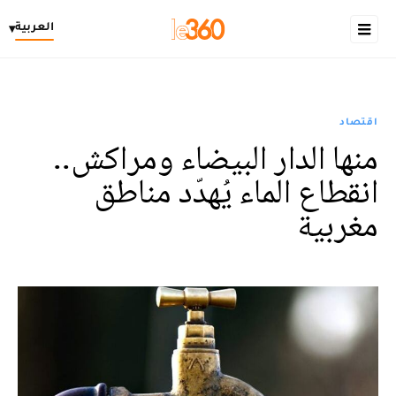
العربية
▾
اقتصاد
منها الدار البيضاء ومراكش..
انقطاع الماء يُهدّد مناطق
مغربية