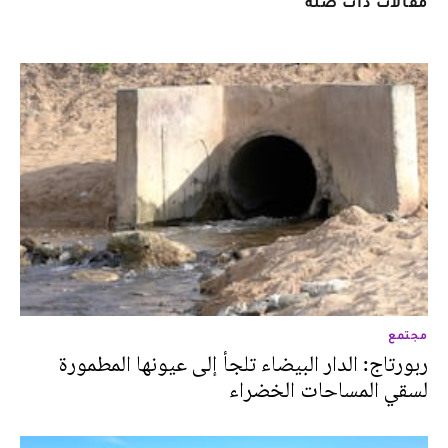
مقالات ذات صلة
مجتمع
ربورتاج: الدار البيضاء تلجأ إلى عيونها المطمورة
لسقي المساحات الخضراء