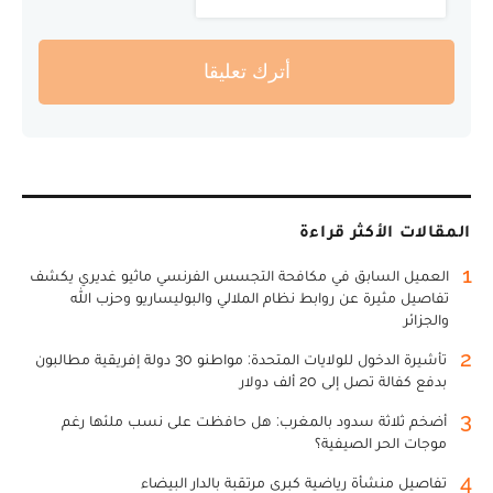
أترك تعليقا
المقالات الأكثر قراءة
1
العميل السابق في مكافحة التجسس الفرنسي ماثيو غديري يكشف
تفاصيل مثيرة عن روابط نظام الملالي والبوليساريو وحزب الله
والجزائر
2
تأشيرة الدخول للولايات المتحدة: مواطنو 30 دولة إفريقية مطالبون
بدفع كفالة تصل إلى 20 ألف دولار
3
أضخم ثلاثة سدود بالمغرب: هل حافظت على نسب ملئها رغم
موجات الحر الصيفية؟
4
تفاصيل منشأة رياضية كبرى مرتقبة بالدار البيضاء