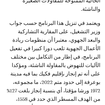
الحالية الممنوحة للمقاولات الصغيرة
والناشئة.
ويعتمد في تنزيل هذا البرنامج حسب جواب
وزير التشغيل، على المقارية التشاركية
والبعد الجهوي، معتبرا أن منظومات ريادة
الأعمال الجهوية تلعب دورا كبيرا في تفعيل
البرنامج، في إطار من التكامل بين مختلف
الآليات للنهوض بالمقاولة الناشئة، ومؤكدا
على أنه تم إنجاز بإقليم فكيك بما فيه مدينة
بوعرفة إلى حدود متم 2022، ما مجموعه،
1972 ورشا مؤقتا، أي بنسبة إنجاز بلغت 127%
من الهدف المسطر الذي حدد في 1558،