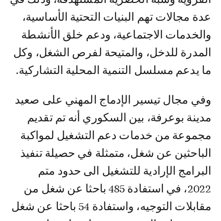
عدة مجالات تهم البنيات التحتية الأساسية،
والخدمات الاجتماعية، ودعم خلق الأنشطة
المدرة للدخل، والمتيحة لفرص الشغل، وكل
ما يدعم مسلسل التنمية المحلية التشاركية.
وفي مجال تيسير الإدماج المهني على صعيد
مدينة بوعرفة، بين السكوري أنه تم تقديم
مجموعة من خدمات دعم التشغيل لمواكبة
الباحثين عن شغل، متمثلة في حصيلة تنفيذ
البرامج الإرادية للتشغيل الى حدود متم
2022، في استفادة 485 باحثا عن شغل من
مقابلات التوجيه، واستفادة 54 باحثا عن شغل