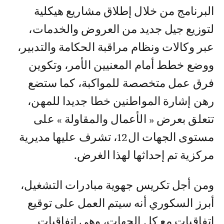
البرنامج من خلال إطلاق مشاريع هيكلية
لتوزيع جيل جديد من العروض والخدمات،
عبر وكالات ونظام مراقبة الحكامة والتدبير،
ووضع خطط أمام المعنيين الأمر، وتكوين
فرق عمل متخصصة للمواكبة، كما ستضع
رهن إشارة المواطنين خطا جديدا للمهن،
تتعلق بعرض « الأعمال والمقاولة » على
مستوى الجهات ال12، تشرف عليها مديرية
مركزية تم إحداثها لهذا الغرض.
ومن أجل تكريس جهوية مبادرات التشغيل،
أبرز السكوري أنه سيتم العمل على توقيع
اتفاقيات مع كل الجهات، وهي اتفاقيات