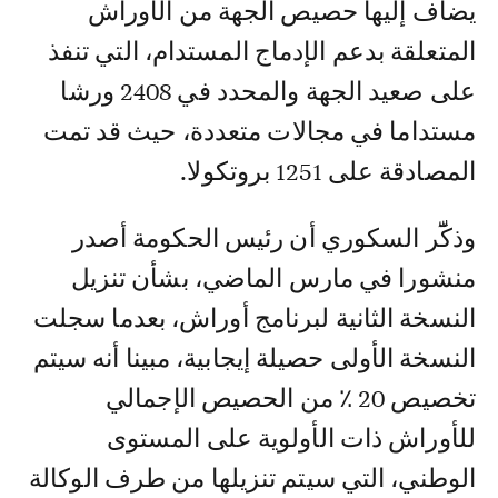
يضاف إليها حصيص الجهة من الأوراش
المتعلقة بدعم الإدماج المستدام، التي تنفذ
على صعيد الجهة والمحدد في 2408 ورشا
مستداما في مجالات متعددة، حيث قد تمت
المصادقة على 1251 بروتكولا.
وذكّٓر السكوري أن رئيس الحكومة أصدر
منشورا في مارس الماضي، بشأن تنزيل
النسخة الثانية لبرنامج أوراش، بعدما سجلت
النسخة الأولى حصيلة إيجابية، مبينا أنه سيتم
تخصيص 20 ٪ من الحصيص الإجمالي
للأوراش ذات الأولوية على المستوى
الوطني، التي سيتم تنزيلها من طرف الوكالة