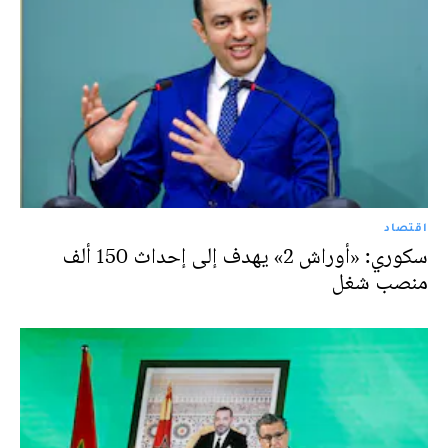
اقتصاد
سكوري: «أوراش 2» يهدف إلى إحداث 150 ألف
منصب شغل