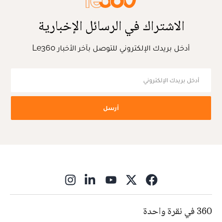
الاشتراك في الرسائل الإخبارية
أدخل بريدك الإلكتروني للتوصل بآخر الأخبار Le360
أرسل
ns in new window
360 في نقرة واحدة