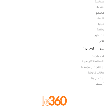
سياسة
اقتصاد
مجتمع
ثقافة
ميديا
Opens in new window
رياضة
مشاهير
دولي
معلومات عنا
من نحن ؟
الأسئلة الأكثر طرحا
للإعلان على موقعنا
بيانات قانونية
للإتصال بنا
أرشيف