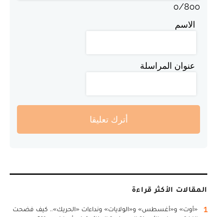
0
/
800
الاسم
عنوان المراسلة
أترك تعليقا
المقالات الأكثر قراءة
1
«أوت» و«أغسطس» و«الولايات» ونداءات «الحريك».. كيف فضحت