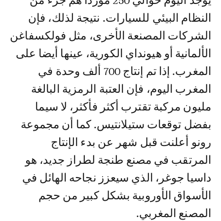
يوجد اليوم حوالي 250 موردا هم جزء من
النظام البيئي للسيارات. نتيجة لذلك، فإن
الشركات المصنعة الأخرى، مثل فولكسفاغن
الألمانية أو هيونداي الكورية، عينها أيضا على
المغرب. إذا تم إنتاج 700 ألف وحدة في
المغرب اليوم، فإن العتبة الرمزية البالغة
مليون مركبة تقترب أكثر فأكثر، لا سيما
بفضل توقعات ستيلانتيس. كما أن مجموعة
رونو أعلنت قبل شهر عن بدء الإنتاج
المرتقب في مصنع طنجة لطراز جديد، هو
داسيا جوغر، الذي سيعزز نجاحه الهائل في
الأسواق الأوروبية بشكل كبير من حجم
المصنع المغربي.