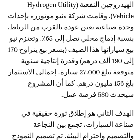
الهيدروجين النفعية (Hydrogen Utility
Vehicle). وقامت شركة «نيو موتورز» بإحداث
وحدة صناعية بعين عودة بالقرب من الرباط،
بنسبة إدماج محلي تصل إلى 65٪. وتعتزم نيو
بيع سياراتها هذا الصيف (بسعر بيع يتراوح 170
إلى 190 ألف درهم) وقدرة إنتاجية سنوية
متوقعة تبلغ 27.000 سيارة. إجمالي الاستثمار
بلغ 156 مليون درهم. كما أن المشروع
سيحدث 580 فرصة عمل.
الهدف الثاني هو إطلاق ثورة حقيقية في
صناعة السيارات، تجمع بين النجاعة
والتصميم واحترام البيئة. تم تصميم النموذج