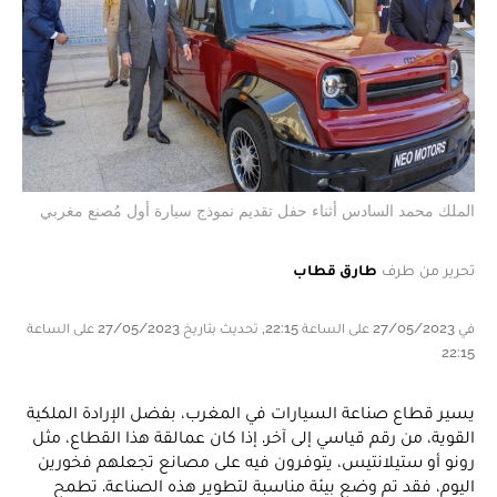
الملك محمد السادس أثناء حفل تقديم نموذج سيارة أول مُصنع مغربي
تحرير من طرف
طارق قطاب
في 27/05/2023 على الساعة 22:15, تحديث بتاريخ 27/05/2023 على الساعة
22:15
يسير قطاع صناعة السيارات في المغرب، بفضل الإرادة الملكية
القوية، من رقم قياسي إلى آخر. إذا كان عمالقة هذا القطاع، مثل
رونو أو ستيلانتيس، يتوفرون فيه على مصانع تجعلهم فخورين
اليوم، فقد تم وضع بيئة مناسبة لتطوير هذه الصناعة. تطمح