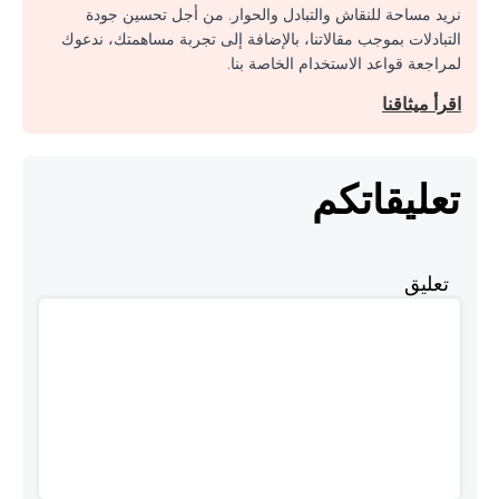
نريد مساحة للنقاش والتبادل والحوار. من أجل تحسين جودة
التبادلات بموجب مقالاتنا، بالإضافة إلى تجربة مساهمتك، ندعوك
لمراجعة قواعد الاستخدام الخاصة بنا.
اقرأ ميثاقنا
تعليقاتكم
تعليق