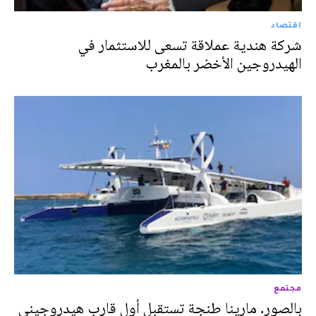
اقتصاد
شركة هندية عملاقة تسعى للاستثمار في
الهيدروجين الأخضر بالمغرب
مجتمع
بالصور. مارينا طنجة تستقبل أول قارب هيدروجيني