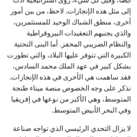
أيضا، وقبل كل شيء، رؤى استراتيجية أدت
إلى مثل هذه الإنجازات. لاحظ، من بين أمور
أخرى، منطق الشباك الوحيد للمستثمرين،
والذي يجنبهم التعقيدات البيروقراطية
والنظام الضريبي المحفز. أما البنى التحتية
الكبيرة التي تتوفر عليها البلاد، والتي تطورت
بشكل كبير في عهد الملك محمد السادس،
فقد ساهمت هي الأخرى في هذه الإنجازات.
نذكر على وجه الخصوص منصة ميناء طنجة
المتوسط، وهي الأكبر من نوعها في إفريقيا
وفي البحر الأبيض المتوسط.
لا يزال التحدي الرئيسي الذي تواجه صناعة