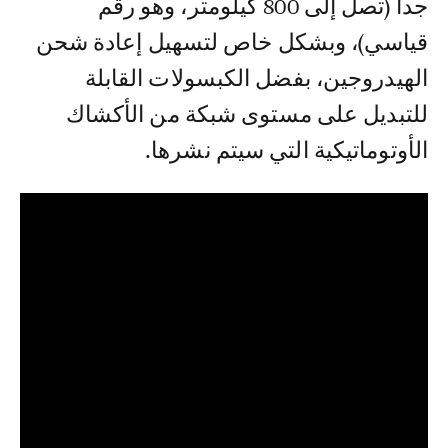
جدا (تصل إلى 800 كيلومتر، وهو رقم
قياسي)، وبشكل خاص لتسهيل إعادة شحن
الهيدروجين، بفضل الكبسولات القابلة
للتبديل على مستوى شبكة من الأكشاك
الأوتوماتيكية التي سيتم نشرها.