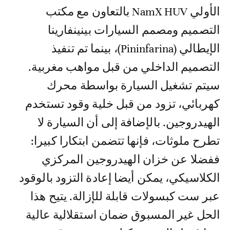
الأولي NamX HUV بالتعاون مع مكتب
التصميم ومصمم السيارات بينينفارينا
الإيطالي (Pininfarina)، بينما تم تنفيذ
التصميم الداخلي من قبل مواهب مغربية.
سيتم تشغيل السيارة بواسطة محرك
كهربائي، تزود من قبل خلية وقود تستخدم
الهيدروجين. بالإضافة إلى أن السيارة لا
تطرح ملوثات، فإنها تتضمن ابتكارا كبيرا:
ففضلا عن خزان الهيدروجين المركزي
الكلاسيكي، يمكن أيضا إعادة التزود بالوقود
عبر ست كبسولات قابلة للإزالة. يتيح هذا
الحل غير المسبوق ضمان استقلالية عالية