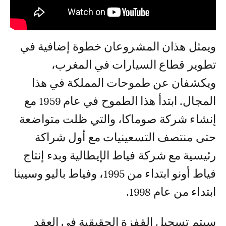
ويمثل هذان المشروعان خطوة إضافية في
تطوير قطاع السيارات في المغرب،
ويكشفان عن طموحات المملكة في هذا
المجال. ابتدأ هذا الطموح في عام 1959 مع
إنشاء شركة صوماكا، والتي ظلت متواضعة
حتى منتصف التسعينيات مع أول شراكة
رئيسية مع شركة فياط الإيطالية وبدء إنتاج
فياط أونو ابتداء من 1995، وفياط باليو وسيينا
ابتداء من عام 1998.
سيتم تسجيل القفزة الحقيقية في العقد