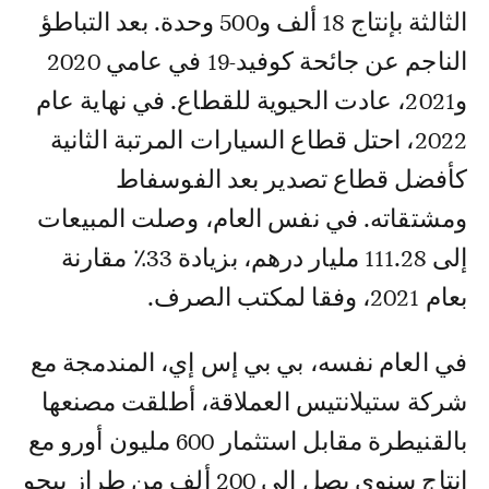
الثالثة بإنتاج 18 ألف و500 وحدة. بعد التباطؤ
الناجم عن جائحة كوفيد-19 في عامي 2020
و2021، عادت الحيوية للقطاع. في نهاية عام
2022، احتل قطاع السيارات المرتبة الثانية
كأفضل قطاع تصدير بعد الفوسفاط
ومشتقاته. في نفس العام، وصلت المبيعات
إلى 111.28 مليار درهم، بزيادة 33٪ مقارنة
بعام 2021، وفقا لمكتب الصرف.
في العام نفسه، بي بي إس إي، المندمجة مع
شركة ستيلانتيس العملاقة، أطلقت مصنعها
بالقنيطرة مقابل استثمار 600 مليون أورو مع
إنتاج سنوي يصل إلى 200 ألف من طراز بيجو