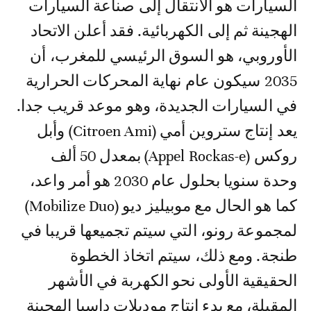
السيارات هو الانتقال إلى صناعة السيارات
الهجينة ثم إلى الكهربائية. فقد أعلن الاتحاد
الأوروبي، هو السوق الرئيسي للمغرب، أن
2035 سيكون عام نهاية المحركات الحرارية
في السيارات الجديدة، وهو موعد قريب جدا.
يعد إنتاج ستروين أمي (Citroen Ami) وأبل
روكس (Appel Rockas-e) بمعدل 50 ألف
وحدة سنويا بحلول عام 2030 هو أمر واعد،
كما هو الحال مع موبيليز ديو (Mobilize Duo)
لمجموعة رونو، التي سيتم تجميعها قريبا في
طنجة. ومع ذلك، سيتم اتخاذ الخطوة
الحقيقية الأولى نحو الكهربة في الأشهر
المقبلة، مع بدء إنتاج موديلات داسيا الهجينة