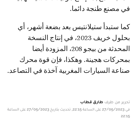
في مصنع طنجة دائما.
كما ستبدأ ستيلانتيس بعد بضعة أشهر، أي
بحلول خريف 2023، في إنتاج النسخة
المحدثة من بيجو 208، المزودة أيضا
بمحركات هجينة. وهكذا، فإن قوة محرك
صناعة السيارات المغربية آخذة في التصاعد.
تحرير من طرف
طارق قطاب
في 27/05/2023 على الساعة 22:15, تحديث بتاريخ 27/05/2023 على الساعة
22:15