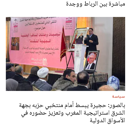
مباشرة بين الرباط ووجدة
سياسة
بالصور: حجيرة يبسط أمام منتخبي حزبه بجهة
الشرق استراتيجية المغرب وتعزيز حضوره في
الأسواق الدولية