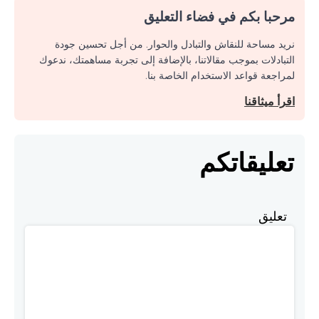
مرحبا بكم في فضاء التعليق
نريد مساحة للنقاش والتبادل والحوار. من أجل تحسين جودة
التبادلات بموجب مقالاتنا، بالإضافة إلى تجربة مساهمتك، ندعوك
لمراجعة قواعد الاستخدام الخاصة بنا.
اقرأ ميثاقنا
تعليقاتكم
تعليق