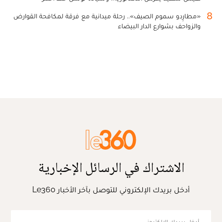
8
«مطارِدو سموم الصيف».. رحلة ميدانية مع فرقة لمكافحة القوارض
والزواحف بشوارع الدار البيضاء
الاشتراك في الرسائل الإخبارية
أدخل بريدك الإلكتروني للتوصل بآخر الأخبار Le360