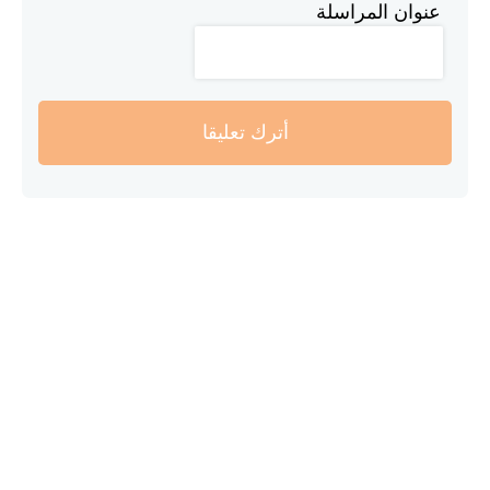
عنوان المراسلة
أترك تعليقا