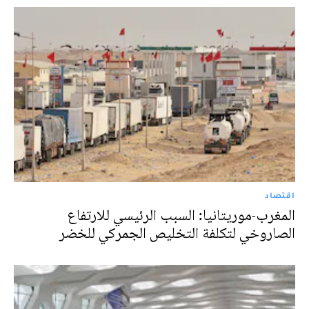
اقتصاد
المغرب-موريتانيا: السبب الرئيسي للارتفاع
الصاروخي لتكلفة التخليص الجمركي للخضر