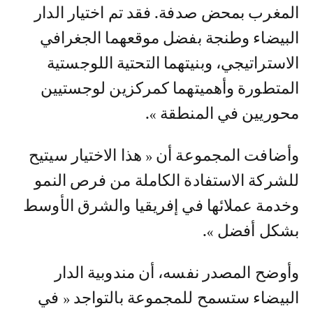
المغرب بمحض صدفة. فقد تم اختيار الدار
البيضاء وطنجة بفضل موقعهما الجغرافي
الاستراتيجي، وبنيتهما التحتية اللوجستية
المتطورة وأهميتهما كمركزين لوجستيين
محوريين في المنطقة ».
وأضافت المجموعة أن « هذا الاختيار سيتيح
للشركة الاستفادة الكاملة من فرص النمو
وخدمة عملائها في إفريقيا والشرق الأوسط
بشكل أفضل ».
وأوضح المصدر نفسه، أن مندوبية الدار
البيضاء ستسمح للمجموعة بالتواجد « في