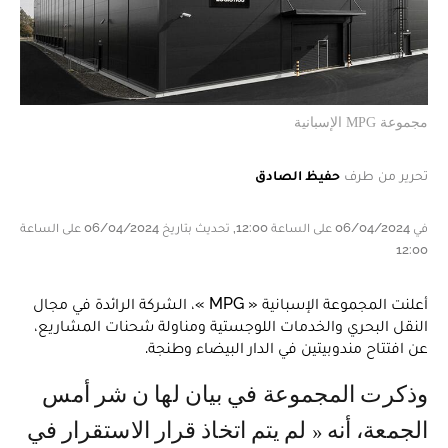
مجموعة
MPG
الإسبانية
تحرير من طرف
حفيظ الصادق
في 06/04/2024 على الساعة 12:00, تحديث بتاريخ 06/04/2024 على الساعة
12:00
أعلنت المجموعة الإسبانية « MPG »، الشركة الرائدة في مجال
النقل البحري والخدمات اللوجستية ومناولة شحنات المشاريع،
عن افتتاح مندوبيتين في الدار البيضاء وطنجة.
وذكرت المجموعة في بيان لها ن شر أمس
الجمعة، أنه « لم يتم اتخاذ قرار الاستقرار في