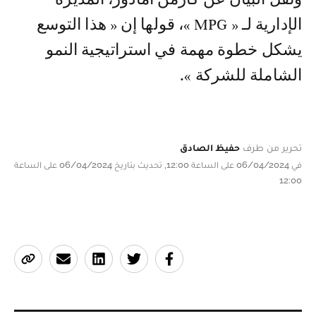
الإدارية لـ « MPG »، قولها إن « هذا التوسع
يشكل خطوة مهمة في استراتيجية النمو
الشاملة للشركة ».
تحرير من طرف
حفيظ الصادق
في 06/04/2024 على الساعة 12:00, تحديث بتاريخ 06/04/2024 على الساعة
12:00