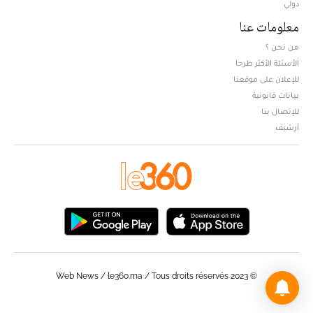
دولي
معلومات عنا
من نحن ؟
الأسئلة الأكثر طرحا
للإعلان على موقعنا
بيانات قانونية
للإتصال بنا
أرشيف
© Web News / le360.ma / Tous droits réservés 2023