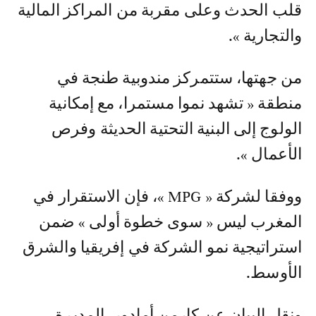
قلب الحدث وعلى مقربة من المراكز المالية
والتجارية ».
من جهتها، ستتمركز مندوبية طنجة في
منطقة « تشهد نموا مستمرا، مع إمكانية
الولوج إلى البنية التحتية الحديثة وفرص
الأعمال ».
ووفقا لشركة « MPG »، فإن الاستقرار في
المغرب ليس « سوى خطوة أولى » ضمن
استراتيجية نمو الشركة في إفريقيا والشرق
الأوسط.
ونقل البيان عن كارمن أمادور، المديرة