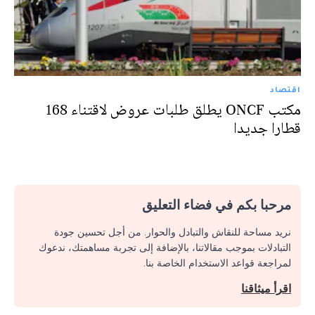
اقتصاد
مكتب ONCF يطلق طلبات عروض لاقتناء 168
قطارا جديدا
مرحبا بكم في فضاء التعليق
نريد مساحة للنقاش والتبادل والحوار. من أجل تحسين جودة
التبادلات بموجب مقالاتنا، بالإضافة إلى تجربة مساهمتك، ندعوك
لمراجعة قواعد الاستخدام الخاصة بنا.
اقرأ ميثاقنا