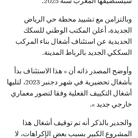
سيستضيفها المغرب سنة 2025.
وبالتزامن مع تشييد محطة حي الرياض
الجديدة، أعلن المكتب الوطني للسكك
الحديدية عن استئناف أشغال بناء المركب
السككي الجديد بالرباط المدينة.
وأوضح المصدر ذاته أن « هذا الاستئناف بدأ
بأشغال تحضيرية في شهر دجنبر 2023، لتليها
أشغال التكييف الفعلية وفقا لتصور معماري
خارجي جديد ».
والجدير بالذكر أنه تم توقيف أشغال هذا
المشروع الكبير بسبب بعض الإكراهات، لا