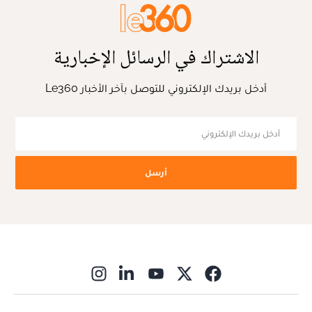
الاشتراك في الرسائل الإخبارية
أدخل بريدك الإلكتروني للتوصل بآخر الأخبار Le360
أرسل
ns in new window