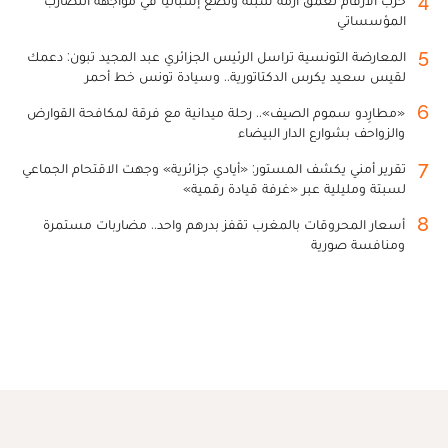
المؤسساتي
5
المعارضة التونسية تراسل الرئيس الجزائري عبد المجيد تبون: دعمك
لقيس سعيد يكرس الدكتاتورية.. وسيادة تونس خط أحمر
6
«مطارِدو سموم الصيف».. رحلة ميدانية مع فرقة لمكافحة القوارض
والزواحف بشوارع الدار البيضاء
7
تقرير أمني يكشف المستور: «أيادي جزائرية» وجهت الاقتحام الجماعي
لسبتة ومليلية عبر «غرفة قيادة رقمية»
8
أسعار المحروقات بالمغرب تقفز بدرهم واحد.. مضاربات مستمرة
ومنافسة صورية