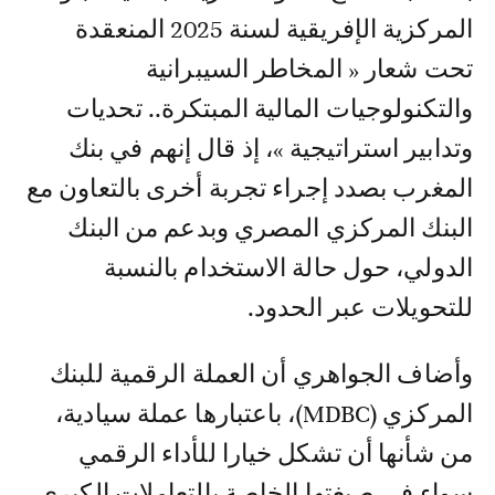
المركزية الإفريقية لسنة 2025 المنعقدة
تحت شعار « المخاطر السيبرانية
والتكنولوجيات المالية المبتكرة.. تحديات
وتدابير استراتيجية »، إذ قال إنهم في بنك
المغرب بصدد إجراء تجربة أخرى بالتعاون مع
البنك المركزي المصري وبدعم من البنك
الدولي، حول حالة الاستخدام بالنسبة
للتحويلات عبر الحدود.
وأضاف الجواهري أن العملة الرقمية للبنك
المركزي (MDBC)، باعتبارها عملة سيادية،
من شأنها أن تشكل خيارا للأداء الرقمي
سواء في صيغتها الخاصة بالتعاملات الكبرى