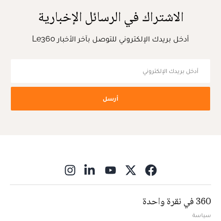
الاشتراك في الرسائل الإخبارية
أدخل بريدك الإلكتروني للتوصل بآخر الأخبار Le360
أرسل
ns in new window
360 في نقرة واحدة
سياسة