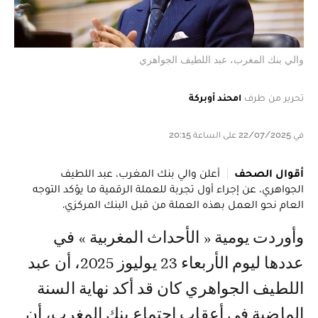
والي بنك المغرب، عبد اللطيف الجواهري
تحرير من طرف
امحند أوبركة
في 22/07/2025 على الساعة 20:15
أقوال الصحف
أعلن والي بنك المغرب، عبد اللطيف
الجواهري، عن إجراء أول تجربة للعملة الرقمية ما يؤكد التوجه
العام نحو العمل بهذه العملة من قبل البنك المركزي.
وأوردت يومية « الأحداث المغربية » في
عددها ليوم الأربعاء 23 يوليوز 2025، أن عبد
اللطيف الجواهري كان قد أكد نهاية السنة
الماضية في أعقاب اجتماع بنك المغرب، أن