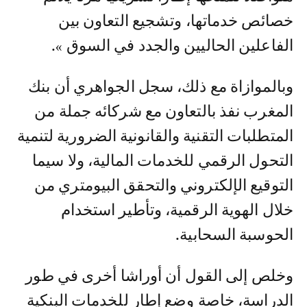
خصائص خدماتها، وتشجيع التعاون بين
الفاعلين الحاليين والجدد في السوق ».
وبالموازاة مع ذلك، سجل الجواهري أن بنك
المغرب نفذ بالتعاون مع شركائه جملة من
المتطلبات التقنية والقانونية الضرورية لتنمية
التحول الرقمي للخدمات المالية، ولا سيما
التوقيع الإلكتروني والتحقق البيومتري من
خلال الهوية الرقمية، وتأطير استخدام
الحوسبة السحابية.
وخلص إلى القول أن أوراشا أخرى في طور
الدراسة، خاصة وضع إطار للخدمات البنكية