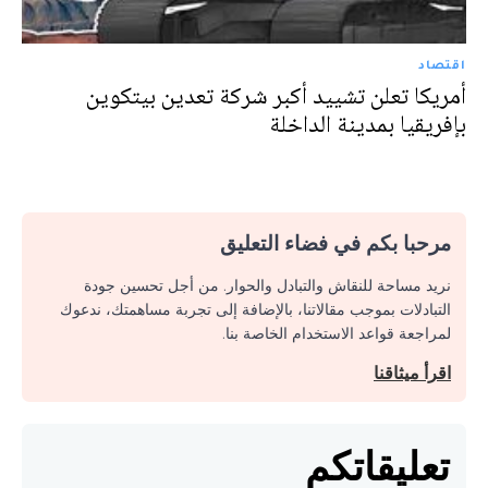
اقتصاد
أمريكا تعلن تشييد أكبر شركة تعدين بيتكوين
بإفريقيا بمدينة الداخلة
مرحبا بكم في فضاء التعليق
نريد مساحة للنقاش والتبادل والحوار. من أجل تحسين جودة
التبادلات بموجب مقالاتنا، بالإضافة إلى تجربة مساهمتك، ندعوك
لمراجعة قواعد الاستخدام الخاصة بنا.
اقرأ ميثاقنا
تعليقاتكم