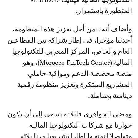
المتطورة باستمرار.
وأضاف أنه « من أجل تعزيز هذه المنظومة،
أحدثنا مؤخرا، في إطار شراكة بين القطاعين
العام والخاص، المركز المغربي للتكنولوجيا
المالية (Morocco FinTech Center)، وهو
منصة مخصصة الدعم ومواكبة حاملي
المشاريع المبتكرة وتعزيز منظومة رقمية
دينامية وشاملة.
ومضى الجواهري قائلا: « نسعى إلى أن يكون
حوارنا مع شركات التكنولوجيا المالية
متواصلا لنمنحها إطارا تشريعيا مرنا يلائم