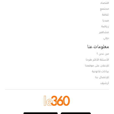
اقتصاد
مجتمع
ثقافة
ميديا
Opens in new window
رياضة
مشاهير
دولي
معلومات عنا
من نحن ؟
الأسئلة الأكثر طرحا
للإعلان على موقعنا
بيانات قانونية
للإتصال بنا
أرشيف