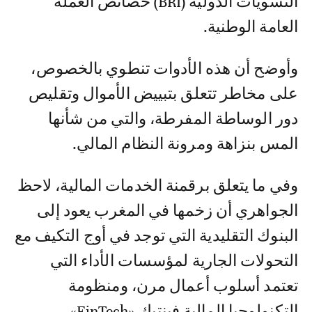
التسويات الدولية (BRI) خصائص العملة
العامة الوطنية.
وأوضح أن هذه الأدوات تنطوي بالخصوص،
على مخاطر تتعلق بتبييض الأموال وتقليص
دور الوساطة المفرطة، والتي من شأنها
المس بنزاهة ومرونة النظام المالي.
وفي ما يتعلق برقمنة الخدمات المالية، لاحظ
الجواهري أن زخمها في المغرب يعود إلى
البنوك التقليدية التي توجد في أوج التكيف مع
التحولات الجارية لمؤسسات الأداء التي
تعتمد أسلوب أعمال مرن، ومنظومة
التكنولوجيا المالية فينتيك «FinTech»