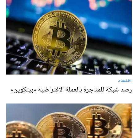
اقتصاد
رصد شبكة للمتاجرة بالعملة الافتراضية «بيتكوين»