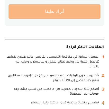
أترك تعليقا
المقالات الأكثر قراءة
1
العميل السابق في مكافحة التجسس الفرنسي ماثيو غديري يكشف
تفاصيل مثيرة عن روابط نظام الملالي والبوليساريو وحزب الله
والجزائر
2
تأشيرة الدخول للولايات المتحدة: مواطنو 30 دولة إفريقية مطالبون
بدفع كفالة تصل إلى 20 ألف دولار
3
أضخم ثلاثة سدود بالمغرب: هل حافظت على نسب ملئها رغم
موجات الحر الصيفية؟
4
تفاصيل منشأة رياضية كبرى مرتقبة بالدار البيضاء