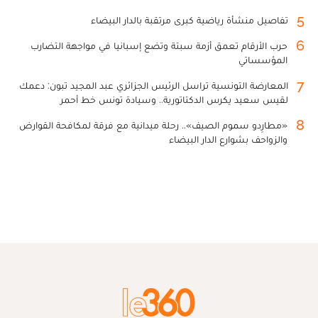
5
تفاصيل منشأة رياضية كبرى مرتقبة بالدار البيضاء
6
حرب الأرقام تعمق أزمة سبتة وتضع إسبانيا في مواجهة التضارب
المؤسساتي
7
المعارضة التونسية تراسل الرئيس الجزائري عبد المجيد تبون: دعمك
لقيس سعيد يكرس الدكتاتورية.. وسيادة تونس خط أحمر
8
«مطارِدو سموم الصيف».. رحلة ميدانية مع فرقة لمكافحة القوارض
والزواحف بشوارع الدار البيضاء