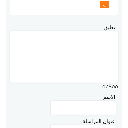
رد
تعليق
0
/
800
الاسم
عنوان المراسلة