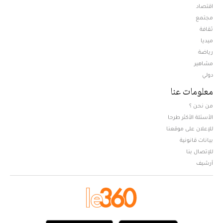
اقتصاد
مجتمع
ثقافة
ميديا
Opens in new window
رياضة
مشاهير
دولي
معلومات عنا
من نحن ؟
الأسئلة الأكثر طرحا
للإعلان على موقعنا
بيانات قانونية
للإتصال بنا
أرشيف