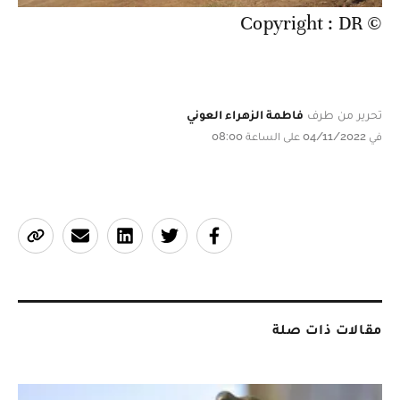
© Copyright : DR
تحرير من طرف
فاطمة الزهراء العوني
في 04/11/2022 على الساعة 08:00
مقالات ذات صلة