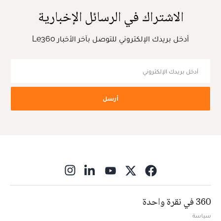
الاشتراك في الرسائل الإخبارية
أدخل بريدك الإلكتروني للتوصل بآخر الأخبار Le360
أرسل
ns in new window
360 في نقرة واحدة
سياسة