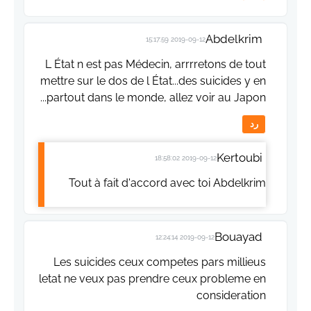
Abdelkrim
2019-09-12 15:17:59
L État n est pas Médecin, arrrretons de tout
mettre sur le dos de l État...des suicides y en
partout dans le monde, allez voir au Japon...
رد
Kertoubi
2019-09-12 18:58:02
Tout à fait d'accord avec toi Abdelkrim
Bouayad
2019-09-12 12:24:14
Les suicides ceux competes pars millieus
letat ne veux pas prendre ceux probleme en
consideration