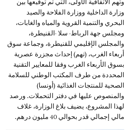
وتهم الاتفاقية الأولى، التي تم توقيعها بين
وزارة الداخلية ووزارة الفلاحة والصيد
البحري والتنمية القروية والمياه والغابات،
ومجلس جهة الرباط- سلا -القنيطرة،
والمجلس الإقليمي للقنيطرة، وجماعة سوق
أربعاء الغرب، (تهم) إحداث مجزرة عصرية
بسوق الأربعاء الغرب وفقا للمعايير التقنية
المحددة من طرف المكتب الوطني للسلامة
الصحية للمنتجات الغذائية (أونسا)
والمنصوص عليها في دفتر التحملات. ورصد
لهذا المشروع، يضيف بلاغ الوزارة، غلاف
مالي إجمالي قدر بحوالي 40 مليون درهم.