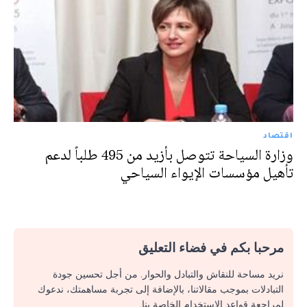
اقتصاد
وزارة السياحة تتوصل بأزيد من 495 طلباً لدعم
تأهيل مؤسسات الإيواء السياحي
مرحبا بكم في فضاء التعليق
نريد مساحة للنقاش والتبادل والحوار. من أجل تحسين جودة
التبادلات بموجب مقالاتنا، بالإضافة إلى تجربة مساهمتك، ندعوك
لمراجعة قواعد الاستخدام الخاصة بنا.