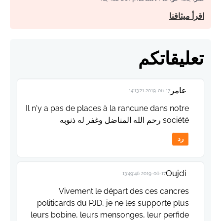
اقرأ ميثاقنا
تعليقاتكم
عامر
2019-06-17 14:13:21
Il n'y a pas de places à la rancune dans notre
société رحم الله المناضل وغفر له ذنوبه
رد
Oujdi
2019-06-17 13:49:46
Vivement le départ des ces cancres
politicards du PJD, je ne les supporte plus
leurs bobine, leurs mensonges, leur perfide