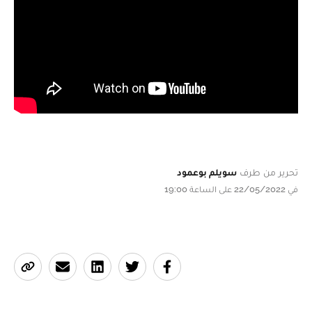
تحرير من طرف
سويلم بوعمود
في 22/05/2022 على الساعة 19:00