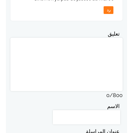
رد
تعليق
0
/
800
الاسم
عنوان المراسلة