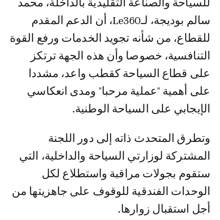
للسياحة والصناعة التقليدية بالداخلة، محمد
سالم بوديجة، لـLe360، أن الدعم المقدم
للقطاع، من شأنه تجويد الخدمات ورفع القوة
التنافسية، خصوصا وأن هذه الجهة ترتكز
على قطاع السياحة كقطب واعد، مشددا
على أهمية "عملية مرحبا" ومدى انعكاسي
الإيجابي على السياحة الوطنية.
وتطرق المتحدث ذاته إلى دور اللجنة
المشتركة لوزارتي السياحة والداخلية، التي
ستقوم بجولات مراقبة واستطلاع لكل
الوحدات الفندقية للوقوف على جاهزيتها من
أجل استقبال زوارها.