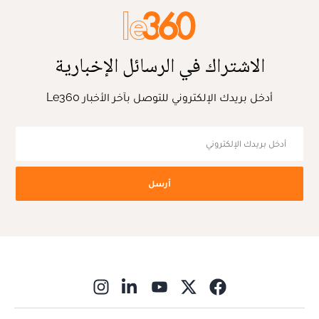
الاشتراك في الرسائل الإخبارية
أدخل بريدك الإلكتروني للتوصل بآخر الأخبار Le360
أرسل
ns in new window