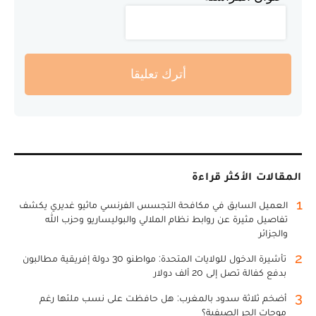
أترك تعليقا
المقالات الأكثر قراءة
1
العميل السابق في مكافحة التجسس الفرنسي ماثيو غديري يكشف
تفاصيل مثيرة عن روابط نظام الملالي والبوليساريو وحزب الله
والجزائر
2
تأشيرة الدخول للولايات المتحدة: مواطنو 30 دولة إفريقية مطالبون
بدفع كفالة تصل إلى 20 ألف دولار
3
أضخم ثلاثة سدود بالمغرب: هل حافظت على نسب ملئها رغم
موجات الحر الصيفية؟