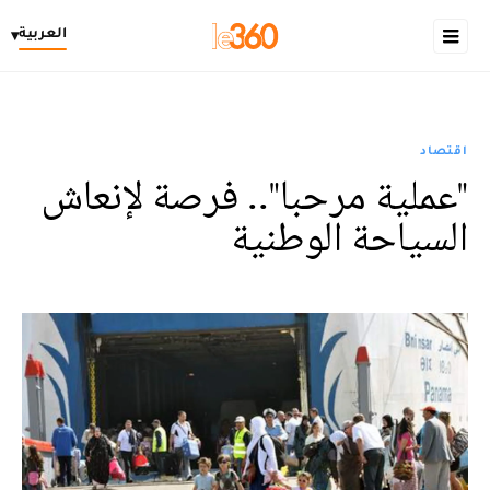
العربية
▾
اقتصاد
"عملية مرحبا".. فرصة لإنعاش
السياحة الوطنية