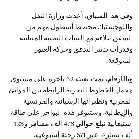
وفي هذا السياق، أعدت وزارة النقل
واللوجستيك مخطط أسطول مهم من
السفن يتلاءم مع البنيات التحتية المينائية
وقدرات تدبير التدفق وحركة العبور
المتوقعة.
وبالأرقام، تمت تعبئة 32 باخرة على مستوى
مجمل الخطوط البحرية الرابطة بين الموانئ
المغربية ونظيراتها الإسبانية والفرنسية
والإيطالية. وستتوفر هذه البواخر على طاقة
استيعابية تبلغ حوالي 478 ألف مسافر و123
ألف سيارة، عبر 571 رحلة أسبوعية.