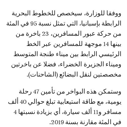
ووفقا للوزارة، سيخصص للخطوط البحرية
الرابطة بإسبانيا، التي تمثل نسبة 95 في المئة
من حركة عبور المسافرين، 23 باخرة من
بينها 14 موجهة للمسافرين عبر الخط
الرئيسي الرابط بين ميناء طنجة المتوسط
وميناء الجزيرة الخضراء، فضلا عن باخرتين
مخصصتين لنقل البضائع (الشاحنات).
وستمكن هذه البواخر من تأمين 47 رحلة
يومية، مع طاقة استيعابية تبلغ حوالي 40 ألف
مسافر و11 ألف سيارة، أي بزيادة نسبتها 4
في المئة مقارنة بسنة 2019.