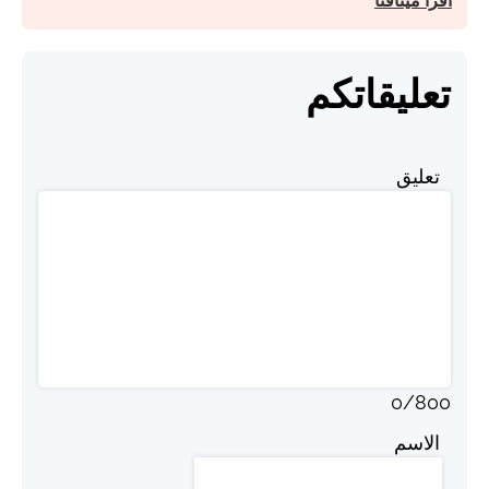
اقرأ ميثاقنا
تعليقاتكم
تعليق
0
/
800
الاسم