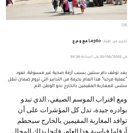
DR
تحرير من طرف
Le360 مع و.م.ع
في 21/05/2022 على الساعة 20:30
بعد توقف دام سنتين بسبب أزمة صحية غير مسبوقة، تعود
"عملية مرحبا" هذا العام بحزمة من التدابير التي تروم ضمان تنقل
سلس للمغاربة المقيمين بالخارج نحو الوطن الأم.
ومع اقتراب الموسم الصيفي، الذي تبدو
بوادره جيدة، تدل كل المؤشرات على أن
توافد المغاربة المقيمين بالخارج سيحطم
أرقاما قياسية هذا العام، فاتحا بذلك المجال