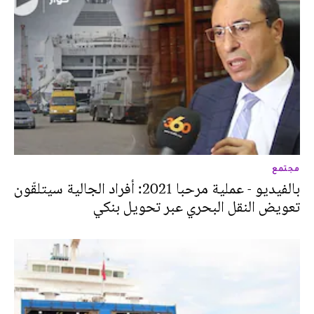
مجتمع
بالفيديو - عملية مرحبا 2021: أفراد الجالية سيتلقّون
تعويض النقل البحري عبر تحويل بنكي