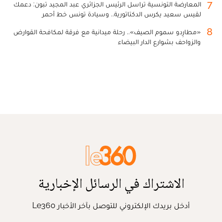
7
المعارضة التونسية تراسل الرئيس الجزائري عبد المجيد تبون: دعمك
لقيس سعيد يكرس الدكتاتورية.. وسيادة تونس خط أحمر
8
«مطارِدو سموم الصيف».. رحلة ميدانية مع فرقة لمكافحة القوارض
والزواحف بشوارع الدار البيضاء
الاشتراك في الرسائل الإخبارية
أدخل بريدك الإلكتروني للتوصل بآخر الأخبار Le360