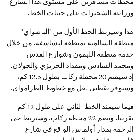
محطات مسافرين على مستوى هذا الشارع
وزراعة الشجيرات على جنبات الخط.
هذا وسيربط الخط الأول من "الباصواي"
منطقة السالمية بمنطقة ليساسفة، من خلال
خدمة منطقة الليمون وشوارع القدس
ومحمد السادس ومقداد الحريزي والجولان.
إذ سيضم 20 محطة ركاب بطول 12.5 كم،
وستوفر نقطتي نقل مع خطوط الطرامواي.
فيما سيمتد الخط الثاني على طول 12 كم
تقريبا، ويضم 22 محطة ركاب. وسيربط حي
الرحمة بمدار أولماس الواقع في شارع