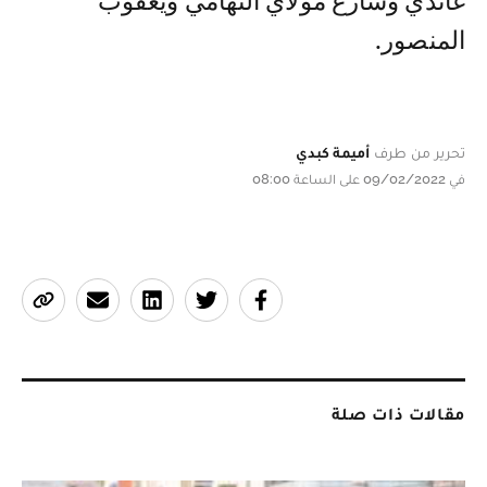
غاندي وشارع مولاي التهامي ويعقوب
المنصور.
تحرير من طرف
أميمة كبدي
في 09/02/2022 على الساعة 08:00
مقالات ذات صلة