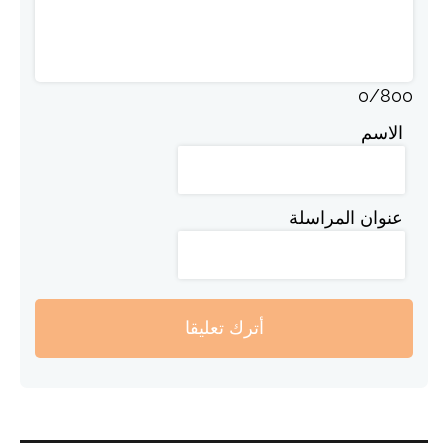
0
/
800
الاسم
عنوان المراسلة
أترك تعليقا