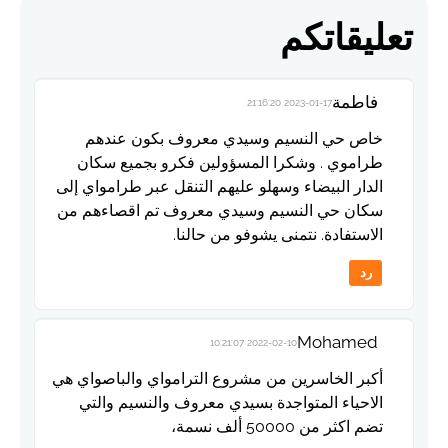
تعليقاتكم
فاطمة
2023-01-17 21:16:20
خاص حي النسيم وسيدي معروف بكون عندهم
طراموي . وشكرا المسؤولين فكرو بجميع سكان
الدار البيضاء وسهلو عليهم التنقل عبر طرامواي إلى
سكان حي النسيم وسيدي معروف تم اقصاءهم من
الاستفادة. نتمنى يشوفو من حالنا.
رد
Mohamed
2022-02-10 10:21:07
أكبر الخاسرين من مشروع الترامواي والباصواي هي
الاحياء المتواجدة بسيدي معروف والنسيم والتي
تضم اكثر من 50000 ألف نسمة،