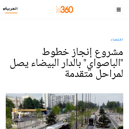
العربية
▾
اقتصاد
مشروع إنجاز خطوط
"الباصواي" بالدار البيضاء يصل
لمراحل متقدمة