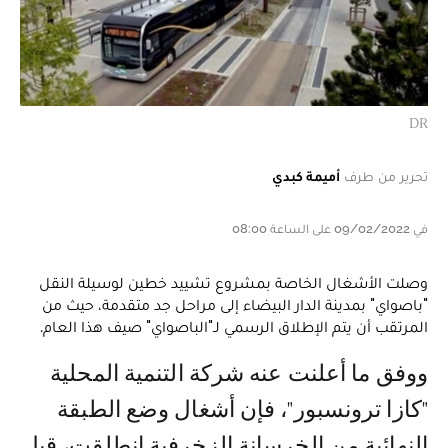
DR
تحرير من طرف
أميمة كبدي
في 09/02/2022 على الساعة 08:00
وصلت الأشغال الخاصة بمشروع تشييد خطين لوسيلة النقل
"باصواي" بمدينة الدار البيضاء إلى مراحل جد متقدمة، حيث من
المرتقب أن يتم الإطلاق الرسمي لـ"الباصواي" صيف هذا العام.
ووفق ما أعلنت عنه شركة التنمية المحلية
"كازا ترونسبور"، فإن أشغال وضع الطبقة
النهائية من الخرسانة الزخرفية انطلقت، قبل