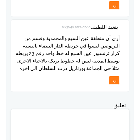
رد
بنعبد اللطيف
2022-02-10 06:30:48
أرى أن منطقة عين السبع والمحمدية وقسم من
البرنوصي ليسوا في خريطة الدار البيضاء بالنسبة
كزار ترنسبور عين السبع له خط واحد رقم 23 يربطه
بوسط المدينة ليس له خطوط تريكه بالاحياء الاخرى
مثلا حي الجماعة بورنازيل درب السلطان الى اخره
رد
تعليق