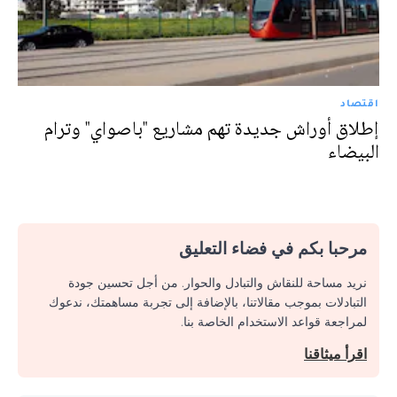
اقتصاد
إطلاق أوراش جديدة تهم مشاريع "باصواي" وترام
البيضاء
مرحبا بكم في فضاء التعليق
نريد مساحة للنقاش والتبادل والحوار. من أجل تحسين جودة
التبادلات بموجب مقالاتنا، بالإضافة إلى تجربة مساهمتك، ندعوك
لمراجعة قواعد الاستخدام الخاصة بنا.
اقرأ ميثاقنا